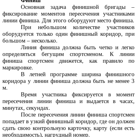
Финиш
Основная задача финишной бригады –
фиксирование моментов пересечения участниками
линии финиша. Для этого оборудуют место финиша.
При небольшом количестве участников
оборудуется только один финишный коридор, при
большом – несколько.
Линия финиша должна быть четко и легко
определяться бегущим спортсменом. К линии
финиша спортсмен движется, как правило по
маркировке.
В летней программе ширина финишного
коридора у линии финиша должна быть не менее 3
м.
Время участника фиксируется в момент
пересечения линии финиша и выдается в часах,
минутах, секундах.
После пересечения линии финиша спортсмен
попадает в узкий финишный коридор, где он должен
сдать свою контрольную карточку, карту (если есть
необходимость), нагрудный номер.