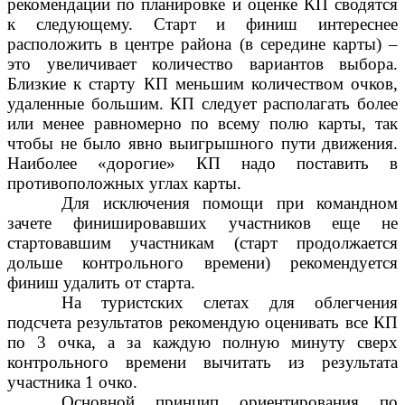
рекомендации по планировке и оценке КП сводятся
к следующему. Старт и финиш интереснее
расположить в центре района (в середине карты) –
это увеличивает количество вариантов выбора.
Близкие к старту КП меньшим количеством очков,
удаленные большим. КП следует располагать более
или менее равномерно по всему полю карты, так
чтобы не было явно выигрышного пути движения.
Наиболее «дорогие» КП надо поставить в
противоположных углах карты.
Для исключения помощи при командном
зачете финишировавших участников еще не
стартовавшим участникам (старт продолжается
дольше контрольного времени) рекомендуется
финиш удалить от старта.
На туристских слетах для облегчения
подсчета результатов рекомендую оценивать все КП
по 3 очка, а за каждую полную минуту сверх
контрольного времени вычитать из результата
участника 1 очко.
Основной принцип ориентирования по