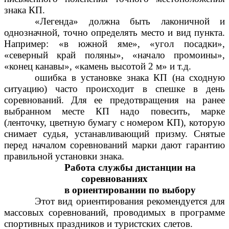
знака КП.
«Легенда» должна быть лаконичной и
однозначной, точно определять место и вид пункта.
Например: «в южной яме», «угол посадки»,
«северный край поляны», «начало промоины»,
«конец канавы», «камень высотой 2 м» и т.д.
ошибка в установке знака КП (на сходную
ситуацию) часто происходит в спешке в день
соревнований. Для ее предотвращения на ранее
выбранном месте КП надо повесить, марке
(ленточку, цветную бумагу с номером КП), которую
снимает судья, устанавливающий призму. Снятые
перед началом соревнований марки дают гарантию
правильной установки знака.
Работа службы дистанции на
соревнованиях
в ориентировании по выбору
Этот вид ориентирования рекомендуется для
массовых соревнований, проводимых в программе
спортивных праздников и туристских слетов.