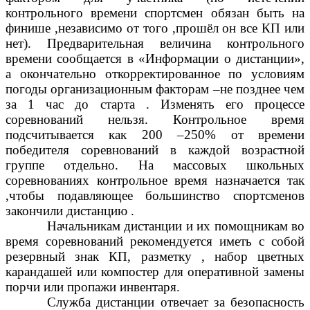
контрольного времени спортсмен обязан быть на
финише ,независимо от того ,прошёл он все КП или
нет). Предварительная величина контрольного
времени сообщается в «Информации о дистанции»,
а окончательно откорректированное по условиям
погоды организационным факторам –не позднее чем
за 1 час до старта . Изменять его процессе
соревнований нельзя. Контрольное время
подсчитывается как 200 –250% от времени
победителя соревнований в каждой возрастной
группе отдельно. На массовых школьных
соревнованиях контрольное время назначается так
,чтобы подавляющее большинство спортсменов
закончили дистанцию .
Начальникам дистанции и их помощникам во
время соревнований рекомендуется иметь с собой
резервный знак КП, разметку , набор цветных
карандашей или компостер для оперативной замены
порчи или пропажи инвентаря.
Служба дистанции отвечает за безопасность