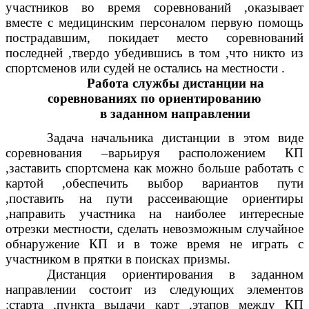
участников во время соревнований ,оказывает
вместе с медицинским персоналом первую помощь
пострадавшим, покидает место соревнований
последней ,твердо убедившись в том ,что никто из
спортсменов или судей не остались на местности .
Работа службы дистанции на
соревнованиях по ориентированию
в заданном направлении
Задача
начальника дистанции в этом виде
соревнования –варьируя расположением КП
,заставить спортсмена как можно больше работать с
картой ,обеспечить выбор вариантов пути
,поставить на пути рассеивающие ориентиры
,направить участника на наиболее интересные
отрезки местности, сделать невозможным случайное
обнаружение КП и в тоже время не играть с
участником в прятки в поисках призмы.
Дистанция ориентирования в заданном
направлении состоит из следующих элементов
:старта ,пункта выдачи карт ,этапов между КП