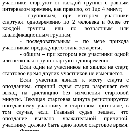
участники стартуют от каждой группы с равным
интервалом времени, как правило, от 1до 4 минут;
- групповым, при котором участники
стартуют одновременно по 2 человека и более от
каждой группы, или по возрастным или
квалификационным группам;
- последовательным – по мере прихода
участникам предыдущего этапа эстафеты;
- общим – при котором все участники одной
или несколько групп стартуют одновременно.
Если один из участников не явился на старт,
стартовое время других участников не изменяется.
Если участник явился к месту старта с
опозданием, старший судья старта разрешает ему
выход на дистанцию без изменения стартовой
минуты. Текущая стартовая минута регистрируется
опоздавшему участнику в стартовом протоколе; в
том случае, если Главный судья решает, что
опоздание вызвано уважительной причиной,
участнику должно быть дано новое стартовое время.