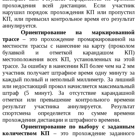
прохождения всей дистанции. Если участник
нарушил порядок прохождения КП или пропустил
КП, или превысил контрольное время его результат
аннулируется.
Ориентирование на маркированной
трассе
– это прохождение промаркированной на
местности трассы с нанесение на карту (проколом
булавкой и отметкой карандашом КП)
местоположения всех КП, установленных на этой
трассе. За ошибку в нанесении КП более чем на 2 мм
участник получает штрафное время одну минуту за
каждый полный и неполный миллиметр. За лишний
или недостающий прокол начисляется максимальный
штраф (5 минут). За отсутствие карандашной
отметки или превышение контрольного времени
результат участника аннулируется. Результат
спортсмена определяется по сумме времени
прохождения дистанции и штрафного времени.
Ориентирование по выбору с заданным
количеством КП
– это прохождение заданного