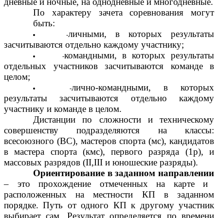
дневные и ночные, на однодневные и многодневные.
По характеру зачета соревнования могут
быть:
личными, в которых результаты
засчитываются отдельно каждому участнику;
командными, в которых результаты
отдельных участников засчитываются команде в
целом;
лично-командными, в которых
результаты засчитываются отдельно каждому
участнику и команде в целом.
Дистанции по сложности и техническому
совершенству подразделяются на классы:
всесоюзного (ВС), мастеров спорта (мс), кандидатов
в мастера спорта (кмс), первого разряда (1р), и
массовых разрядов (II,III и юношеские разряды).
Ориентирование в заданном направлении
– это прохождение отмеченных на карте и
расположенных на местности КП в заданном
порядке. Путь от одного КП к другому участник
выбирает сам. Результат определяется по времени