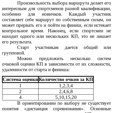
Произвольность выбора маршрута делает его
интересным для спортсменов разной квалификации,
особенно для новичков. Каждый участник
составляет себе маршрут по собственным силам, он
может прервать его и пойти на финиш, если истекает
контрольное время. Наконец, если спортсмен не
находит одного или нескольких КП, это не лишает
его результата.
Старт участникам дается общий или
групповой.
Можно предложить несколько систем
очковой оценки КП в зависимости от их сложности,
удаленности от старта и финиша:
Система оценки
Количество очков за КП
1
1,2,3,4
2
2,4,6,8
4
5,10,15,20
В ориентировании по выбору не существует
понятия «дистанция соревнования». Основные