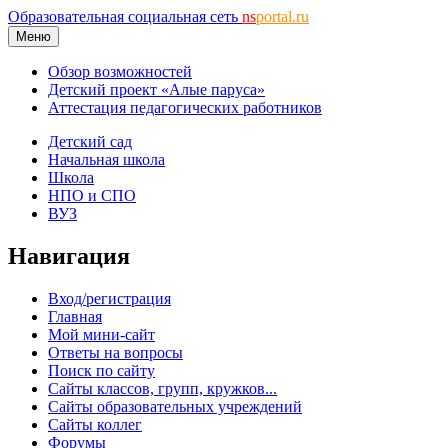
Образовательная социальная сеть
ns
portal.ru
Меню
Обзор возможностей
Детский проект «Алые паруса»
Аттестация педагогических работников
Детский сад
Начальная школа
Школа
НПО и СПО
ВУЗ
Навигация
Вход/регистрация
Главная
Мой мини-сайт
Ответы на вопросы
Поиск по сайту
Сайты классов, групп, кружков...
Сайты образовательных учреждений
Сайты коллег
Форумы