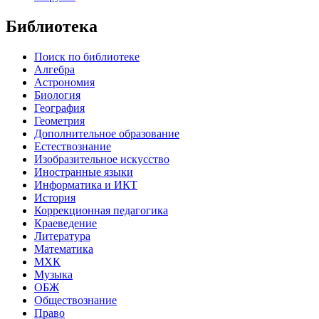
Библиотека
Поиск по библиотеке
Алгебра
Астрономия
Биология
География
Геометрия
Дополнительное образование
Естествознание
Изобразительное искусство
Иностранные языки
Информатика и ИКТ
История
Коррекционная педагогика
Краеведение
Литература
Математика
МХК
Музыка
ОБЖ
Обществознание
Право