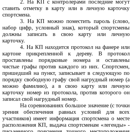
2. На КП с контролерами последние могут
ставить отметку в карту или в личную карточку
спортсмена.
3. На КП можно поместить пароль (слово,
набор цифр, условный знак), который спортсмены
должны записать в свою карту или личную
карточку.
4. На КП находится протокол на фанере или
картоне прикрепленной к дереву. В протокол
проставлены порядковые номера и оставлены
чистые графы против каждого из них. Спортсмен,
пришедший на пункт, записывает в следующую по
порядку свободную графу свой нагрудный номер (а
можно фамилию), а в свою карту или личную
карточку номер из протокола, против которого он
записал свой нагрудный номер.
На соревнованиях большое значение (с точки
зрения обеспечения равных условий для всех
участников) имеет информация спортсмена о месте
расположения КП, выдача спортсменам «легенды» -
письменного пояснения точного местоположения