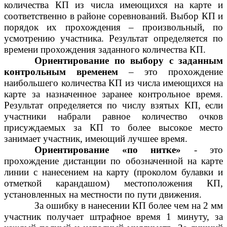
количества КП из числа имеющихся на карте и
соответственно в районе соревнований. Выбор КП и
порядок их прохождения – произвольный, по
усмотрению участника. Результат определяется по
времени прохождения заданного количества КП.
Ориентирование по выбору с заданным
контрольным временем
– это прохождение
наибольшего количества КП из числа имеющихся на
карте за назначенное заранее контрольное время.
Результат определяется по числу взятых КП, если
участники набрали равное количество очков
присуждаемых за КП то более высокое место
занимает участник, имеющий лучшее время.
Ориентирование «по нитке»
- это
прохождение дистанции по обозначенной на карте
линии с нанесением на карту (проколом булавки и
отметкой карандашом) местоположения КП,
установленных на местности по пути движения.
За ошибку в нанесении КП более чем на 2 мм
участник получает штрафное время 1 минуту, за