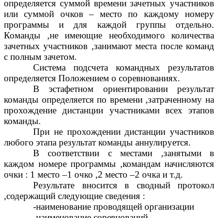
определяется суммой времени зачетных участников
или суммой очков – место по каждому номеру
программы и для каждой группы отдельно.
Команды ,не имеющие необходимого количества
зачетных участников ,занимают места после команд
с полным зачетом.
Система подсчета командных результатов
определяется Положением о соревнованиях.
В эстафетном ориентировании результат
команды определяется по времени ,затраченному на
прохождение дистанции участниками всех этапов
команды.
При не прохождении дистанции участников
любого этапа результат команды аннулируется.
В соответствии с местами ,занятыми в
каждом номере программы ,командам начисляются
очки : 1 место –1 очко ,2 место –2 очка и т.д.
Результате вносится в сводный протокол
,содержащий следующие сведения :
-наименование проводящей организации
-наименование соревнований