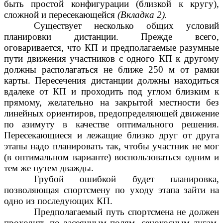
быть простой конфигурации (близкой к кругу),
сложной и пересекающейся
(Вкладка 2).
Существует несколько общих условий
планировки дистанции. Прежде всего,
оговаривается, что КП и предполагаемые разумные
пути движения участников с одного КП к другому
должны располагаться не ближе 250 м от рамки
карты. Пересечения дистанции должны находиться
вдалеке от КП и проходить под углом близким к
прямому, желательно на закрытой местности без
линейных ориентиров, предопределяющей движение
по азимуту в качестве оптимального решения.
Пересекающиеся и лежащие близко друг от друга
этапы надо планировать так, чтобы участник не мог
(в оптимальном варианте) воспользоваться одним и
тем же путем дважды.
Грубой ошибкой будет планировка,
позволяющая спортсмену по уходу этапа зайти на
одно из последующих КП.
Предполагаемый путь спортсмена не должен
проходить по засеянным полям, сенокосным лугам,