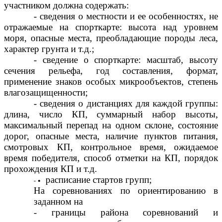
участником должна содержать:
- сведения о местности и ее особенностях, не
отражаемые на спорткарте: высота над уровнем
моря, опасные места, преобладающие породы леса,
характер грунта и т.д.;
- сведение о спорткарте: масштаб, высоту
сечения рельефа, год составления, формат,
применение знаков особых микрообъектов, степень
влагозащищенности;
- сведения о дистанциях для каждой группы:
длина, число КП, суммарный набор высоты,
максимальный перепад на одном склоне, состояние
дорог, опасные места, наличие пунктов питания,
смотровых КП, контрольное время, ожидаемое
время победителя, способ отметки на КП, порядок
прохождения КП и т.д.
расписание стартов групп;
На соревнованиях по ориентированию в
заданном на
- границы района соревнований и