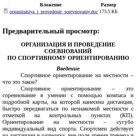
Вложение
Размер
173.5 КБ
organizatsiya_i_provedenie_sorevnovaniy.doc
Предварительный просмотр:
ОРГАНИЗАЦИЯ И ПРОВЕДЕНИЕ
СОЕВНОВАНИЙ
ПО СПОРТИВНОМУ ОРИЕНТИРОВАНИЮ
Введение
Спортивное ориентирование на местности –
что это такое?
Спортивное ориентирование – это
соревнование в умении с помощью компаса и
подробной карты, на которой нанесена дистанция,
быстро передвигаться по незнакомой местности с
отметкой на контрольных пунктах (КП).
Ориентирование на местности – сугубо
индивидуальный вид спорта. Спортсмен действует
на дистанции в одиночку, вне поля зрения тренера и