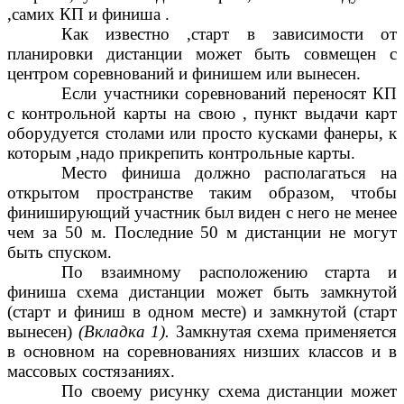
,самих КП и финиша .
Как известно ,старт в зависимости от
планировки дистанции может быть совмещен с
центром соревнований и финишем или вынесен.
Если участники соревнований переносят КП
с контрольной карты на свою , пункт выдачи карт
оборудуется столами или просто кусками фанеры, к
которым ,надо прикрепить контрольные карты.
Место финиша должно располагаться на
открытом пространстве таким образом, чтобы
финиширующий участник был виден с него не менее
чем за 50 м. Последние 50 м дистанции не могут
быть спуском.
По взаимному расположению старта и
финиша схема дистанции может быть замкнутой
(старт и финиш в одном месте) и замкнутой (старт
вынесен)
(Вкладка 1).
Замкнутая схема применяется
в основном на соревнованиях низших классов и в
массовых состязаниях.
По своему рисунку схема дистанции может