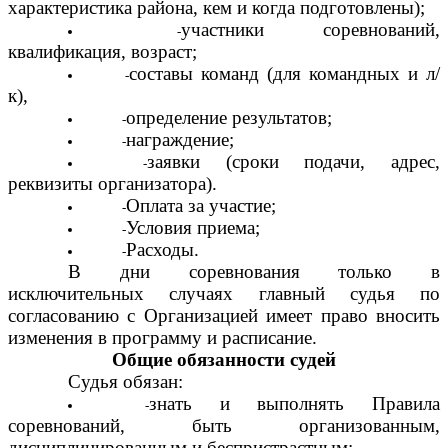
характеристика района, кем и когда подготовлены);
участники соревнований,
квалификация, возраст;
составы команд (для командных и л/
к),
определение результатов;
награждение;
заявки (сроки подачи, адрес,
реквизиты организатора).
Оплата за участие;
Условия приема;
Расходы.
В дни соревнования только в
исключительных случаях главный судья по
согласованию с Организацией имеет право вносить
изменения в программу и расписание.
Общие обязанности судей
Судья обязан:
знать и выполнять Правила
соревнований, быть организованным,
дисциплинированным и беспристрастным;