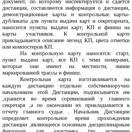
документ, по которому инспектируется и сдается
дистанция, составляются информация о дистанции,
демонстрационные карты и контрольные карты-
дубликаты для пункта выдачи карт и секретариата,
наносится пункты выдачи карт; КП и финиш на
карты участников. К контрольной карте
прикладывается описание легенд КП, цвета отметки
или компостеров КП.
На контрольную карту наносятся: старт,
пункт выдачи карт, все КП с теми номерами,
которые они имеют на местности, линии
маркированной трассы и финиш.
Контрольная карта изготавливается на
каждую дистанцию отдельно собственноручно
начальником этой Дистанции, подписывается им
,хранится во время соревнований у главного
секретаря ,а по окончании их прикладывается к
отчету главного судьи . Начальник Дистанции
определяет контрольное время прохождения
дистанции ,являющееся основным дисциплинарным
фактором для участника (по истечении