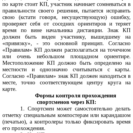
по карте стоит КП, участник начинает сомневаться в
правильности своего решения, пытается исправить
свою (кстати говоря, несуществующую) ошибку,
проверяет себя от соседних ориентиров и теряет
время по вине начальника дистанции. Знак КП
должен быть виден участнику, вышедшему на
«привязку», - это основной принцип. Согласно
«Правилам» КП должен располагаться на точечном
или очень небольшом площадном ориентире.
Местоположение КП должно быть определено на
местности и однозначно считываться с карты.
Согласно «Правилам» знак КП должен находиться в
месте, точно соответствующем центру круга на
карте.
Формы контроля прохождения
спортсменов через КП:
1. Спортсмен может самостоятельно делать
отметку специальным компостерам или карандашом
(печатью), а контролеры только фиксировать время
его прохождения.