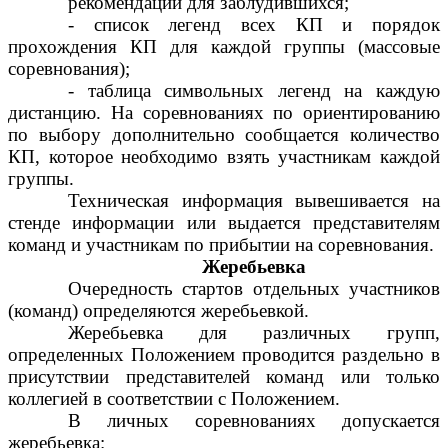
рекомендации для заблудившихся;
- список легенд всех КП и порядок
прохождения КП для каждой группы (массовые
соревнования);
- таблица символьных легенд на каждую
дистанцию. На соревнованиях по ориентированию
по выбору дополнительно сообщается количество
КП, которое необходимо взять участникам каждой
группы.
Техническая информация вывешивается на
стенде информации или выдается представителям
команд и участникам по прибытии на соревнования.
Жеребьевка
Очередность стартов отдельных участников
(команд) определяются жеребьевкой.
Жеребьевка для различных групп,
определенных Положением проводится раздельно в
присутствии представителей команд или только
коллегией в соответствии с Положением.
В личных соревнованиях допускается
жеребьевка: