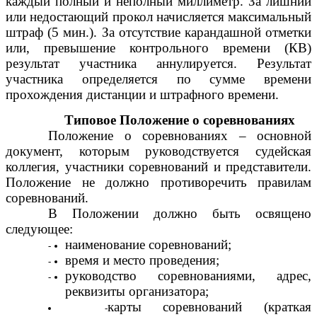
каждый полный и неполный миллиметр. За лишний
или недостающий прокол начисляется максимальный
штраф (5 мин.). За отсутствие карандашной отметки
или, превышение контрольного времени (КВ)
результат участника аннулируется. Результат
участника определяется по сумме времени
прохождения дистанции и штрафного времени.
Типовое Положение о соревнованиях
Положение о соревнованиях – основной
документ, которым руководствуется судейская
коллегия, участники соревнований и представители.
Положение не должно противоречить правилам
соревнований.
В Положении должно быть освящено
следующее:
наименование соревнований;
время и место проведения;
руководство соревнованиями, адрес,
реквизиты организатора;
карты соревнований (краткая