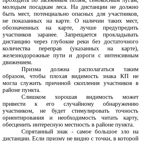
молодым посадкам леса. На дистанции не должно
быть мест, потенциально опасных для участников,
не показанных на карте. О наличии таких мест,
обозначенных на карте, лучше предупредить
участников заранее. Запрещается прокладывать
дистанцию через глубокие реки без достаточного
количества переправ (указанных на карте),
железнодорожные пути и дороги с интенсивным
движением.
Призма должна располагаться таким
образом, чтобы плохая видимость знака КП не
могла служить причиной скопления участников в
районе пункта.
Слишком хорошая видимость может
привести к его случайному обнаружению
участником, не будет стимулировать точность
ориентирования и необходимость читать карту,
обесценить интересную местность в районе пункта.
Спрятанный знак - самое большое зло на
дистанции. Если призму не видно с точки, в которой