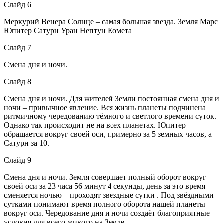
Слайд 6
Меркурий Венера Солнце – самая большая звезда. Земля Марс
Юпитер Сатурн Уран Нептун Комета
Слайд 7
Смена дня и ночи.
Слайд 8
Смена дня и ночи. Для жителей Земли постоянная смена дня и
ночи – привычное явление. Вся жизнь планеты подчинена
ритмичному чередованию тёмного и светлого времени суток.
Однако так происходит не на всех планетах. Юпитер
обращается вокруг своей оси, примерно за 5 земных часов, а
Сатурн за 10.
Слайд 9
Смена дня и ночи. Земля совершает полный оборот вокруг
своей оси за 23 часа 56 минут 4 секунды, день за это время
сменяется ночью – проходят звездные сутки . Под звёздными
сутками понимают время полного оборота нашей планеты
вокруг оси. Чередование дня и ночи создаёт благоприятные
условия для всего живого на Земле.