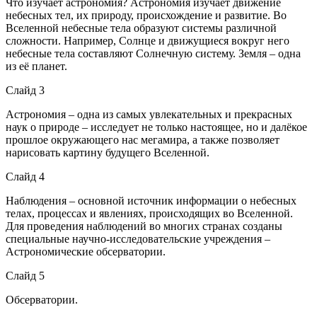
Что изучает астрономия? Астрономия изучает движение
небесных тел, их природу, происхождение и развитие. Во
Вселенной небесные тела образуют системы различной
сложности. Например, Солнце и движущиеся вокруг него
небесные тела составляют Солнечную систему. Земля – одна
из её планет.
Слайд 3
Астрономия – одна из самых увлекательных и прекрасных
наук о природе – исследует не только настоящее, но и далёкое
прошлое окружающего нас мегамира, а также позволяет
нарисовать картину будущего Вселенной.
Слайд 4
Наблюдения – основной источник информации о небесных
телах, процессах и явлениях, происходящих во Вселенной.
Для проведения наблюдений во многих странах созданы
специальные научно-исследовательские учреждения –
Астрономические обсерватории.
Слайд 5
Обсерватории.