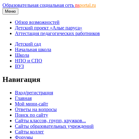
Образовательная социальная сеть
ns
portal.ru
Меню
Обзор возможностей
Детский проект «Алые паруса»
Аттестация педагогических работников
Детский сад
Начальная школа
Школа
НПО и СПО
ВУЗ
Навигация
Вход/регистрация
Главная
Мой мини-сайт
Ответы на вопросы
Поиск по сайту
Сайты классов, групп, кружков...
Сайты образовательных учреждений
Сайты коллег
Форумы