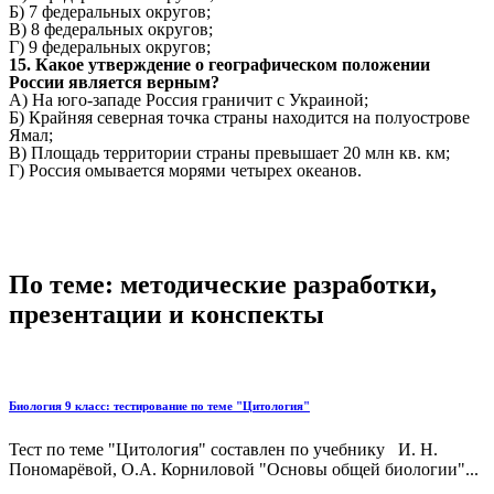
Б) 7 федеральных округов;
В) 8 федеральных округов;
Г) 9 федеральных округов;
15. Какое утверждение о географическом положении
России является верным?
А) На юго-западе Россия граничит с Украиной;
Б) Крайняя северная точка страны находится на полуострове
Ямал;
В) Площадь территории страны превышает 20 млн кв. км;
Г) Россия омывается морями четырех океанов.
По теме: методические разработки,
презентации и конспекты
Биология 9 класс: тестирование по теме "Цитология"
Тест по теме "Цитология" составлен по учебнику И. Н.
Пономарёвой, О.А. Корниловой "Основы общей биологии"...