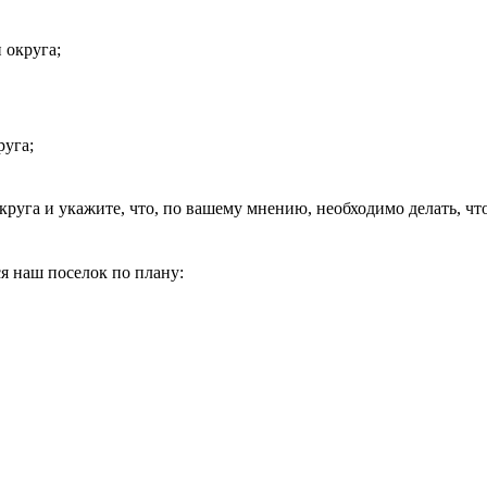
 округа;
уга;
круга и укажите, что, по вашему мнению, необходимо делать, чт
ся наш поселок по плану: