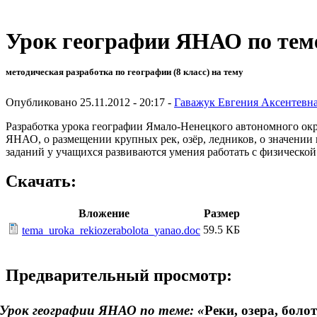
Урок географии ЯНАО по теме
методическая разработка по географии (8 класс) на тему
Опубликовано 25.11.2012 - 20:17 -
Гаважук Евгения Аксентевн
Разработка урока географии Ямало-Ненецкого автономного окр
ЯНАО, о размещении крупных рек, озёр, ледников, о значении
заданий у учащихся развиваются умения работать с физическо
Скачать:
Вложение
Размер
59.5 КБ
tema_uroka_rekiozerabolota_yanao.doc
Предварительный просмотр:
рок географии ЯНАО по теме: «
Реки, озера, бол