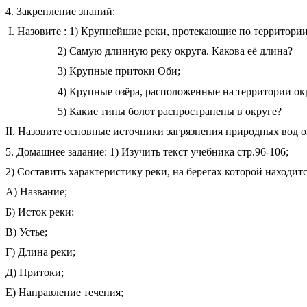
4. Закрепление знаний:
I. Назовите : 1) Крупнейшие реки, протекающие по территории
2) Самую длинную реку округа. Какова её длина?
3) Крупные притоки Оби;
4) Крупные озёра, расположенные на территории окр
5) Какие типы болот распространены в округе?
II. Назовите основные источники загрязнения природных вод о
5. Домашнее задание: 1) Изучить текст учебника стр.96-106;
2) Составить характеристику реки, на берегах которой находит
А) Название;
Б) Исток реки;
В) Устье;
Г) Длина реки;
Д) Притоки;
Е) Направление течения;