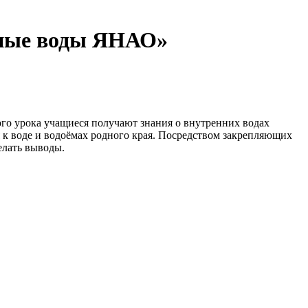
емные воды ЯНАО»
го урока учащиеся получают знания о внутренних водах
 к воде и водоёмах родного края. Посредством закрепляющих
елать выводы.