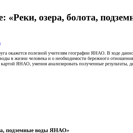
: «Реки, озера, болота, подз
а
уга окажется полезной учителям географии ЯНАО. В ходе данно
 воды в жизни человека и о необходимости бережного отношения
й картой ЯНАО, умения анализировать полученные результаты, д
ота, подземные воды ЯНАО
»