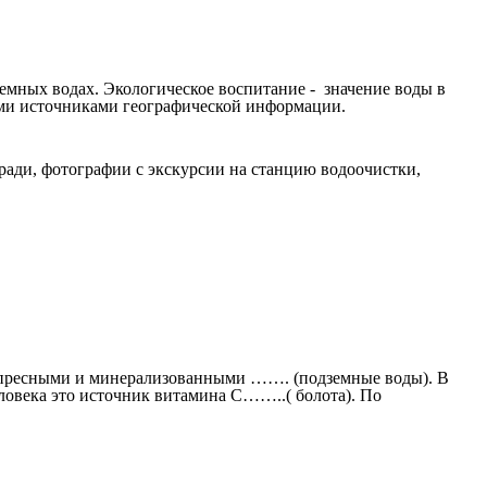
земных водах. Экологическое воспитание - значение воды в
ными источниками географической информации.
ради, фотографии с экскурсии на станцию водоочистки,
т пресными и минерализованными ……. (подземные воды). В
ловека это источник витамина С……..( болота). По