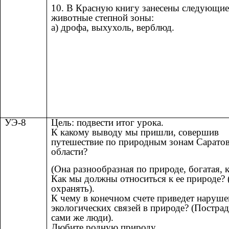
10. В Красную книгу занесены следующие
животные степной зоны:
а) дрофа, выхухоль, верблюд.
УЭ-8
Цель: подвести итог урока.
К какому выводу мы пришли, совершив
путешествие по природным зонам Сарато
области?
(Она разнообразная по природе, богатая, 
Как мы должны относиться к ее природе? 
охранять).
К чему в конечном счете приведет наруше
экологических связей в природе? (Постра
сами же люди).
Любите родную природу