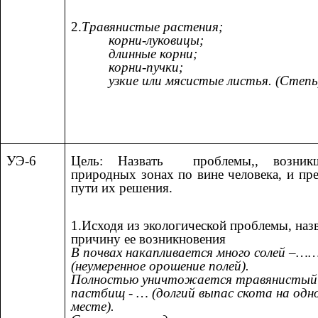
2.
Травянистые растения;
корни-луковицы;
длинные корни;
корни-пучки;
узкие или мясистые листья. (Степь
УЭ-6
Цель: Назвать проблемы,, возни
природных зонах по вине человека, и пр
пути их решения.
1.Исходя из экологической проблемы, наз
причину ее возникновения
В почвах накапливается много солей –…
(неумеренное орошение полей).
Полностью уничтожается травянистый
пастбищ - … (долгий выпас скота на одн
месте).