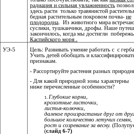
радиация и сильная увлажненность
позвол
здесь расти только травянистой раститель
бедная растительным покровом почва-
не
плодородна
. Из животного мира встречаю
суслики, тушканчики, дрофы. Наше путеш
закончилось, когда мы достигли побереж
Каспийского моря .
УЭ-5
Цель: Развивать умение работать с с герб
Учить детей обобщать и классифицироват
признакам.
- Рассортируйте растения разных природн
- Для какой природной зоны характерны
ниже перечисленные особенности?
Глубокие корни,
крохотные листочки,
листья-колючки,
далекое произрастание друг от друг
большое количество летучих семян,
рост и созревание за весну.
(Полупу
(
слайд 6-7)