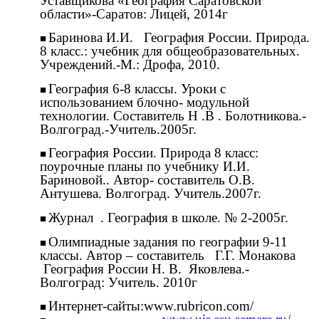
Уставщикова «География Саратовской
области»-Саратов: Лицей, 2014г
Баринова И.И. География России. Природа.
8 класс.: учебник для общеобразовательных.
Учреждений.-М.: Дрофа, 2010.
География 6-8 классы. Уроки с
использованием блочно- модульной
технологии. Составитель Н .В . Болотникова.-
Волгоград.-Учитель.2005г.
География России. Природа 8 класс:
поурочные планы по учебнику И.И.
Бариновой.. Автор- составитель О.В.
Антушева. Волгоград. Учитель.2007г.
Журнал . География в школе. № 2-2005г.
Олимпиадные задания по географии 9-11
классы. Автор – составитель Г.Г. Монакова
География России Н. В. Яковлева.-
Волгоград: Учитель. 2010г
Интернет-сайты:www.rubricon.com/