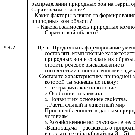
распределении природных зон на террито
Саратовской области?
- Какие факторы влияют на формировани
природных зон области?
- Какова взаимосвязь природных компо
Саратовской области?
УЭ-2
Цель: Продолжить формирование умен
составлять комплексные характерис
природных зон и создать их образы.
строить речевое высказывание в
соответствии с поставленными задач
-Составьте характеристику природной з
которой ты живешь по плану:
Географическое положение.
Особенности климата.
Почвы и их основные свойства.
Растительный и животный мир
Приспособленность к данным прир
условиям.
Хозяйственное использование чел
-Ваша задача – рассказать о природн
и создать ее образ
.( слайды 3 – 5)