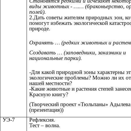
Становятся редкими и исчезают некото
виды животных - …… (браконьерство, о
полей).
2.Дать советы жителям природных зон, к
помогут избежать экологической катастро
природе.
Охранять … (редких животных и растен
Создавать … (заповедники, заказники и
национальные парки).
-Для какой природной зоны характерны э
экологические проблемы? Можно ли их от
нашей местности?
-Какие животные и растения степей занесе
Красную книгу?
(Творческий проект «Тюльпаны» Адылева
(презентация))
УЭ-7
Рефлексия.
Тест – волна.