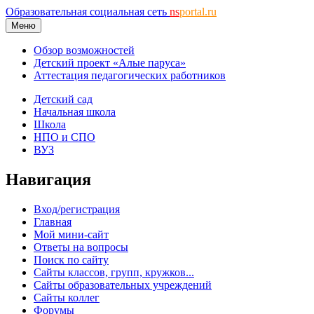
Образовательная социальная сеть
ns
portal.ru
Меню
Обзор возможностей
Детский проект «Алые паруса»
Аттестация педагогических работников
Детский сад
Начальная школа
Школа
НПО и СПО
ВУЗ
Навигация
Вход/регистрация
Главная
Мой мини-сайт
Ответы на вопросы
Поиск по сайту
Сайты классов, групп, кружков...
Сайты образовательных учреждений
Сайты коллег
Форумы