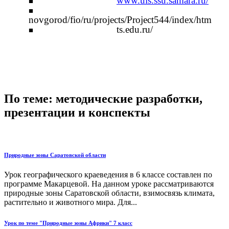
www.uis.ssu.samara.ru/
novgorod/fio/ru/projects/Project544/index/htm
ts.edu.ru/
По теме: методические разработки,
презентации и конспекты
Природные зоны Саратовской области
Урок географического краеведения в 6 классе составлен по
программе Макарцевой. На данном уроке рассматриваются
природные зоны Саратовской области, взимосвязь климата,
растительно и животного мира. Для...
Урок по теме "Природные зоны Африки" 7 класс