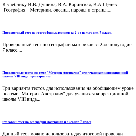
К учебнику И.В. Душина, В.А. Коринская, В.А.Щенев
География . Материки, океаны, народы и страны....
Проверочный тест по географии материков за 2-ое полугодие. 7 класс.
Проверочный тест по географии материков за 2-ое полугодие.
7 класс....
Проверочные тесты по теме "Материк Австралия" для учащихся коррекционной
школы VIII вида, три варианта
Три варианта тестов для использования на обобщающем уроке
по теме "Материк Австралия" для учащихся коррекционной
школы VIII вида....
итоговый тест по географии материков и океанов 7 класс
Данный тест можно использовать для итоговой проверки