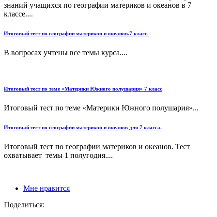
знаний учащихся по географии материков и океанов в 7
классе....
Итоговый тест по географии материков и океанов.7 класс.
В вопросах учтены все темы курса....
Итоговый тест по теме «Материки Южного полушария» 7 класс
Итоговый тест по теме «Материки Южного полушария»...
Итоговый тест по географии материков и океанов для 7 класса.
Итоговый тест по географии материков и океанов. Тест
охватывает темы 1 полугодия....
Мне нравится
Поделиться: