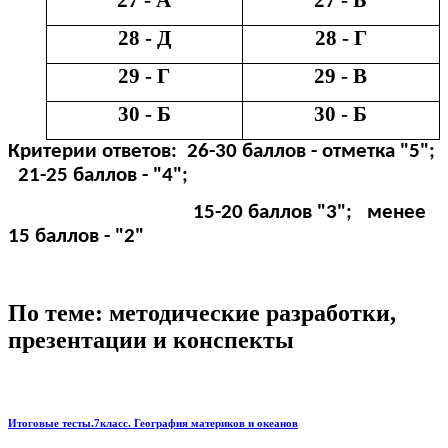
28 - Д
28 - Г
29 - Г
29 - В
30 - Б
30 - Б
Критерии ответов: 26-30 баллов - отметка "5";
21-25 баллов - "4";
15-20 баллов "3"; менее
15 баллов - "2"
По теме: методические разработки,
презентации и конспекты
Итоговые тесты.7класс. География материков и океанов