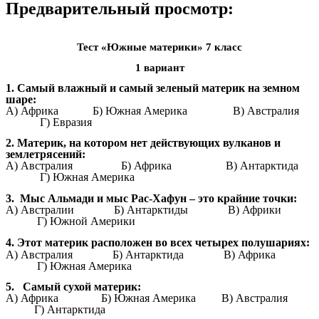
Предварительный просмотр:
Тест «Южные материки» 7 класс
1 вариант
1. Самый влажный и самый зеленый материк на земном
шаре:
A) Африка Б) Южная Америка В) Австралия
Г) Евразия
2. Материк, на котором нет действующих вулканов и
землетрясений:
A) Австралия
Б) Африка В) Антарктида
Г) Южная Америка
3. Мыс Альмади и мыс Рас-Хафун – это крайние точки:
А) Австралии Б) Антарктиды В) Африки
Г) Южной Америки
4. Этот материк расположен во всех четырех полушариях:
А) Австралия Б) Антарктида В) Африка
Г) Южная Америка
5. Самый сухой материк:
А) Африка Б) Южная Америка В) Австралия
Г) Антарктида