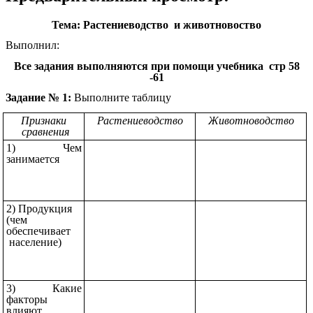
Тема: Растениеводство и животновоство
Выполнил:
Все задания выполняются при помощи учебника стр 58
-61
Задание № 1:
Выполните таблицу
Признаки
Растениеводство
Животноводство
сравнения
1) Чем
занимается
2) Продукция
(чем
обеспечивает
население)
3) Какие
факторы
влияют