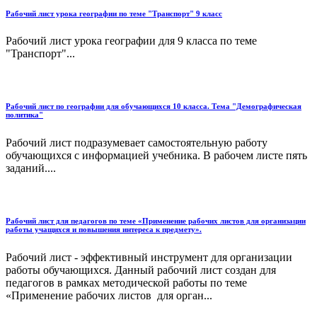
Рабочий лист урока географии по теме "Транспорт" 9 класс
Рабочий лист урока географии для 9 класса по теме
"Транспорт"...
Рабочий лист по географии для обучающихся 10 класса. Тема "Демографическая
политика"
Рабочий лист подразумевает самостоятельную работу
обучающихся с информацией учебника. В рабочем листе пять
заданий....
Рабочий лист для педагогов по теме «Применение рабочих листов для организации
работы учащихся и повышения интереса к предмету».
Рабочий лист - эффективный инструмент для организации
работы обучающихся. Данный рабочий лист создан для
педагогов в рамках методической работы по теме
«Применение рабочих листов для орган...