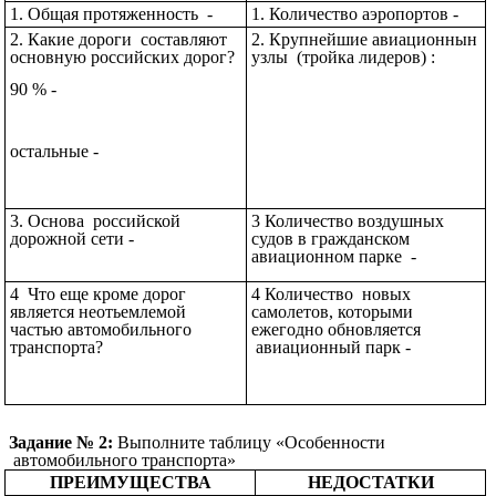
1. Общая протяженность -
1. Количество аэропортов -
2. Какие дороги составляют
2. Крупнейшие авиационнын
основную российских дорог?
узлы (тройка лидеров) :
90 % -
остальные -
3. Основа российской
3 Количество воздушных
дорожной сети -
судов в гражданском
авиационном парке -
4 Что еще кроме дорог
4 Количество новых
является неотьемлемой
самолетов, которыми
частью автомобильного
ежегодно обновляется
транспорта?
авиационный парк -
Задание № 2:
Выполните таблицу «Особенности
автомобильного транспорта»
ПРЕИМУЩЕСТВА
НЕДОСТАТКИ