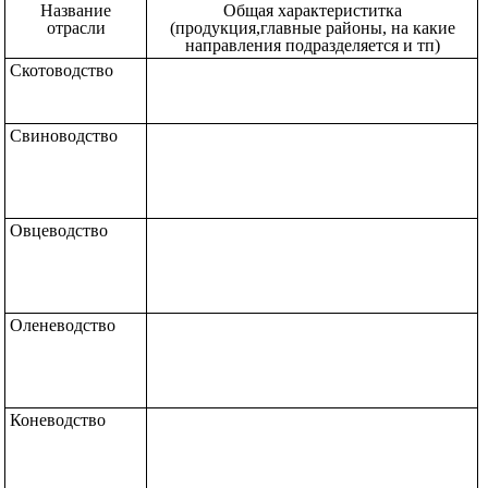
Название
Общая характериститка
отрасли
(продукция,главные районы, на какие
направления подразделяется и тп)
Скотоводство
Свиноводство
Овцеводство
Оленеводство
Коневодство