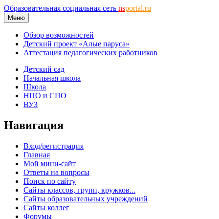
Образовательная социальная сеть
ns
portal.ru
Меню
Обзор возможностей
Детский проект «Алые паруса»
Аттестация педагогических работников
Детский сад
Начальная школа
Школа
НПО и СПО
ВУЗ
Навигация
Вход/регистрация
Главная
Мой мини-сайт
Ответы на вопросы
Поиск по сайту
Сайты классов, групп, кружков...
Сайты образовательных учреждений
Сайты коллег
Форумы