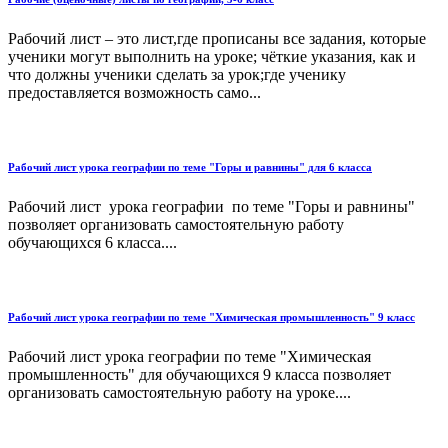
Рабочий лист – это лист,где прописаны все задания, которые
ученики могут выполнить на уроке; чёткие указания, как и
что должны ученики сделать за урок;где ученику
предоставляется возможность само...
Рабочий лист урока географии по теме "Горы и равнины" для 6 класса
Рабочий лист урока географии по теме "Горы и равнины"
позволяет организовать самостоятельную работу
обучающихся 6 класса....
Рабочий лист урока географии по теме "Химическая промышленность" 9 класс
Рабочий лист урока географии по теме "Химическая
промышленность" для обучающихся 9 класса позволяет
организовать самостоятельную работу на уроке....