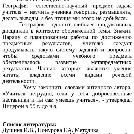
География – естественно-научный предмет, задача
учителя – научить ученика говорить, размышлять,
делать выводы, а без чтения мы этого не добьёмся.
География – одна из наиболее продуктивных
дисциплин в контексте обозначенной темы. Значит.
Наряду с планированием работы по достижению
предметных результатов, учителю следует
продумывать такую систему заданий и вопросов,
чтобы средствами учебного предмета
обеспечивалось развитие метапредметных
результатов. Частью которых являются умения
читать, владение всеми видами речевой
деятельности.
Хочу закончить словами античного автора.
«Учиться нетрудно, если у тебя добросовестные
наставники и ты сам умеешь учиться», - утверждал
Цицерон в 55 г. до н.э.
Список литературы:
Душина И.В., Понурова Г.А. Методика