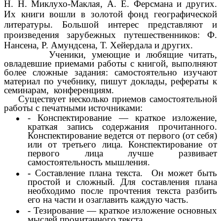
Н. Н. Миклухо-Маклая, А. Е. Ферсмана и других.
Их книги вошли в золотой фонд географической
литературы. Большой интерес представляют и
произведения зарубежных путешественников: Ф.
Нансена, Р. Амундсена, Т. Хейердала и других.
Ученики, умеющие и любящие читать,
овладевшие приемами работы с книгой, выполняют
более сложные задания: самостоятельно изучают
материал по учебнику, пишут доклады, рефераты к
семинарам, конференциям.
Существует несколько приемов самостоятельной
работы с печатными источниками:
- Конспектирование — краткое изложение,
краткая запись содержания прочитанного.
Конспектирование ведется от первого (от себя)
или от третьего лица. Конспектирование от
первого лица лучше развивает
самостоятельность мышления.
-
Составление плана текста. Он может быть
простой и сложный. Для составления плана
необходимо после прочтения текста разбить
его на части и озаглавить каждую часть.
- Тезирование — краткое изложение основных
мыслей прочитанного текста.