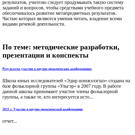
результатов, учителю следует продумывать такую систему
заданий и вопросов, чтобы средствами учебного предмета
обеспечивалось развитие метапредметных результатов.
Частью которых являются умения читать, владение всеми
видами речевой деятельности.
По теме: методические разработки,
презентации и конспекты
Результаты участия в научно-практических конференциях
Школа юных исследователей «Эдир шэнжэлэгшэ» создана на
базе фольклорной группы «Ульгэр» в 2007 году. В работе
данной школы принимают участие члены фольклорной
группы, а также те, кто интересуется исто...
2011 г. Участие в научно-практической конференции
отчет...