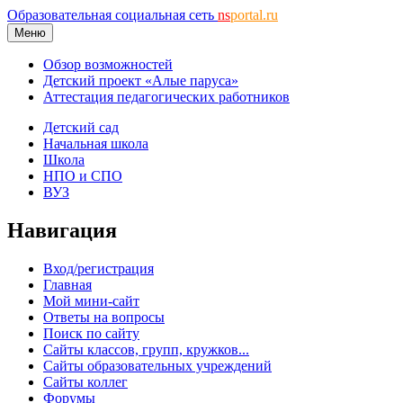
Образовательная социальная сеть
ns
portal.ru
Меню
Обзор возможностей
Детский проект «Алые паруса»
Аттестация педагогических работников
Детский сад
Начальная школа
Школа
НПО и СПО
ВУЗ
Навигация
Вход/регистрация
Главная
Мой мини-сайт
Ответы на вопросы
Поиск по сайту
Сайты классов, групп, кружков...
Сайты образовательных учреждений
Сайты коллег
Форумы