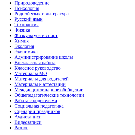
Природоведение
Психология
Родной язык и литература
Русский язык
Технология
Физика
Физкультура и спорт
Химия
Экология
Экономика
Администрирование школы
Внеклассная работа
Классное руководство
Материалы МО
Материалы для родителей
Материалы к аттестации
Междисциплинарное обобщение
Общепедагогические технологии
Работа с родителями
Социальная педагогика
Сценарии праздников
Аудиозаписи
Видеозаписи
Разное