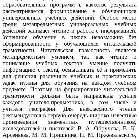
образовательных программ в качестве результата
рассматривается формирование у обучающихся
универсальных учебных действий. Особое место
среди метапредметных универсальных учебных
действий занимает чтение и работа с информацией.
Успешное обучение в школе невозможно без
сформированности у обучающихся читательской
грамотности. Читательская грамотность является
метапредметным умением, так как чтение и
понимание учебных текстов, умение получать
информацию с текста, осмысливать её и применять
для решения различных учебных и практических
задач нужны для обучения на каждом учебном
предмете. Поэтому на формирование читательской
грамотности должны быть направлены усилия
каждого учителя-предметника, в том числе и
учителя географии. Для внеклассного чтения
рекомендуются в первую очередь широко известные
произведения знаменитых путешественников,
исследователей и писателей: В. А. Обручева, В. К.
Арсеньева, М. М. Пришвина, Н. М. Пржевальского,