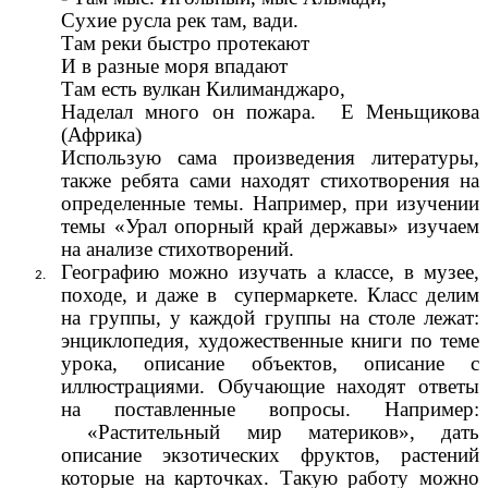
Сухие русла рек там, вади.
Там реки быстро протекают
И в разные моря впадают
Там есть вулкан Килиманджаро,
Наделал много он пожара. Е Меньщикова
(Африка)
Использую сама произведения литературы,
также ребята сами находят стихотворения на
определенные темы. Например, при изучении
темы «Урал опорный край державы» изучаем
на анализе стихотворений.
Географию можно изучать а классе, в музее,
походе, и даже в супермаркете. Класс делим
на группы, у каждой группы на столе лежат:
энциклопедия, художественные книги по теме
урока, описание объектов, описание с
иллюстрациями. Обучающие находят ответы
на поставленные вопросы. Например:
«Растительный мир материков», дать
описание экзотических фруктов, растений
которые на карточках. Такую работу можно