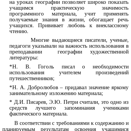
на уроках географии позволяет широко показать
учащимся практическую значимость
программного материала, учит применять
получаемые знания в жизни, обогащает речь
учащихся. Прививает любовь к внеклассному
чтению.
Многие выдающиеся писатели, ученые,
педагоги указывали на важность использования в
преподавании географии художественной
литературы:
*Н. В. Гоголь писал о необходимости
использования учителем произведений
путешественников;
*Н. А. Добролюбов – придавал значение яркому
занимательному изложению материала;
* Д.И. Писарев, Э.Ю. Петри считали, это одно из
средств лучшего запоминания учениками
фактического материала.
В соответствии с требованиями к содержанию и
планируемым результатам освоения учащимися