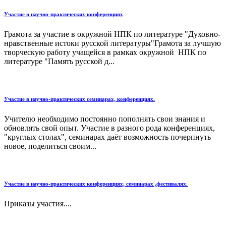
Участие в научно-практических конференциях
Грамота за участие в окружной НПК по литературе "Духовно-
нравственные истоки русской литературы"Грамота за лучшую
творческую работу учащейся в рамках окружной НПК по
литературе "Память русской д...
Участие в научно-практических семинарах, конференциях.
Учителю необходимо постоянно пополнять свои знания и
обновлять свой опыт. Участие в разного рода конференциях,
"круглых столах", семинарах даёт возможность почерпнуть
новое, поделиться своим...
Участие в научно-практических конференциях, семинарах ,фестивалях.
Приказы участия....