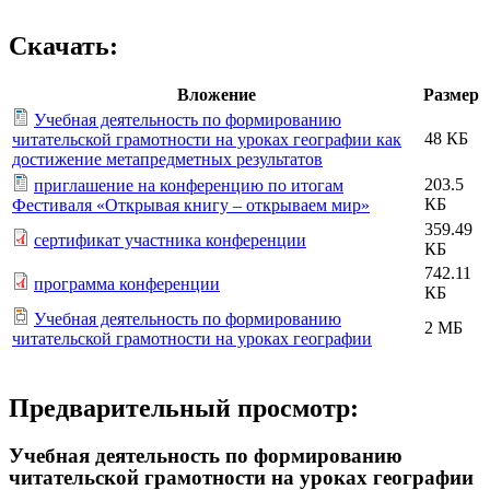
Скачать:
Вложение
Размер
Учебная деятельность по формированию
48 КБ
читательской грамотности на уроках географии как
достижение метапредметных результатов
203.5
приглашение на конференцию по итогам
КБ
Фестиваля «Открывая книгу – открываем мир»
359.49
сертификат участника конференции
КБ
742.11
программа конференции
КБ
Учебная деятельность по формированию
2 МБ
читательской грамотности на уроках географии
Предварительный просмотр:
Учебная деятельность по формированию
читательской грамотности на уроках географии