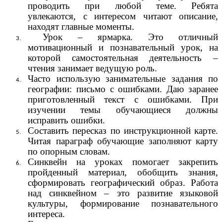
проводить при любой теме. Ребята
увлекаются, с интересом читают описание,
находят главные моменты.
Урок – ярмарка. Это отличный
мотивационный и познавательный урок, на
которой самостоятельная деятельность –
чтения занимает ведущую роль.
Часто использую занимательные задания по
географии: письмо с ошибками. Даю заранее
приготовленный текст с ошибками. При
изучении темы обучающиеся должны
исправить ошибки.
Составить пересказ по инструкционной карте.
Читая параграф обучающие заполняют карту
по опорным словам.
Синквейн на уроках помогает закрепить
пройденный материал, обобщить знания,
сформировать географический образ. Работа
над синквейном – это развитие языковой
культуры, формирование познавательного
интереса.