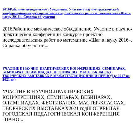
2016Районное методическое объединение. Участие в научно-практической
конференции-конкурсе проектно-исследовательских работ по математике «Шаг в
науку 2016». Справка об участии
2016Районное методическое объединение. Участие в научно-
практической конференции-конкурсе проектно-
исследовательских работ по математике «Шаг в науку 2016».
Справка об участии...
УЧАСТИЕ В НАУЧНО-ПРАКТИЧЕСКИХ КОНФЕРЕНЦИЯХ, СЕМИНАРАХ,
ВЕБИНАРАХ, ОЛИМПИАДАХ, ФЕСТИВАЛЯХ, МАСТЕР-КЛАССАХ,
ТВОРЧЕСКИХ ВЫСТАВКАХ В МЕЖАТТЕСТАЦИОННЫЙ ПЕРИОД (с 2017 по
2021 гг.)
УЧАСТИЕ В НАУЧНО-ПРАКТИЧЕСКИХ
КОНФЕРЕНЦИЯХ, СЕМИНАРАХ, ВЕБИНАРАХ,
ОЛИМПИАДАХ, ФЕСТИВАЛЯХ, МАСТЕР-КЛАССАХ,
ТВОРЧЕСКИХ ВЫСТАВКАХ2021 годIII ОТКРЫТАЯ
ГОРОДСКАЯ ПЕДАГОГИЧЕСКАЯ КОНФЕРЕНЦИЯ
"ПАНО...