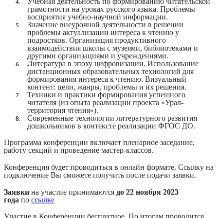
Учебная деятельность по формированию читательской
грамотности на уроках русского языка. Проблемы
восприятия учебно-научной информации.
Значение внеурочной деятельности в решении
проблемы актуализации интереса к чтению у
подростков. Организация продуктивного
взаимодействия школы с музеями, библиотеками и
другими организациями и учреждениями.
Литература в эпоху цифровизации. Использование
дистанционных образовательных технологий для
формирования интереса к чтению. Визуальный
контент: цели, жанры, проблемы и их решения.
Техники и практики формирования успешного
читателя (из опыта реализации проекта «Урал-
территория чтения»).
Современные технологии литературного развития
дошкольников в контексте реализации ФГОС ДО.
Программа конференции включает пленарное заседание,
работу секций и проведение мастер-классов.
Конференция будет проводиться в онлайн формате. Ссылку на
подключение Вы сможете получить после подачи заявки.
Заявки
на участие принимаются
до
22 ноября 2023
года
по
ссылке
Участие в Конференции бесплатное. По итогам проводится