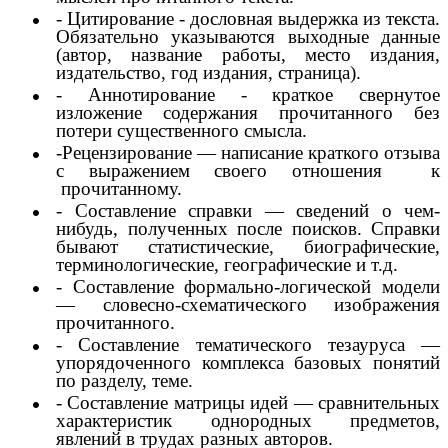
- Цитирование - дословная выдержка из текста.
Обязательно указываются выходные данные
(автор, название работы, место издания,
издательство, год издания, страница).
- Аннотирование - краткое свернутое
изложение содержания прочитанного без
потери существенного смысла.
-Рецензирование — написание краткого отзыва
с выражением своего отношения к
прочитанному.
- Составление справки — сведений о чем-
нибудь, полученных после поисков. Справки
бывают статистические, биографические,
терминологические, географические и т.д.
- Составление формально-логической модели
— словесно-схематического изображения
прочитанного.
- Составление тематического тезауруса —
упорядоченного комплекса базовых понятий
по разделу, теме.
- Составление матрицы идей — сравнительных
характеристик однородных предметов,
явлений в трудах разных авторов.