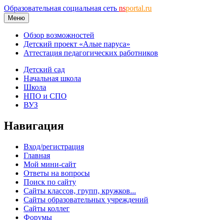
Образовательная социальная сеть
ns
portal.ru
Меню
Обзор возможностей
Детский проект «Алые паруса»
Аттестация педагогических работников
Детский сад
Начальная школа
Школа
НПО и СПО
ВУЗ
Навигация
Вход/регистрация
Главная
Мой мини-сайт
Ответы на вопросы
Поиск по сайту
Сайты классов, групп, кружков...
Сайты образовательных учреждений
Сайты коллег
Форумы