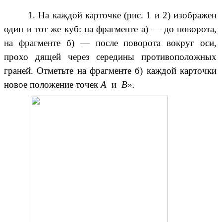
1. На каждой карточке (рис. 1 и 2) изображен
один и тот же куб: на фрагменте а) — до поворота,
на фрагменте б) — после поворота вокруг оси,
прохо дящей через середины противоположных
граней. Отметьте на фрагменте б) каждой карточки
новое положение точек
А
и
В».