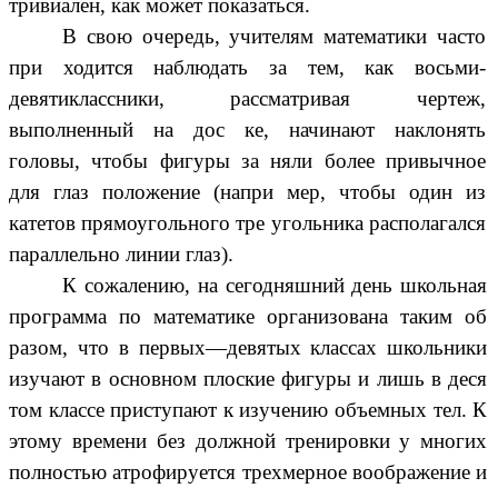
тривиален, как может показаться.
В свою очередь, учителям математики часто
при ходится наблюдать за тем, как восьми-
девятиклассники, рассматривая чертеж,
выполненный на дос ке, начинают наклонять
головы, чтобы фигуры за няли более привычное
для глаз положение (напри мер, чтобы один из
катетов прямоугольного тре угольника располагался
параллельно линии глаз).
К сожалению, на сегодняшний день школьная
программа по математике организована таким об
разом, что в первых—девятых классах школьники
изучают в основном плоские фигуры и лишь в деся
том классе приступают к изучению объемных тел. К
этому времени без должной тренировки у многих
полностью атрофируется трехмерное воображение и