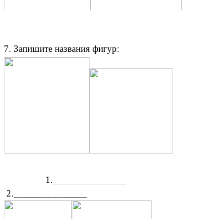
7. Запишите названия фигур:
1._______________
2._______________