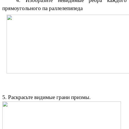
4. Изобразите невидимые ребра каждого
прямоугольного па раллелепипеда
5. Раскрасьте видимые грани призмы.