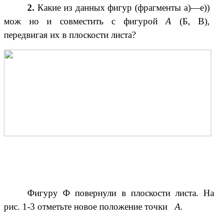
2.
Какие из данных фигур (фрагменты а)—е))
мож но и совместить с фигурой
А
(Б, В),
передвигая их в плоскости листа?
Фигуру Ф повернули в плоскости листа. На
рис. 1-3 отметьте новое положение точки
А.