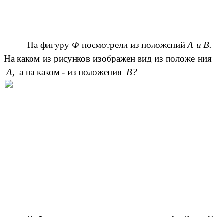
На фигуру
Ф
посмотрели из положений
А и В.
На каком из рисунков изображен вид из положе ния
А,
а на каком - из положения
В?