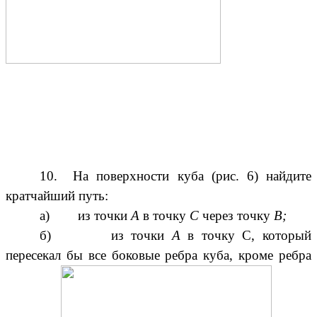
10. На поверхности куба (рис. 6) найдите
кратчайший путь:
а) из точки
А
в точку
С
через точку
В;
б) из точки
А
в точку С, который
пересекал бы все боковые ребра куба, кроме ребра