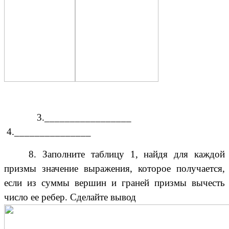
3._________________
4._______________
8. Заполните таблицу 1, найдя для каждой
призмы значение выражения, которое получается,
если из суммы вершин и граней призмы вычесть
число ее ребер. Сделайте вывод