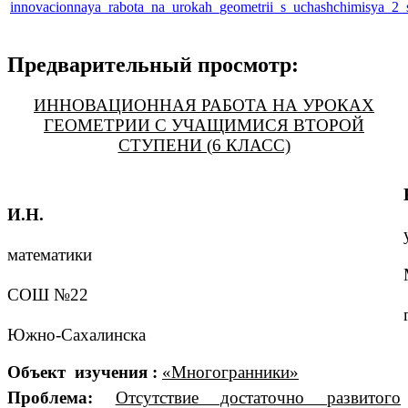
innovacionnaya_rabota_na_urokah_geometrii_s_uchashchimisya_2_s
Предварительный просмотр:
ИННОВАЦИОННАЯ РАБОТА НА УРОКАХ
ГЕОМЕТРИИ С УЧАЩИМИСЯ ВТОРОЙ
СТУПЕНИ (6 КЛАСС)
И.Н.
математики
СОШ №22
Южно-Сахалинска
Объект изучения :
«Многогранники»
Проблема:
Отсутствие достаточно развитого