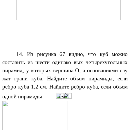
14. Из рисунка 67 видно, что куб можно
составить из шести одинако вых четырехугольных
пирамид, у которых вершина О, а основаниями слу
жат грани куба. Найдите объем пирамиды, если
ребро куба 1,2 см. Найдите ребро куба, если объем
3
одной пирамиды
см