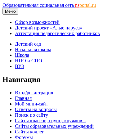
Образовательная социальная сеть
ns
portal.ru
Меню
Обзор возможностей
Детский проект «Алые паруса»
Аттестация педагогических работников
Детский сад
Начальная школа
Школа
НПО и СПО
ВУЗ
Навигация
Вход/регистрация
Главная
Мой мини-сайт
Ответы на вопросы
Поиск по сайту
Сайты классов, групп, кружков...
Сайты образовательных учреждений
Сайты коллег
Форумы