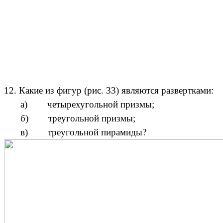
12. Какие из фигур (рис. 33) являются развертками:
а) четырехугольной призмы;
б) треугольной призмы;
в) треугольной пирамиды?