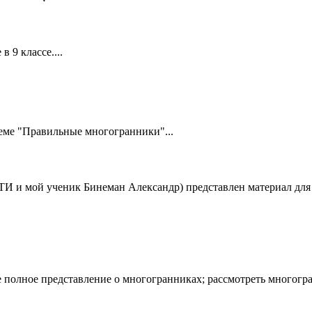
 9 классе....
теме "Правильные многогранники"...
 ТИ и мой ученик Бинеман Александр) представлен материал для 
полное представление о многогранниках; рассмотреть многогра