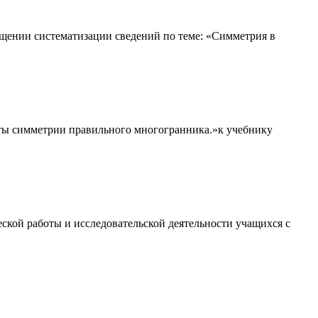
бщении систематизации сведений по теме: «Симметрия в
нты симметрии правильного многогранника.»к учебнику
кой работы и исследовательской деятельности учащихся с