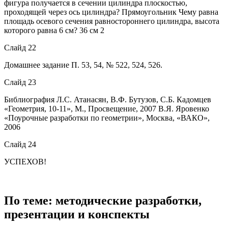
фигура получается в сечении цилиндра плоскостью,
проходящей через ось цилиндра? Прямоугольник Чему равна
площадь осевого сечения равностороннего цилиндра, высота
которого равна 6 см? 36 см 2
Слайд 22
Домашнее задание П. 53, 54, № 522, 524, 526.
Слайд 23
Библиография Л.С. Атанасян, В.Ф. Бутузов, С.Б. Кадомцев
«Геометрия, 10-11», М., Просвещение, 2007 В.Я. Яровенко
«Поурочные разработки по геометрии», Москва, «ВАКО»,
2006
Слайд 24
УСПЕХОВ!
По теме: методические разработки,
презентации и конспекты