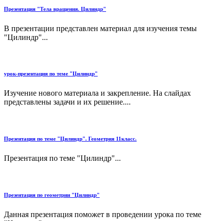
Презентация "Тела вращения. Цилиндр"
В презентации представлен материал для изучения темы
"Цилиндр"...
урок-презентация по теме "Цилиндр"
Изучение нового материала и закрепление. На слайдах
представлены задачи и их решение....
Презентация по теме "Цилиндр". Геометрия 11класс.
Презентация по теме "Цилиндр"...
Презентация по геометрии "Цилиндр"
Данная презентация поможет в проведении урока по теме