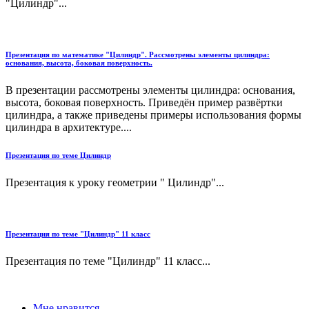
"Цилиндр"...
Презентация по математике "Цилиндр". Рассмотрены элементы цилиндра:
основания, высота, боковая поверхность.
В презентации рассмотрены элементы цилиндра: основания,
высота, боковая поверхность. Приведён пример развёртки
цилиндра, а также приведены примеры использования формы
цилиндра в архитектуре....
Презентация по теме Цилиндр
Презентация к уроку геометрии " Цилиндр"...
Презентация по теме "Цилиндр" 11 класс
Презентация по теме "Цилиндр" 11 класс...
Мне нравится