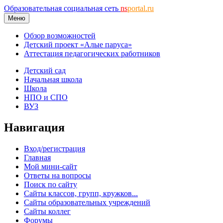
Образовательная социальная сеть
ns
portal.ru
Меню
Обзор возможностей
Детский проект «Алые паруса»
Аттестация педагогических работников
Детский сад
Начальная школа
Школа
НПО и СПО
ВУЗ
Навигация
Вход/регистрация
Главная
Мой мини-сайт
Ответы на вопросы
Поиск по сайту
Сайты классов, групп, кружков...
Сайты образовательных учреждений
Сайты коллег
Форумы