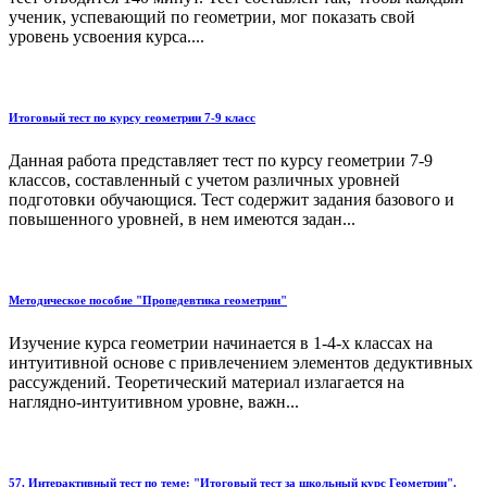
ученик, успевающий по геометрии, мог показать свой
уровень усвоения курса....
Итоговый тест по курсу геометрии 7-9 класс
Данная работа представляет тест по курсу геометрии 7-9
классов, составленный с учетом различных уровней
подготовки обучающися. Тест содержит задания базового и
повышенного уровней, в нем имеются задан...
Методическое пособие "Пропедевтика геометрии"
Изучение курса геометрии начинается в 1-4-х классах на
интуитивной основе с привлечением элементов дедуктивных
рассуждений. Теоретический материал излагается на
наглядно-интуитивном уровне, важн...
57. Интерактивный тест по теме: "Итоговый тест за школьный курс Геометрии".