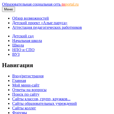
Образовательная социальная сеть
ns
portal.ru
Меню
Обзор возможностей
Детский проект «Алые паруса»
Аттестация педагогических работников
Детский сад
Начальная школа
Школа
НПО и СПО
ВУЗ
Навигация
Вход/регистрация
Главная
Мой мини-сайт
Ответы на вопросы
Поиск по сайту
Сайты классов, групп, кружков...
Сайты образовательных учреждений
Сайты коллег
Форумы