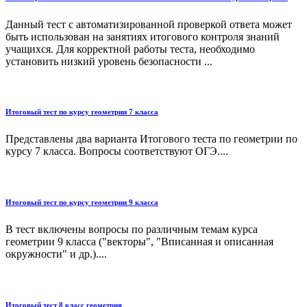
Данный тест с автоматизированной проверкой ответа может
быть использован на занятиях итогового контроля знаний
учащихся. Для корректной работы теста, необходимо
установить низкий уровень безопасности ...
Итоговый тест по курсу геометрии 7 класса
Представлены два варианта Итогового теста по геометрии по
курсу 7 класса. Вопросы соответствуют ОГЭ....
Итоговый тест по курсу геометрии 9 класса
В тест включены вопросы по различным темам курса
геометрии 9 класса ("векторы", "Вписанная и описанная
окружности" и др.)....
Итоговый тест 8 класс геометрия