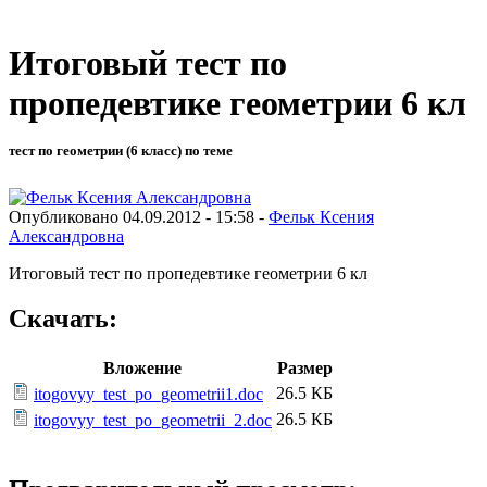
Итоговый тест по
пропедевтике геометрии 6 кл
тест по геометрии (6 класс) по теме
Опубликовано 04.09.2012 - 15:58 -
Фельк Ксения
Александровна
Итоговый тест по пропедевтике геометрии 6 кл
Скачать:
Вложение
Размер
26.5 КБ
itogovyy_test_po_geometrii1.doc
26.5 КБ
itogovyy_test_po_geometrii_2.doc