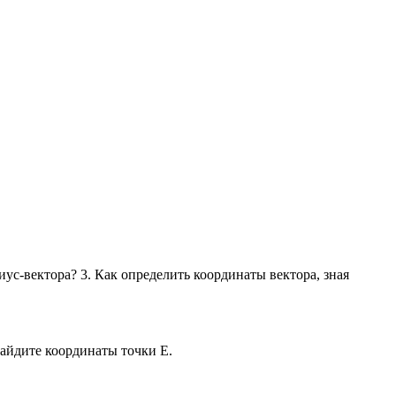
иус-вектора? 3. Как определить координаты вектора, зная
. Найдите координаты точки Е.