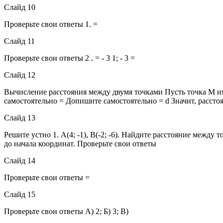
Слайд 10
Проверьте свои ответы 1. =
Слайд 11
Проверьте свои ответы 2 . = - 3 1; - 3 =
Слайд 12
Вычисление расстояния между двумя точками Пусть точка М им
самостоятельно = Допишите самостоятельно = d Значит, рассто
Слайд 13
Решите устно 1. А(4; -1), В(-2; -6). Найдите расстояние между 
до начала координат. Проверьте свои ответы
Слайд 14
Проверьте свои ответы =
Слайд 15
Проверьте свои ответы А) 2; Б) 3; В)