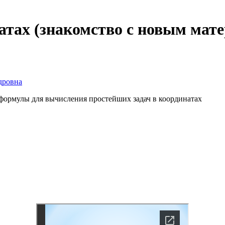
атах (знакомство с новым мат
дровна
формулы для вычисления простейших задач в координатах