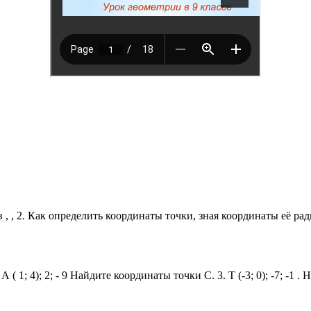
, , 2. Как определить координаты точки, зная координаты её рад
А ( 1; 4); 2; - 9 Найдите координаты точки С. 3. Т (-3; 0); -7; -1 