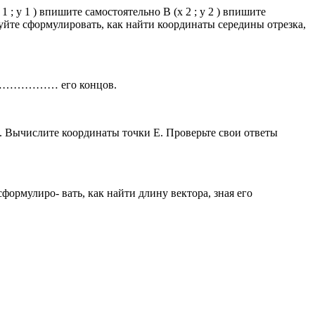
1 ; y 1 ) впишите самостоятельно В (x 2 ; y 2 ) впишите
буйте сформулировать, как найти координаты середины отрезка,
……………… его концов.
а АЕ. Вычислите координаты точки Е. Проверьте свои ответы
е сформулиро- вать, как найти длину вектора, зная его