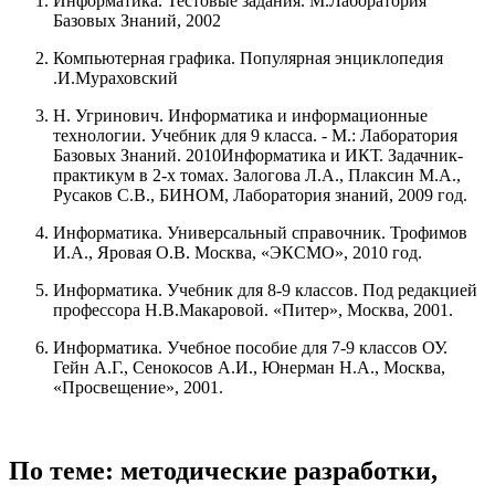
Информатика. Тестовые задания.
М.Лаборатория
Базовых Знаний, 2002
Компьютерная графика. Популярная энциклопедия
.И.Мураховский
Н. Угринович. Информатика и информационные
технологии. Учебник для 9
класса
. - М.: Лаборатория
Базовых Знаний. 2010
Информатика и ИКТ. Задачник-
практикум в 2-х томах. Залогова Л.А., Плаксин М.А.,
Русаков С.В., БИНОМ, Лаборатория знаний, 2009 год.
Информатика. Универсальный справочник. Трофимов
И.А., Яровая О.В. Москва, «ЭКСМО», 2010 год.
Информатика. Учебник для 8-9 классов. Под редакцией
профессора Н.В.Макаровой. «Питер», Москва, 2001.
Информатика. Учебное пособие для 7-9 классов ОУ.
Гейн А.Г., Сенокосов А.И., Юнерман Н.А., Москва,
«Просвещение», 2001.
По теме: методические разработки,