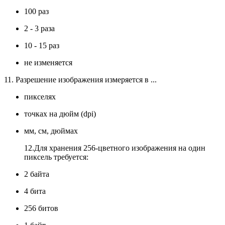
100 раз
2 - 3 раза
10 - 15 раз
не изменяется
11. Разрешение изображения измеряется в ...
пикселях
точках на дюйм (dpi)
мм, см, дюймах
12.Для хранения 256-цветного изображения на один
пиксель требуется:
2 байта
4 бита
256 битов