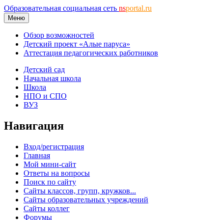
Образовательная социальная сеть
ns
portal.ru
Меню
Обзор возможностей
Детский проект «Алые паруса»
Аттестация педагогических работников
Детский сад
Начальная школа
Школа
НПО и СПО
ВУЗ
Навигация
Вход/регистрация
Главная
Мой мини-сайт
Ответы на вопросы
Поиск по сайту
Сайты классов, групп, кружков...
Сайты образовательных учреждений
Сайты коллег
Форумы