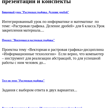
презентации и конспекты
Бинарный урок "Растровая графика. Деление дробей"
Интегрированный урок по информатике и математике по
теме: «Растровая графика. Деление дробей» для 6 класса.Урок
закрепления материала....
Проект: "Векторная и растровая графика"
Проектна тему «Векторная и растровая графика»дисциплина
«Информационные технологии» Если верно, что компьютер
– инструмент для реализации абстракций, то для успешной
работы с ним человек до...
Тест по теме "Растровая графика"
Задания с выбором ответа в двух вариантах...