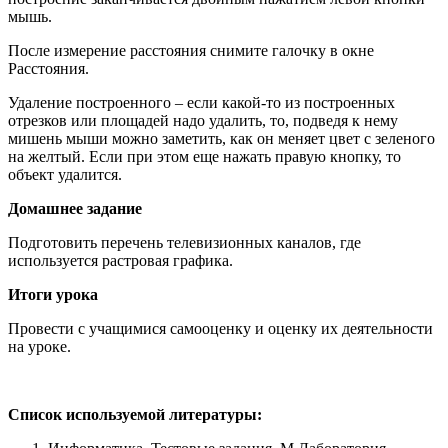
мышь.
После измерение расстояния снимите галочку в окне
Расстояния.
Удаление построенного – если какой-то из построенных
отрезков или площадей надо удалить, то, подведя к нему
мишень мыши можно заметить, как он меняет цвет с зеленого
на желтый. Если при этом еще нажать правую кнопку, то
объект удалится.
Домашнее задание
Подготовить перечень телевизионных каналов, где
используется растровая графика.
Итоги урока
Провести с учащимися самооценку и о
цен
ку их деятельности
на уроке.
Список используемой литературы: