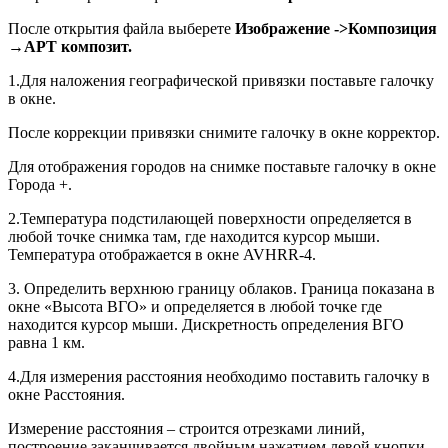
После открытия файла выберете
Изображение ->Композиция
→
АРТ композит.
1.Для наложения географической привязки поставьте галочку
в окне.
После коррекции привязки снимите галочку в окне корректор.
Для отображения городов на снимке поставьте галочку в окне
Города +.
2.Температура подстилающей поверхности определяется в
любой точке снимка там, где находится курсор мыши.
Температура отображается в окне
AVHRR
-4.
3. Определить верхнюю границу облаков. Граница показана в
окне «Высота ВГО» и определяется в любой точке где
находится курсор мыши. Дискретность определения ВГО
равна 1 км.
4.Для измерения расстояния необходимо поставить галочку в
окне Расстояния.
Измерение расстояния – строится отрезками линий,
построение заканчивается двойным нажатием левой кнопки