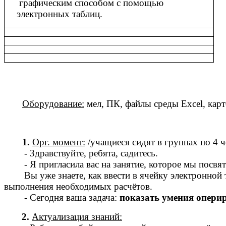
графическим способом с помощью
электронных таблиц.
Оборудование:
мел, ПК, файлы среды Excel, карт
1.
Орг. момент:
/учащиеся сидят в группах по 4 ч
- Здравствуйте, ребята, садитесь.
- Я пригласила вас на занятие, которое мы посвяти
Вы уже знаете, как ввести в ячейку электронной та
выполнения необходимых расчётов.
- Сегодня ваша задача:
показать умения оперир
2.
Актуализация знаний: