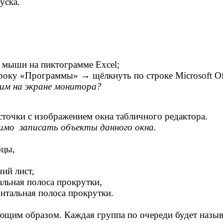
уска.
 мыши на пиктограмме Excel;
 «Программы» → щёлкнуть по строке Microsoft Offi
им на экране монитора?
точки с изображением окна табличного редактора.
имо записать объекты данного окна.
цы,
лист,
са прокрутки,
полоса прокрутки.
им образом. Каждая группа по очереди будет называ