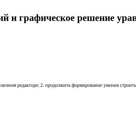
ий и графическое решение ура
табличном редакторе; 2. продолжить формирование умения строи