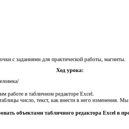
очки с заданиями для практической работы, магниты.
Ход урока:
еловека/
м работе в табличном редакторе Excel.
блицы число, текст, как внести в него изменения. Мы
овать объектами табличного редактора Excel в пр