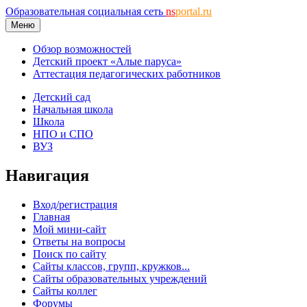
Образовательная социальная сеть
ns
portal.ru
Меню
Обзор возможностей
Детский проект «Алые паруса»
Аттестация педагогических работников
Детский сад
Начальная школа
Школа
НПО и СПО
ВУЗ
Навигация
Вход/регистрация
Главная
Мой мини-сайт
Ответы на вопросы
Поиск по сайту
Сайты классов, групп, кружков...
Сайты образовательных учреждений
Сайты коллег
Форумы