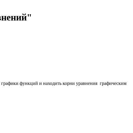
внений"
ть графики функций и находить корни уравнения графическим