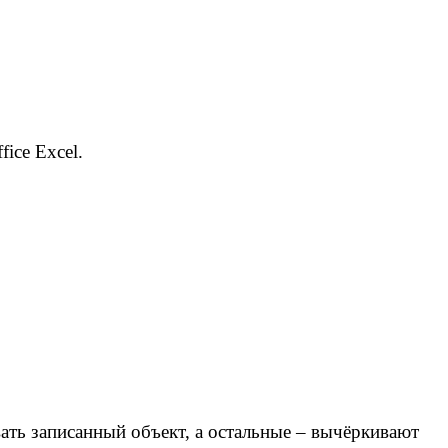
ce Excel.
ть записанный объект, а остальные – вычёркивают