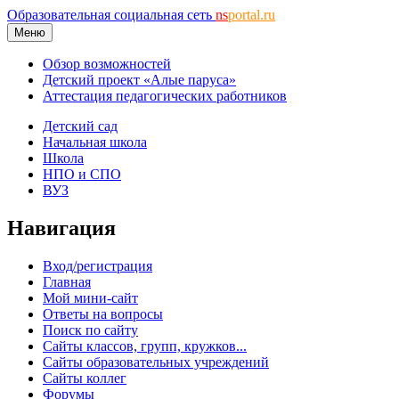
Образовательная социальная сеть
ns
portal.ru
Меню
Обзор возможностей
Детский проект «Алые паруса»
Аттестация педагогических работников
Детский сад
Начальная школа
Школа
НПО и СПО
ВУЗ
Навигация
Вход/регистрация
Главная
Мой мини-сайт
Ответы на вопросы
Поиск по сайту
Сайты классов, групп, кружков...
Сайты образовательных учреждений
Сайты коллег
Форумы