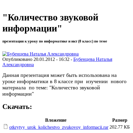
"Количество звуковой
информации"
презентация к уроку по информатике и икт (8 класс) по теме
Опубликовано 20.01.2012 - 16:32 -
Бубенцева Наталья
Александровна
Данная презентация может быть использована на
уроке информатики в 8 классе при изучении нового
материала по теме: "Количество звуковой
информации"
Скачать:
Вложение
Размер
202.77 КБ
otkrytyy_urok_kolichestvo_zvukovoy_informacii.rar