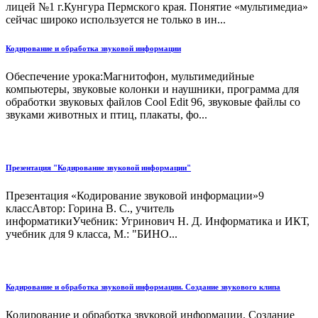
лицей №1 г.Кунгура Пермского края. Понятие «мультимедиа»
сейчас широко используется не только в ин...
Кодирование и обработка звуковой информации
Обеспечение урока:Магнитофон, мультимедийные
компьютеры, звуковые колонки и наушники, программа для
обработки звуковых файлов Cool Edit 96, звуковые файлы со
звуками животных и птиц, плакаты, фо...
Презентация "Кодирование звуковой информации"
Презентация «Кодирование звуковой информации»9
классАвтор: Горина В. С., учитель
информатикиУчебник: Угринович Н. Д. Информатика и ИКТ,
учебник для 9 класса, М.: "БИНО...
Кодирование и обработка звуковой информации. Создание звукового клипа
Кодирование и обработка звуковой информации. Создание