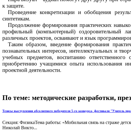
к защите.
Проведение конкретизации и обобщения результ
синтетикам.
Продолжение формирования практических навыков
профильный (компьютерный) оздоровительный ла
различных проектов, осваивают и язык программиров
Таким образом, введение формирования практи
познавательных интересов, интеллектуальных и тво
учебных предметов, воспитанию ответственного
приобретению учащимися опыта использования ин
проектной деятельности.
По теме: методические разработки, пр
Тезисы выступления абсолютного победителя 5-го конкурса- фестиваля "Учитель п
Секция: ФизикаТема работы: «Мобильная связь на страже дет
Николай Викто...