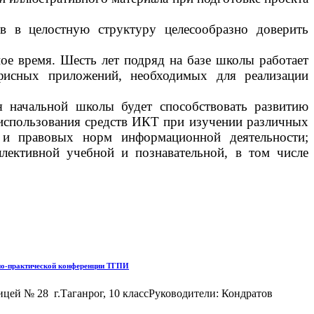
ов в целостную структуру целесообразно доверить
е время. Шесть лет подряд на базе школы работает
фисных приложений, необходимых для реализации
я начальной школы будет способствовать
развитию
 использования средств ИКТ при изучении различных
 и правовых норм информационной деятельности;
ективной учебной и познавательной, в том числе
чно-практической конференции ТГПИ
цей № 28 г.Таганрог, 10 классРуководители: Кондратов