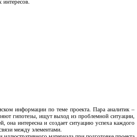
 интересов.
иском информации по теме проекта. Пара аналитик –
еряют гипотезы, ищут выход из проблемной ситуации,
й, она интересна и создает ситуацию успеха каждого
связи между элементами.
 и иллюстративного материала при подготовке проекта