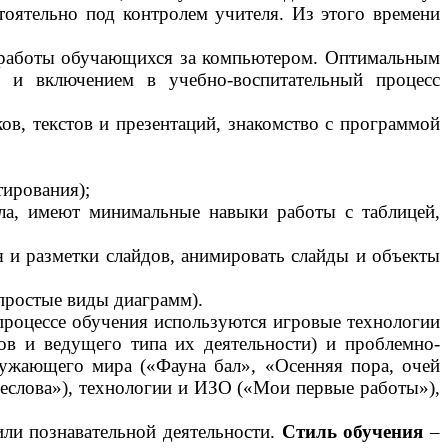
тоятельно под контролем учителя. Из этого времени
я работы обучающихся за компьютером. Оптимальным
я и включением в учебно-воспитательный процесс
в, текстов и презентаций, знакомство с программой
тирования);
ла, имеют минимальные навыки работы с таблицей,
 и разметки слайдов, анимировать слайды и объекты
простые виды диаграмм).
роцессе обучения используются
игровые технологии
ов и ведущего типа их деятельности) и проблемно-
ружающего мира («Фауна бал», «Осенняя пора, очей
еслова»
), технологии и ИЗО («Мои первые работы»),
ли познавательной деятельности.
Стиль обучения
–