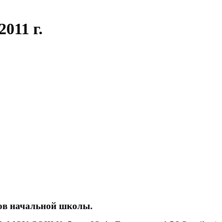
011 г.
ов начальной школы.