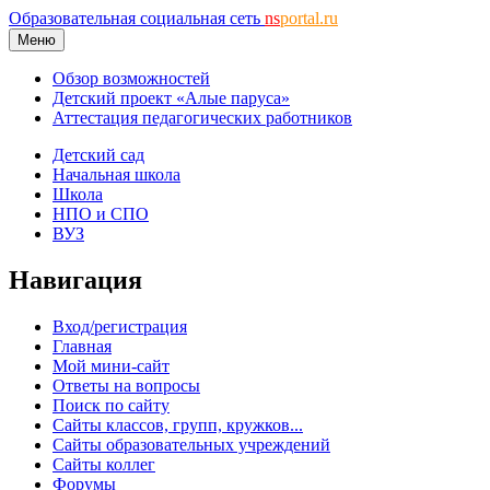
Образовательная социальная сеть
ns
portal.ru
Меню
Обзор возможностей
Детский проект «Алые паруса»
Аттестация педагогических работников
Детский сад
Начальная школа
Школа
НПО и СПО
ВУЗ
Навигация
Вход/регистрация
Главная
Мой мини-сайт
Ответы на вопросы
Поиск по сайту
Сайты классов, групп, кружков...
Сайты образовательных учреждений
Сайты коллег
Форумы