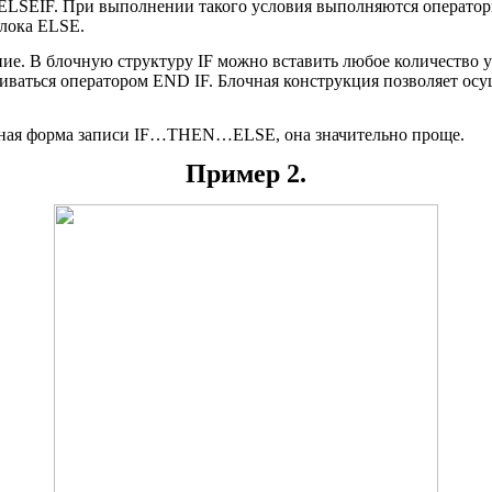
е ELSEIF. При выполнении такого условия выполняются оператор
блока ELSE.
ие. В блочную структуру IF можно вставить любое количество 
ваться оператором END IF. Блочная конструкция позволяет осу
нейная форма записи IF…THEN…ELSE, она значительно проще.
Пример 2.