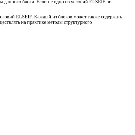
ы данного блока. Если не одно из условий ELSEIF не
условий ELSEIF. Каждый из блоков может также содержать
ществлять на практике методы структурного