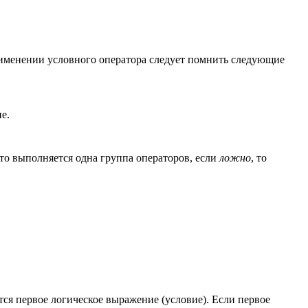
применении условного оператора следует помнить следующие
е.
 то выполняется одна группа операторов, если
ложно
, то
я первое логическое выражение (условие). Если первое