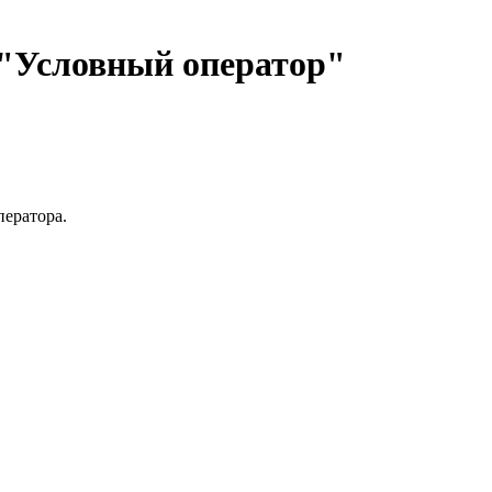
 "Условный оператор"
оператора.