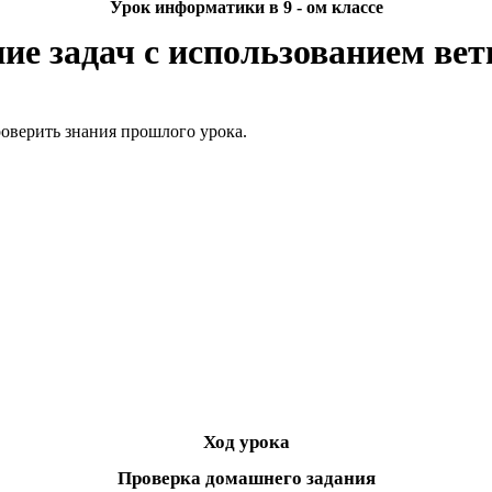
Урок информатики в 9 - ом классе
е задач с использованием вет
роверить знания прошлого урока.
Ход урока
Проверка домашнего задания