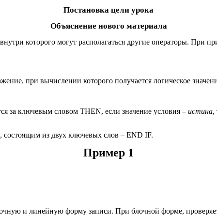
Постановка цели урока
Объяснение нового материала
ь внутри которого могут располагаться другие операторы. При 
жение, при вычислении которого получается логическое значени
тся за ключевым словом THEN, если значение условия –
истина
,
 состоящим из двух ключевых слов – END IF.
Пример 1
ную и линейную форму записи. При блочной форме, проверяетс