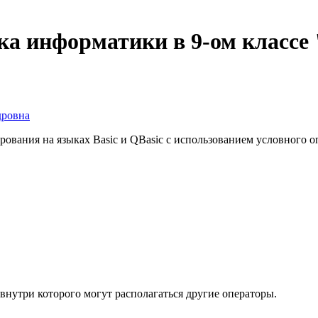
ка информатики в 9-ом классе
дровна
ования на языках Basic и QBasic с использованием условного 
 внутри которого могут располагаться другие операторы.