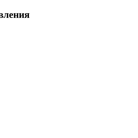
вления