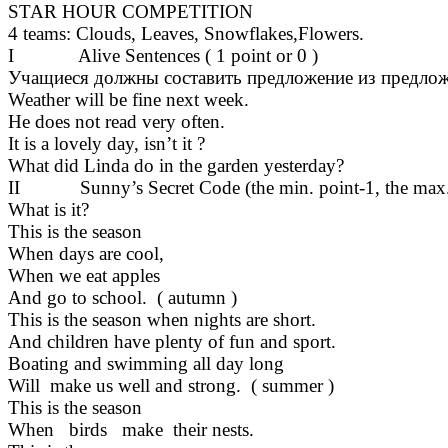
STAR HOUR COMPETITION
4 teams: Clouds, Leaves, Snowflakes,Flowers.
I Alive Sentences ( 1 point or 0 )
Учащиеся должны составить предложение из предложе
Weather will be fine next week.
He does not read very often.
It is a lovely day, isn’t it ?
What did Linda do in the garden yesterday?
II Sunny’s Secret Code (the min. point-1, the max.
What is it?
This is the season
When days are cool,
When we eat apples
And go to school. ( autumn )
This is the season when nights are short.
And children have plenty of fun and sport.
Boating and swimming all day long
Will make us well and strong. ( summer )
This is the season
When birds make their nests.