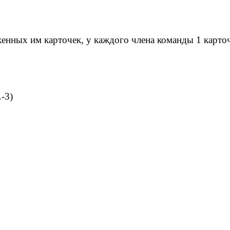
нных им карточек, у каждого члена команды 1 карточ
-3)