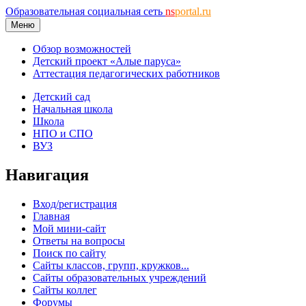
Образовательная социальная сеть
ns
portal.ru
Меню
Обзор возможностей
Детский проект «Алые паруса»
Аттестация педагогических работников
Детский сад
Начальная школа
Школа
НПО и СПО
ВУЗ
Навигация
Вход/регистрация
Главная
Мой мини-сайт
Ответы на вопросы
Поиск по сайту
Сайты классов, групп, кружков...
Сайты образовательных учреждений
Сайты коллег
Форумы