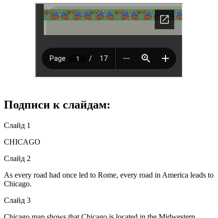
Подписи к слайдам:
Слайд 1
CHICAGO
Слайд 2
As every road had once led to Rome, every road in America leads to
Chicago.
Слайд 3
Chicago map shows that Chicago is located in the Midwestern