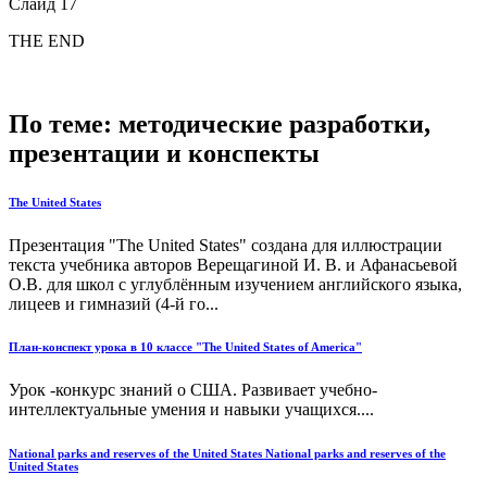
Слайд 17
THE END
По теме: методические разработки,
презентации и конспекты
The United States
Презентация "The United States" coздана для иллюстрации
текста учебника авторов Верещагиной И. В. и Афанасьевой
О.В. для школ с углублённым изучением английского языка,
лицеев и гимназий (4-й го...
План-конспект урока в 10 классе "The United States of America"
Урок -конкурс знаний о США. Развивает учебно-
интеллектуальные умения и навыки учащихся....
National parks and reserves of the United States National parks and reserves of the
United States