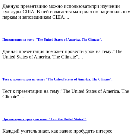
Данную презентацию можно использоватьпри изучении
культуры США. В ней излагается материал по национальным
паркам и заповедникам США....
Презентация на тему:"The United States of America. The Climate".
Данная презентация поможет провести урок на тему:"The
United States of America. The Climate"....
Тест к презентации на тему: "The United States of America. The Climate".
Тест к презентации на тему:"The United States of America. The
Climate"....
Презентация к уроку по теме: "I am the United States?"
Каждый учитель знает, как важно пробудить интерес