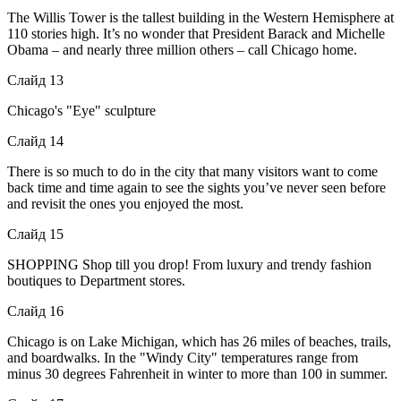
The Willis Tower is the tallest building in the Western Hemisphere at
110 stories high. It’s no wonder that President Barack and Michelle
Obama – and nearly three million others – call Chicago home.
Слайд 13
Chicago's "Eye" sculpture
Слайд 14
There is so much to do in the city that many visitors want to come
back time and time again to see the sights you’ve never seen before
and revisit the ones you enjoyed the most.
Слайд 15
SHOPPING Shop till you drop! From luxury and trendy fashion
boutiques to Department stores.
Слайд 16
Chicago is on Lake Michigan, which has 26 miles of beaches, trails,
and boardwalks. In the "Windy City" temperatures range from
minus 30 degrees Fahrenheit in winter to more than 100 in summer.