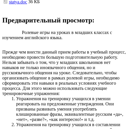
36 КБ
statya.doc
Предварительный просмотр:
Ролевые игры на уроках в младших классах с
изучением английского языка.
Прежде чем внести данный прием работы в учебный процесс,
необходимо провести большую подготовительную работу.
Нельзя забывать о том, что у младших школьников нет
навыков не только иноязычного общения, но и
русскоязычного общения на уроке. Следовательно, чтобы
организовать общение в рамках ролевой игры, необходимо
сформировать эти навыки в реальных условиях учебного
процесса. Для этого можно использовать следующие
тренировочные упражнения:
Упражнения на тренировку учащихся в умении
реагировать на предложенные утверждения. Они
призваны развивать умения употреблять
клишированные фразы, эквивалентные русским «да»,
«нет», «разве?», «как интересно!» и т.д.
Упражнения на тренировку учащихся в составлении