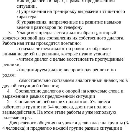
микродиалогов в парах, в рамках предложенной
ситуации.
а) упражнения на тренировку выражений этикетного
характера
б) упражнения, направленные на развитие навыков
ведения разговоров по телефону
3. Учащимся предлагается диалог-образец, который
является основой для составления их собственного диалога.
Работа над этим проводится поэтапно:
- сначала читаем диалог по ролям и я обращаю
внимание детей на реплики, которые нужно усвоить;
- читаем диалог с целью восстановить пропущенные
реплики;
- инсцинируем диалог, воспроизводя реплики по
ролям;
- самостоятельно составляем аналогичный диалог, но в
другой ситуацией общения;
4. Составление диалогов с опорой на ключевые слова и
выражения в рамках предложенной ситуации
5. Составление небольших полилогов. Учащиеся
работают в группе по 3-4 человека, достигая полного
взаимодействия. На этом этапе работы я уже использую
ролевые игры.
Для речевого общения на уроке я делю класс на группы (3-
4 человека) и предлагаю каждой группе разные ситуации в