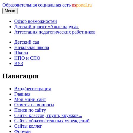
Образовательная социальная сеть
ns
portal.ru
Меню
Обзор возможностей
Детский проект «Алые паруса»
Аттестация педагогических работников
Детский сад
Начальная школа
Школа
НПО и СПО
ВУЗ
Навигация
Вход/регистрация
Главная
Мой мини-сайт
Ответы на вопросы
Поиск по сайту
Сайты классов, групп, кружков...
Сайты образовательных учреждений
Сайты коллег
Форумы