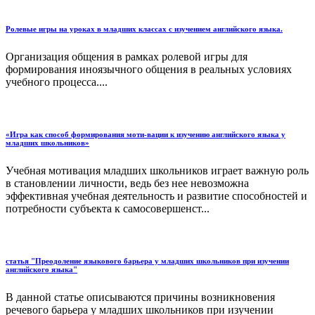
Ролевые игры на уроках в младших классах с изучением английского языка.
Организация общения в рамках ролевой игры для
формирования иноязычного общения в реальных условиях
учебного процесса....
«Игра как способ формирования моти-вации к изучению английского языка у
младших школьников»
Учебная мотивация младших школьников играет важную роль
в становлении личности, ведь без нее невозможна
эффективная учебная деятельность и развитие способностей и
потребности субъекта к самосовершенст...
статья "Преодоление языкового барьера у младших школьников при изучении
английского языка"
В данной статье описываются причины возникновения
речевого барьера у младших школьников при изучении