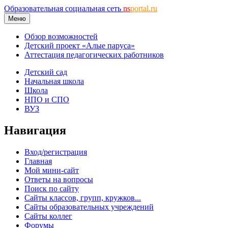
Образовательная социальная сеть
ns
portal.ru
Меню
Обзор возможностей
Детский проект «Алые паруса»
Аттестация педагогических работников
Детский сад
Начальная школа
Школа
НПО и СПО
ВУЗ
Навигация
Вход/регистрация
Главная
Мой мини-сайт
Ответы на вопросы
Поиск по сайту
Сайты классов, групп, кружков...
Сайты образовательных учреждений
Сайты коллег
Форумы