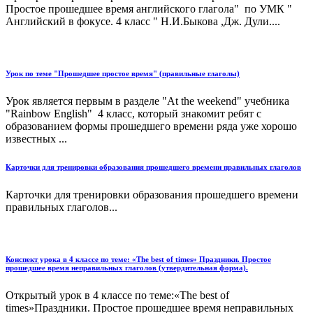
Простое прошедшее время английского глагола" по УМК "
Английский в фокусе. 4 класс " Н.И.Быкова ,Дж. Дули....
Урок по теме "Прошедшее простое время" (правильные глаголы)
Урок является первым в разделе "At the weekend" учебника
"Rainbow English" 4 класс, который знакомит ребят с
образованием формы прошедшего времени ряда уже хорошо
известных ...
Карточки для тренировки образования прошедшего времени правильных глаголов
Карточки для тренировки образования прошедшего времени
правильных глаголов...
Конспект урока в 4 классе по теме: «The best of times» Праздники. Простое
прошедшее время неправильных глаголов (утвердительная форма).
Открытый урок в 4 классе по теме:«The best of
times»Праздники. Простое прошедшее время неправильных