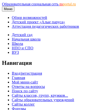
Образовательная социальная сеть
ns
portal.ru
Меню
Обзор возможностей
Детский проект «Алые паруса»
Аттестация педагогических работников
Детский сад
Начальная школа
Школа
НПО и СПО
ВУЗ
Навигация
Вход/регистрация
Главная
Мой мини-сайт
Ответы на вопросы
Поиск по сайту
Сайты классов, групп, кружков...
Сайты образовательных учреждений
Сайты коллег
Форумы