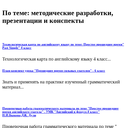
По теме: методические разработки,
презентации и конспекты
Технологическая карта по английскому языку по теме: Простое прошедшее время"
Past Simple" 4 класс
Технологическая карта по английскому языку 4 класс...
План-конспект урока "Прошедшее время сильных глаголов" - 6 класс
Знать и применять на практике изученный грамматический
материал...
Проверочная работа грамматического материала по теме "Простое прошедшее
время английского глагола" . УМК "Английский в фокусе.4 класс"
Н.И.Быкова,ДЖ. Дули
Проверочная работа грамматического материала по теме "