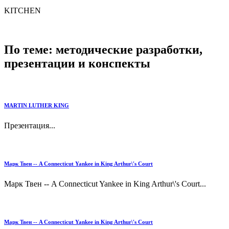
KITCHEN
По теме: методические разработки,
презентации и конспекты
MARTIN LUTHER KING
Презентация...
Марк Твен -- A Connecticut Yankee in King Arthur\'s Court
Марк Твен -- A Connecticut Yankee in King Arthur\'s Court...
Марк Твен -- A Connecticut Yankee in King Arthur\'s Court