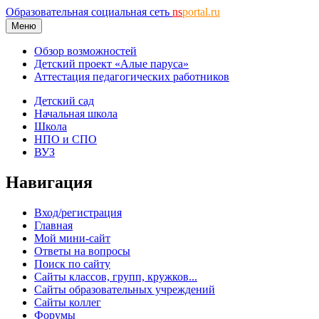
Образовательная социальная сеть
ns
portal.ru
Меню
Обзор возможностей
Детский проект «Алые паруса»
Аттестация педагогических работников
Детский сад
Начальная школа
Школа
НПО и СПО
ВУЗ
Навигация
Вход/регистрация
Главная
Мой мини-сайт
Ответы на вопросы
Поиск по сайту
Сайты классов, групп, кружков...
Сайты образовательных учреждений
Сайты коллег
Форумы