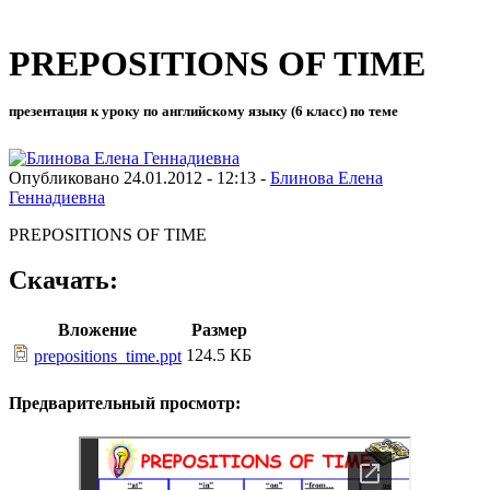
PREPOSITIONS OF TIME
презентация к уроку по английскому языку (6 класс) по теме
Опубликовано 24.01.2012 - 12:13 -
Блинова Елена
Геннадиевна
PREPOSITIONS OF TIME
Скачать:
Вложение
Размер
124.5 КБ
prepositions_time.ppt
Предварительный просмотр: