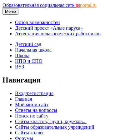
Образовательная социальная сеть
ns
portal.ru
Меню
Обзор возможностей
Детский проект «Алые паруса»
Аттестация педагогических работников
Детский сад
Начальная школа
Школа
НПО и СПО
ВУЗ
Навигация
Вход/регистрация
Главная
Мой мини-сайт
Ответы на вопросы
Поиск по сайту
Сайты классов, групп, кружков...
Сайты образовательных учреждений
Сайты коллег
Форумы