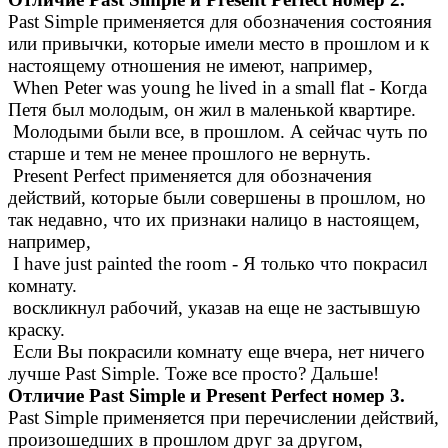
Past Simple применяется для обозначения состояния
или привычки, которые имели место в прошлом и к
настоящему отношения не имеют, например,
When Peter was young he lived in a small flat - Когда
Петя был молодым, он жил в маленькой квартире.
Молодыми были все, в прошлом. А сейчас чуть по
старше и тем не менее прошлого не вернуть.
Present Perfect применяется для обозначения
действий, которые были совершены в прошлом, но
так недавно, что их признаки налицо в настоящем,
например,
I have just painted the room - Я только что покрасил
комнату.
воскликнул рабочий, указав на еще не застывшую
краску.
Если Вы покрасили комнату еще вчера, нет ничего
лучше Past Simple. Тоже все просто? Дальше!
Отличие Past Simple и Present Perfect номер 3.
Past Simple применяется при перечислении действий,
произошедших в прошлом друг за другом,