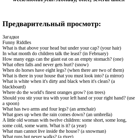
Предварительный просмотр:
Загадки
Funny Riddles
What is that above your head but under your cap? (your hair)
In what month do children talk the least? (in February)
How many eggs can the giant eat on an empty stomach? (one)
What often falls and never gets hurt? (snow)
When do horses have eight legs? (when there are two of them)
What is there in your house that you must look into? (a mirror)
What is white when it's dirty and black when it's clean? (a
blackboard)
Where do the world's finest oranges grow? (on trees)
Should you stir your tea with your left hand or your right hand? (use
a spoon)
What has two arms and four legs? (an armchair)
What goes up when the rain comes down? (an umbrella)
A little old woman with twelve children: some short, some long,
some cold, some warm. What is it? (a year)
What man cannot live inside the house? (a snowman)
What runs but never walks? (a river)