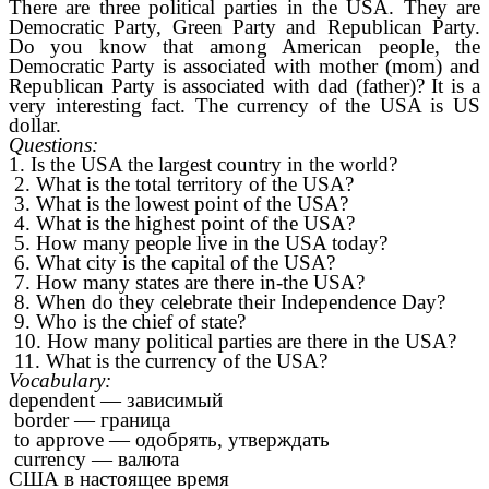
There are three political parties in the USA. They are
Democratic Party, Green Party and Republican Party.
Do you know that among American people, the
Democratic Party is associated with mother (mom) and
Republican Party is associated with dad (father)? It is a
very interesting fact. The currency of the USA is US
dollar.
Questions:
1. Is the USA the largest country in the world?
2. What is the total territory of the USA?
3. What is the lowest point of the USA?
4. What is the highest point of the USA?
5. How many people live in the USA today?
6. What city is the capital of the USA?
7. How many states are there in-the USA?
8. When do they celebrate their Independence Day?
9. Who is the chief of state?
10. How many political parties are there in the USA?
11. What is the currency of the USA?
Vocabulary:
dependent — зависимый
border — граница
to approve — одобрять, утверждать
currency — валюта
США в настоящее время