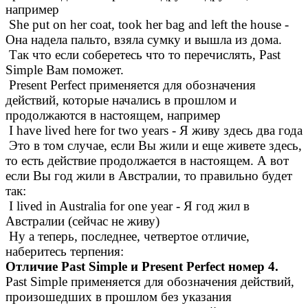
например
She put on her coat, took her bag and left the house -
Она надела пальто, взяла сумку и вышла из дома.
Так что если соберетесь что то перечислять, Past
Simple Вам поможет.
Present Perfect применяется для обозначения
действий, которые начались в прошлом и
продолжаются в настоящем, например
I have lived here for two years - Я живу здесь два года
Это в том случае, если Вы жили и еще живете здесь,
то есть действие продолжается в настоящем. А вот
если Вы год жили в Австралии, то правильно будет
так:
I lived in Australia for one year - Я год жил в
Австралии (сейчас не живу)
Ну а теперь, последнее, четвертое отличие,
наберитесь терпения:
Отличие Past Simple и Present Perfect номер 4.
Past Simple применяется для обозначения действий,
произошедших в прошлом без указания