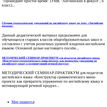
"Прошедшее простое время" (УМК "Английский в фокусе", 6
класс)...
Сборник грамматических упражнений по английскому языку по теме: «Английские
времена»
Данный дидактический материал предназначен для
обучающихся старших классов общеобразовательных школ и
составлено с учетом различных уровней владения английским
языком. Основной целью настоящего пособи...
МЕТОДИЧЕСКИЙ СЕМИНАР-ПРАКТИКУМ для педагогов английского языка
«Конструктор грамматического мини-проекта: как превратить упражнение по
английскому языку в мотивирующий речевой продукт»
МЕТОДИЧЕСКИЙ СЕМИНАР-ПРАКТИКУМ для педагогов
английского языка «Конструктор грамматического мини-
проекта: как превратить упражнение по английскому языку в
мотивирующий речевой продукт...
Мне нравится