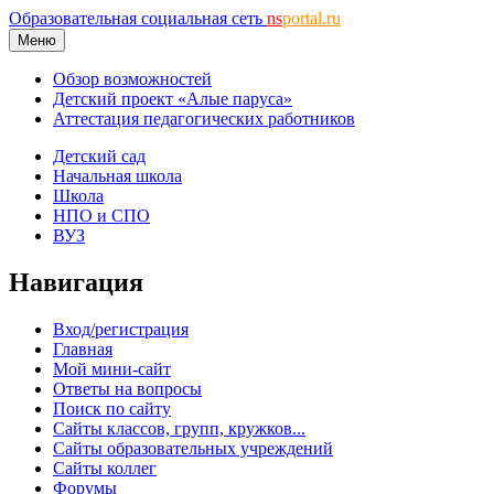
Образовательная социальная сеть
ns
portal.ru
Меню
Обзор возможностей
Детский проект «Алые паруса»
Аттестация педагогических работников
Детский сад
Начальная школа
Школа
НПО и СПО
ВУЗ
Навигация
Вход/регистрация
Главная
Мой мини-сайт
Ответы на вопросы
Поиск по сайту
Сайты классов, групп, кружков...
Сайты образовательных учреждений
Сайты коллег
Форумы