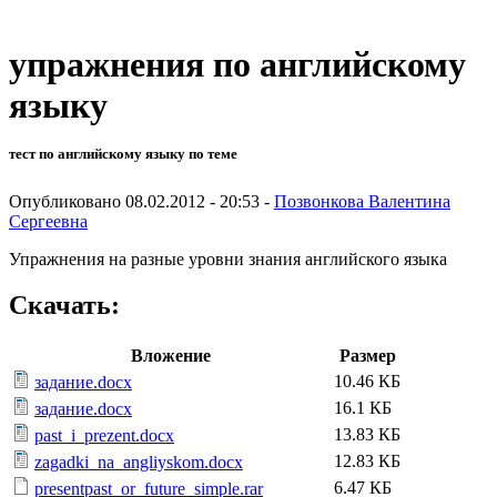
упражнения по английскому
языку
тест по английскому языку по теме
Опубликовано 08.02.2012 - 20:53 -
Позвонкова Валентина
Сергеевна
Упражнения на разные уровни знания английского языка
Скачать:
Вложение
Размер
10.46 КБ
задание.docx
16.1 КБ
задание.docx
13.83 КБ
past_i_prezent.docx
12.83 КБ
zagadki_na_angliyskom.docx
6.47 КБ
presentpast_or_future_simple.rar