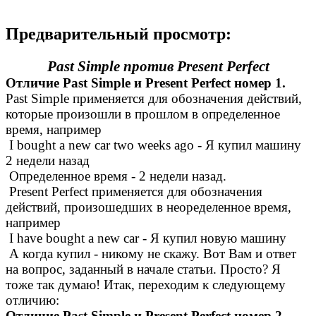
Предварительный просмотр:
Past Simple против Present Perfect
Отличие Past Simple и Present Perfect номер 1.
Past Simple применяется для обозначения действий,
которые произошли в прошлом в определенное
время, например
I bought a new car two weeks ago - Я купил машину
2 недели назад
Определенное время - 2 недели назад.
Present Perfect применяется для обозначения
действий, произошедших в неоределенное время,
например
I have bought a new car - Я купил новую машину
А когда купил - никому не скажу. Вот Вам и ответ
на вопрос, заданный в начале статьи. Просто? Я
тоже так думаю! Итак, переходим к следующему
отличию:
Отличие Past Simple и Present Perfect номер 2.