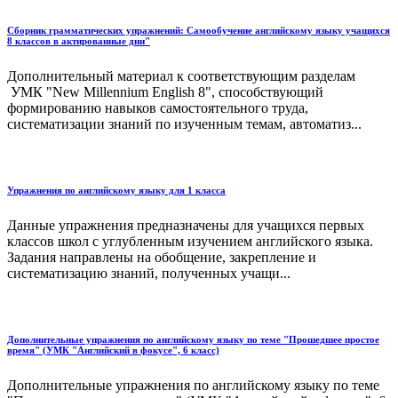
Сборник грамматических упражнений: Самообучение английскому языку учащихся
8 классов в актированные дни"
Дополнительный материал к соответствующим разделам
УМК "New Millennium English 8", способствующий
формированию навыков самостоятельного труда,
систематизации знаний по изученным темам, автоматиз...
Упражнения по английскому языку для 1 класса
Данные упражнения предназначены для учащихся первых
классов школ с углубленным изучением английского языка.
Задания направлены на обобщение, закрепление и
систематизацию знаний, полученных учащи...
Дополнительные упражнения по английскому языку по теме "Прошедшее простое
время" (УМК "Английский в фокусе", 6 класс)
Дополнительные упражнения по английскому языку по теме