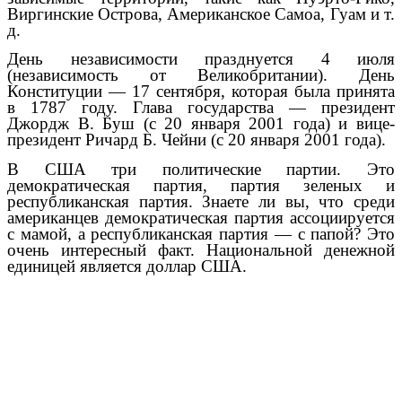
Виргинские Острова, Американское Самоа, Гуам и т.
д.
День независимости празднуется 4 июля
(независимость от Великобритании). День
Конституции — 17 сентября, которая была принята
в 1787 году. Глава государства — президент
Джордж В. Буш (с 20 января 2001 года) и вице-
президент Ричард Б. Чейни (с 20 января 2001 года).
В США три политические партии. Это
демократическая партия, партия зеленых и
республиканская партия. Знаете ли вы, что среди
американцев демократическая партия ассоциируется
с мамой, а республиканская партия — с папой? Это
очень интересный факт. Национальной денежной
единицей является доллар США.