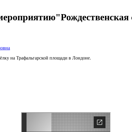
мероприятию"Рождественская 
ловна
ёлку на Трафальгарской площади в Лондоне.