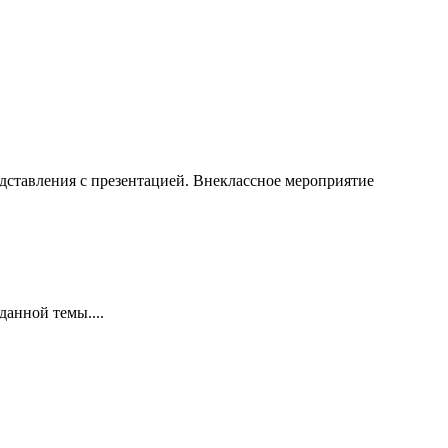
едставления с презентацией. Внеклассное мероприятие
анной темы....