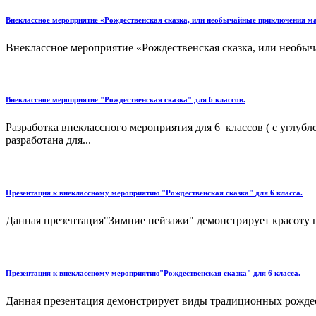
Внеклассное мероприятие «Рождественская сказка, или необычайные приключения ма
Внеклассное мероприятие «Рождественская сказка, или необыч
Внеклассное мероприятие "Рождественская сказка" для 6 классов.
Разработка внеклассного мероприятия для 6 классов ( с углуб
разработана для...
Презентация к внеклассному мероприятию "Рождественская сказка" для 6 класса.
Данная презентация"Зимние пейзажи" демонстрирует красоту п
Презентация к внеклассному мероприятию"Рождественская сказка" для 6 класса.
Данная презентация демонстрирует виды традиционных рождес