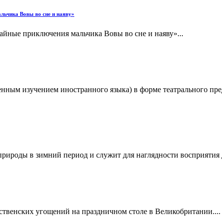
льчика Вовы во сне и наяву»
айные приключения мальчика Вовы во сне и наяву»...
ленным изучением иностранного языка) в форме театрального пр
рироды в зимний период и служит для наглядности восприятия д
твенских угощений на праздничном столе в Великобритании....