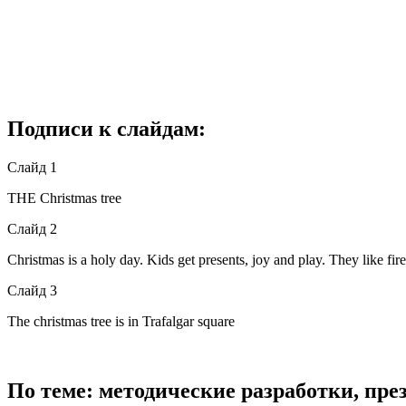
Подписи к слайдам:
Слайд 1
THE Christmas tree
Слайд 2
Christmas is a holy day. Kids get presents, joy and play. They like fire
Слайд 3
The christmas tree is in Trafalgar square
По теме: методические разработки, пр