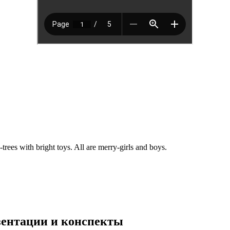
-trees with bright toys. All are merry-girls and boys.
езентации и конспекты