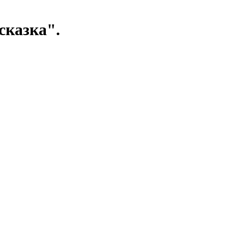
сказка".