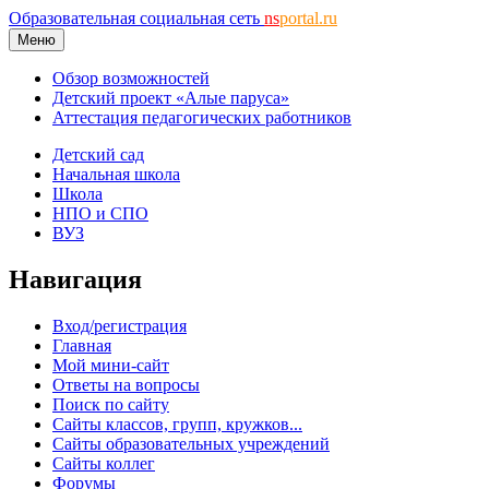
Образовательная социальная сеть
ns
portal.ru
Меню
Обзор возможностей
Детский проект «Алые паруса»
Аттестация педагогических работников
Детский сад
Начальная школа
Школа
НПО и СПО
ВУЗ
Навигация
Вход/регистрация
Главная
Мой мини-сайт
Ответы на вопросы
Поиск по сайту
Сайты классов, групп, кружков...
Сайты образовательных учреждений
Сайты коллег
Форумы