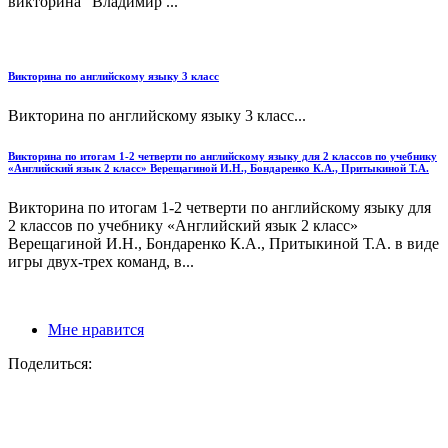
викторина "Владимир ...
Викторина по английскому языку 3 класс
Викторина по английскому языку 3 класс...
Викторина по итогам 1-2 четверти по английскому языку для 2 классов по учебнику
«Английский язык 2 класс» Верещагиной И.Н., Бондаренко К.А., Притыкиной Т.А.
Викторина по итогам 1-2 четверти по английскому языку для
2 классов по учебнику «Английский язык 2 класс»
Верещагиной И.Н., Бондаренко К.А., Притыкиной Т.А. в виде
игры двух-трех команд, в...
Мне нравится
Поделиться: