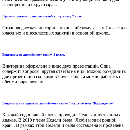
расширения их кругозора...
Презентация-викторина по английскому языку 7 класс
Страноведческая викторина по английскому языку 7 класс для
классных и внесклассных занятий в основной школе....
Викторина по английскому языку. 8 класс.
Викторина оформлена в виде двух презентаций. Одна
содержит вопросы, другая ответы на них. Можно объединить
две презентаци ссылками в Power Point, а можно работать с
обеими параллельно....
Вопросы к викторине по английскому языку 6 класс по теме "Краеведение"
Каждый год в нашей школе проходит Неделя иностранных
языков. В 2018 г тема Недели была "Люби и знай родной
край". В рамках этой Недели и была составлена и проведена