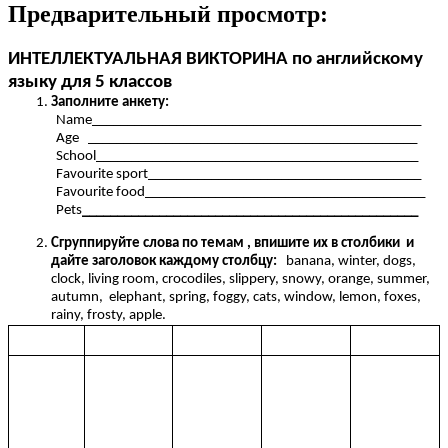
Предварительный просмотр:
ИНТЕЛЛЕКТУАЛЬНАЯ ВИКТОРИНА по английскому
языку для 5 классов
Заполните анкету:
Name_______________________________________________
Age _______________________________________________
School______________________________________________
Favourite sport_______________________________________
Favourite food________________________________________
Pets
________________________________________________
Cгруппируйте слова по темам , впишите их в столбики и
дайте заголовок каждому столбцу:
banana, winter, dogs,
clock, living room, crocodiles, slippery, snowy, orange, summer,
autumn, elephant, spring, foggy, cats, window, lemon, foxes,
rainy, frosty, apple.