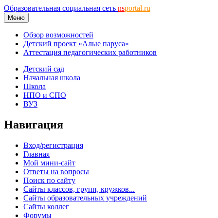
Образовательная социальная сеть
ns
portal.ru
Меню
Обзор возможностей
Детский проект «Алые паруса»
Аттестация педагогических работников
Детский сад
Начальная школа
Школа
НПО и СПО
ВУЗ
Навигация
Вход/регистрация
Главная
Мой мини-сайт
Ответы на вопросы
Поиск по сайту
Сайты классов, групп, кружков...
Сайты образовательных учреждений
Сайты коллег
Форумы