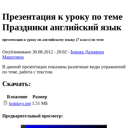
Презентация к уроку по теме
Праздники английский язык
презентация к уроку по английскому языку (7 класс) по теме
Опубликовано 30.08.2012 - 20:02 -
Бекова Дальмира
Маратовна
В данной презентации показаны различные виды упражнений
по теме, работа с текстом.
Скачать:
Вложение
Размер
1.51 МБ
holidays.ppt
Предварительный просмотр: