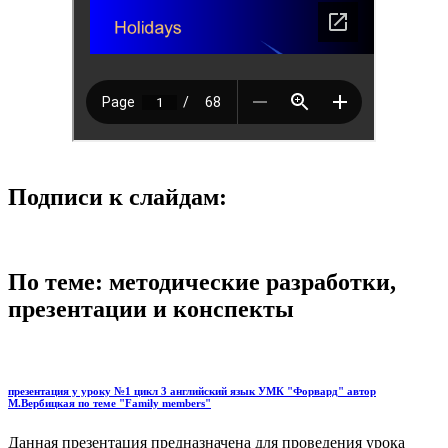
Подписи к слайдам:
По теме: методические разработки,
презентации и конспекты
презентация у уроку №1 цикл 3 английский язык УМК "Форвард" автор
М.Вербицкая по теме "Family members"
Данная презентация предназначена для проведения урока