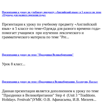
Презентация к уроку по учебному предмету «Английский язык» в 5 классе по теме
«Одежда для разного времени года»
Презентация к уроку по учебному предмету «Английский
язык» в 5 классе по теме«Одежда для разного времени года»
помогает учащимся при изучении лексического и
грамматического материла по теме "Pre...
Презентация к уроку по теме "Праздники Великобритании"
Урок 8 класс...
Презентация к уроку по теме «Праздники в Великобритании: Хэллоуин, Пасха»
Данная презентация является дополнением к уроку по теме
"Праздники в Великобритании" Step 4 (Unit 3 “Traditions.
Holidays. Festivals”)УМК: О.В. Афанасьева, И.В. Михеев...