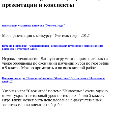
презентации и конспекты
презентация участника конкурса "Учитель года"
Моя презентация к конкурсу "Учитель года - 2012"...
Игра по географии "Аукцион знаний" Презентация и текстовое сопровождение
вопросов и ответов.9 класс.
Игровые технологии. Данную игру можно применить как на
уроке обобщения по окончании изучении курса по географии
в 9 классе. Можно применить и во внеклассной работе....
Презентация игры "Своя игра" по теме "Животные" (с ответами в "Заметках к
слайду")
Учебная игра "Своя игра" по теме "Животные" очень удачно
может украсить итоговый урок по теме в 3, 4 или 5 классе.
Игра также может быть использована на факультативных
занятиях или во внеклассной рабо...