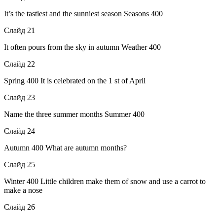
It’s the tastiest and the sunniest season Seasons 400
Слайд 21
It often pours from the sky in autumn Weather 400
Слайд 22
Spring 400 It is celebrated on the 1 st of April
Слайд 23
Name the three summer months Summer 400
Слайд 24
Autumn 400 What are autumn months?
Слайд 25
Winter 400 Little children make them of snow and use a carrot to
make a nose
Слайд 26