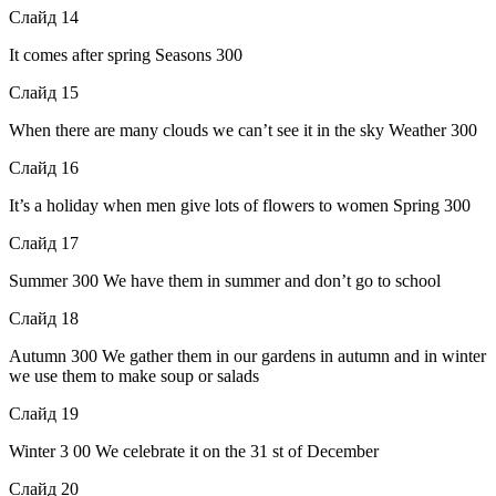
Слайд 14
It comes after spring Seasons 300
Слайд 15
When there are many clouds we can’t see it in the sky Weather 300
Слайд 16
It’s a holiday when men give lots of flowers to women Spring 300
Слайд 17
Summer 300 We have them in summer and don’t go to school
Слайд 18
Autumn 300 We gather them in our gardens in autumn and in winter
we use them to make soup or salads
Слайд 19
Winter 3 00 We celebrate it on the 31 st of December
Слайд 20