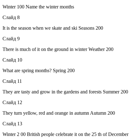
Winter 100 Name the winter months
Слайд 8
It is the season when we skate and ski Seasons 200
Слайд 9
There is much of it on the ground in winter Weather 200
Слайд 10
What are spring months? Spring 200
Слайд 11
They are tasty and grow in the gardens and forests Summer 200
Слайд 12
They turn yellow, red and orange in autumn Autumn 200
Слайд 13
Winter 2 00 British people celebrate it on the 25 th of December