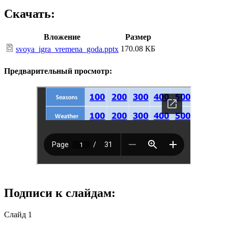
Скачать:
Вложение
Размер
170.08 КБ
svoya_igra_vremena_goda.pptx
Предварительный просмотр:
Подписи к слайдам:
Слайд 1