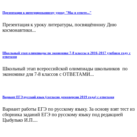
Презентация к интегрированному уроку "Мы в ответе..."
Презентация к уроку литературы, посвящённоиу Дню
космонавтики...
Школьный этап олимпиады по экономике 7-8 классы в 2016-2017 учебном году с
ответами
Школьный этап всероссийской олимпиады школьников по
экономике для 7-8 классов с ОТВЕТАМИ...
Вариант ЕГЭ русский язык (согласно демоверсии 2019 года) с ответами
Вариант работы ЕГЭ по русскому языку. За основу взят тест из
сборника заданий ЕГЭ по русскому языку под редакцией
Цыбулько И.П....