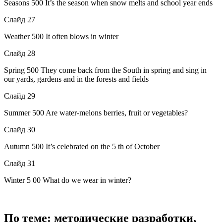
Seasons 500 It’s the season when snow melts and school year ends
Слайд 27
Weather 500 It often blows in winter
Слайд 28
Spring 500 They come back from the South in spring and sing in
our yards, gardens and in the forests and fields
Слайд 29
Summer 500 Are water-melons berries, fruit or vegetables?
Слайд 30
Autumn 500 It’s celebrated on the 5 th of October
Слайд 31
Winter 5 00 What do we wear in winter?
По теме: методические разработки,