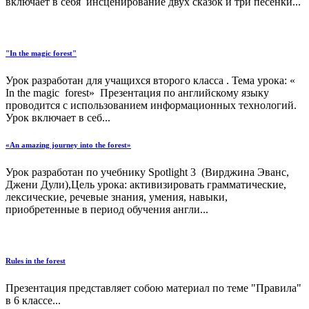
включает в себя инсценирование двух сказок и три песенки...
"In the magic forest"
Урок разработан для учащихся второго класса . Тема урока: «
In the magic forest» Презентация по английскому языку
проводится с использованием информационных технологий.
Урок включает в себ...
«An amazing journey into the forest»
Урок разработан по учебнику Spotlight 3 (Вирджина Эванс,
Джени Дули),Цель урока: активизировать грамматические,
лексические, речевые знания, умения, навыки,
приобретенные в период обучения англи...
Rules in the forest
Презентация представляет собою материал по теме "Правила"
в 6 классе...