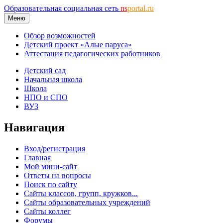
Образовательная социальная сеть
ns
portal.ru
Меню
Обзор возможностей
Детский проект «Алые паруса»
Аттестация педагогических работников
Детский сад
Начальная школа
Школа
НПО и СПО
ВУЗ
Навигация
Вход/регистрация
Главная
Мой мини-сайт
Ответы на вопросы
Поиск по сайту
Сайты классов, групп, кружков...
Сайты образовательных учреждений
Сайты коллег
Форумы