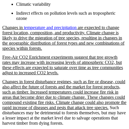
Climatic variability
Indirect effects on pollution levels such as tropospheric
ozone
Changes in
temperature and precipitation
are expected to change
forest location, composition, and productivity. Climate change is
likely to drive the migration of tree species, resulting in changes in
the geographic distribution of forest types and new combinations of
species within forests.
Free-Air CO2 Enrichment experiments suggest that tree growth
rates may increase with increasing levels of atmospheric CO2, but
these effects are expected to saturate over time as tree communities
adjust to increased CO2 levels.
Changes in forest disturbance regimes, such as fire or disease, could
also affect the future of forests and the market for forest products,
such as timber. Increased temperatures could increase fire risk in
areas that become drier due to climate change. These changes could
compound existing fire risks. Climate change could also promote the
rapid increase of diseases and pests that attack tree species.
Such
disturbances may be detrimental to forests themselves, but may have
a lesser impact at the market level due to salvage operations that
harvest timber from dying forests.