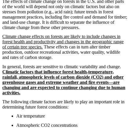
The effects of climate change on forests in the U.S. and other parts
of the world will depend not only on climatic factors but also on
stresses from pollution (e.g., acid rain); future trends in forest
management practices, including fire control and demand for timber;
and land-use change. It is difficult to separate the influence of
climate change from these other pressures.
Climate change effects on forests are likely to include changes in
forest health and productivity and changes in the geographic range
of certain tree species.
These effects can in turn alter timber
production, outdoor recreational activities, water quality, wildlife
and rates of carbon storage.
In general, forests are sensitive to climatic variability and change.
Climatic factors that influence forest health-temperature,
rainfall, atmospheric levels of carbon dioxide (CO2) and other
greenhouse gases and extreme weather and fire events—are
changing and are expected to continue changing due to human
activities.
The following climate factors are likely to play an important role in
determining future forest conditions:
Air temperature
Atmospheric CO2 concentrations