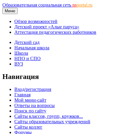
Образовательная социальная сеть
ns
portal.ru
Меню
Обзор возможностей
Детский проект «Алые паруса»
Аттестация педагогических работников
Детский сад
Начальная школа
Школа
НПО и СПО
ВУЗ
Навигация
Вход/регистрация
Главная
Мой мини-сайт
Ответы на вопросы
Поиск по сайту
Сайты классов, групп, кружков...
Сайты образовательных учреждений
Сайты коллег
Форумы