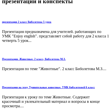
презентации и конспекты
презентация 2 класс Биболетова 5 урок
Презентация предназначена для учителей. работающих по
УМК "Enjoy english". представляет собой работу для 2 класса 1
четверть 5 урок...
Презентация. Животные. 2 класс, Биболетова М.З.
Презентация по теме "Животные". 2 класс Биболетова М.З....
Презентация на тему Удивительные животные. УМК биболетовой 6 класс
Презентация к уроку по теме Животные. Содержит
красочный и увлекательный материал и вопросы в конце
просмотра....