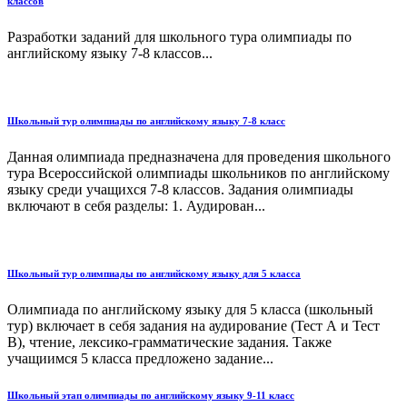
классов
Разработки заданий для школьного тура олимпиады по
английскому языку 7-8 классов...
Школьный тур олимпиады по английскому языку 7-8 класс
Данная олимпиада предназначена для проведения школьного
тура Всероссийской олимпиады школьников по английскому
языку среди учащихся 7-8 классов. Задания олимпиады
включают в себя разделы: 1. Аудирован...
Школьный тур олимпиады по английскому языку для 5 класса
Олимпиада по английскому языку для 5 класса (школьный
тур) включает в себя задания на аудирование (Тест А и Тест
В), чтение, лексико-грамматические задания. Также
учащиимся 5 класса предложено задание...
Школьный этап олимпиады по английскому языку 9-11 класс