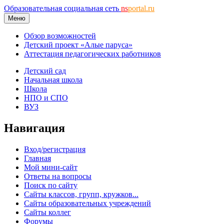
Образовательная социальная сеть
ns
portal.ru
Меню
Обзор возможностей
Детский проект «Алые паруса»
Аттестация педагогических работников
Детский сад
Начальная школа
Школа
НПО и СПО
ВУЗ
Навигация
Вход/регистрация
Главная
Мой мини-сайт
Ответы на вопросы
Поиск по сайту
Сайты классов, групп, кружков...
Сайты образовательных учреждений
Сайты коллег
Форумы