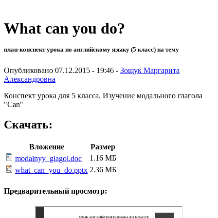
What can you do?
план-конспект урока по английскому языку (5 класс) на тему
Опубликовано 07.12.2015 - 19:46 -
Зощук Маргарита
Александровна
Конспект урока для 5 класса. Изучение модального глагола
"Can"
Скачать:
Вложение
Размер
1.16 МБ
modalnyy_glagol.doc
2.36 МБ
what_can_you_do.pptx
Предварительный просмотр: