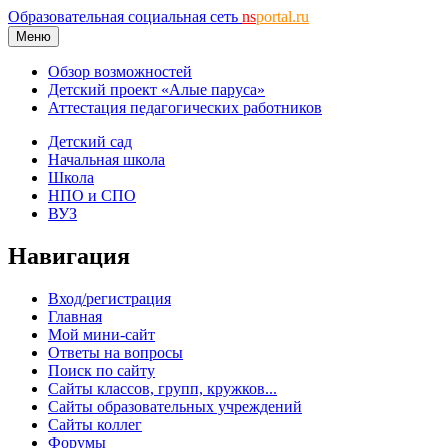
Образовательная социальная сеть
ns
portal.ru
Меню
Обзор возможностей
Детский проект «Алые паруса»
Аттестация педагогических работников
Детский сад
Начальная школа
Школа
НПО и СПО
ВУЗ
Навигация
Вход/регистрация
Главная
Мой мини-сайт
Ответы на вопросы
Поиск по сайту
Сайты классов, групп, кружков...
Сайты образовательных учреждений
Сайты коллег
Форумы