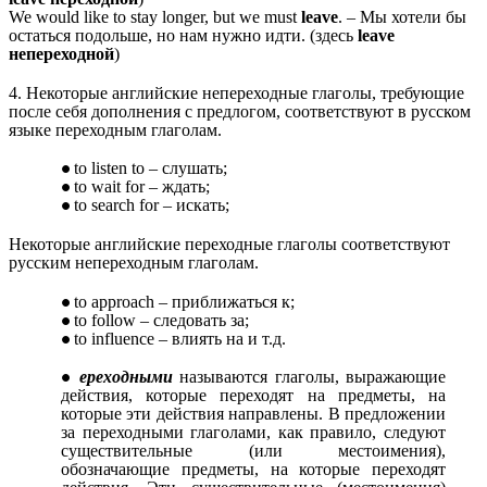
We would like to stay longer, but we must
leave
. – Мы хотели бы
остаться подольше, но нам нужно идти. (здесь
leave
непереходной
)
4. Некоторые английские непереходные глаголы, требующие
после себя дополнения с предлогом, соответствуют в русском
языке переходным глаголам.
to listen to – слушать;
to wait for – ждать;
to search for – искать;
Некоторые английские переходные глаголы соответствуют
русским непереходным глаголам.
to approach – приближаться к;
to follow – следовать за;
to influence – влиять на и т.д.
ереходными
называются глаголы, выражающие
действия, которые переходят на предметы, на
которые эти действия направлены. В предложении
за переходными глаголами, как правило, следуют
существительные (или местоимения),
обозначающие предметы, на которые переходят