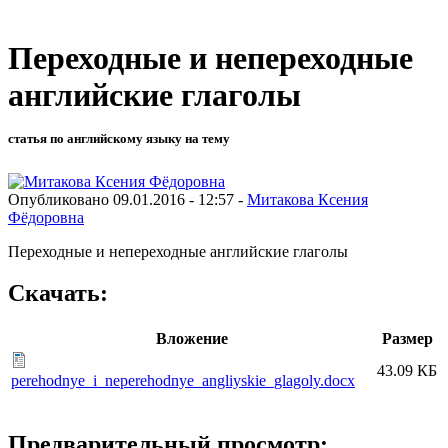
Переходные и непереходные
английские глаголы
статья по английскому языку на тему
Опубликовано 09.01.2016 - 12:57 -
Митакова Ксения
Фёдоровна
Переходные и непереходные английские глаголы
Скачать:
Вложение
Размер
43.09 КБ
perehodnye_i_neperehodnye_angliyskie_glagoly.docx
Предварительный просмотр: