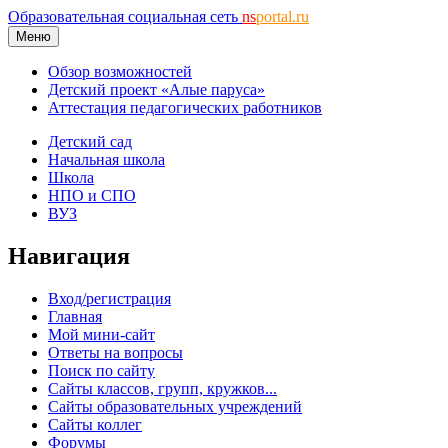
Образовательная социальная сеть
ns
portal.ru
Меню
Обзор возможностей
Детский проект «Алые паруса»
Аттестация педагогических работников
Детский сад
Начальная школа
Школа
НПО и СПО
ВУЗ
Навигация
Вход/регистрация
Главная
Мой мини-сайт
Ответы на вопросы
Поиск по сайту
Сайты классов, групп, кружков...
Сайты образовательных учреждений
Сайты коллег
Форумы