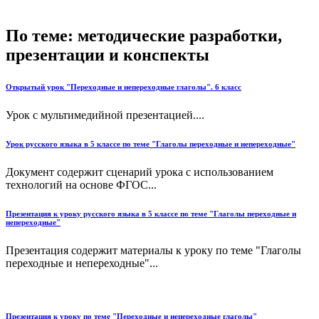
По теме: методические разработки,
презентации и конспекты
Открытый урок "Переходные и непереходные глаголы". 6 класс
Урок с мультимедийной презентацией....
Урок русского языка в 5 классе по теме "Глаголы переходные и непереходные"
Документ содержит сценарий урока с использованием
технологий на основе ФГОС...
Презентация к уроку русского языка в 5 классе по теме "Глаголы переходные и
непереходные"
Презентация содержит материалы к уроку по теме "Глаголы
переходные и непереходные"...
Презентация к уроку по теме "Переходные и непереходные глаголы"