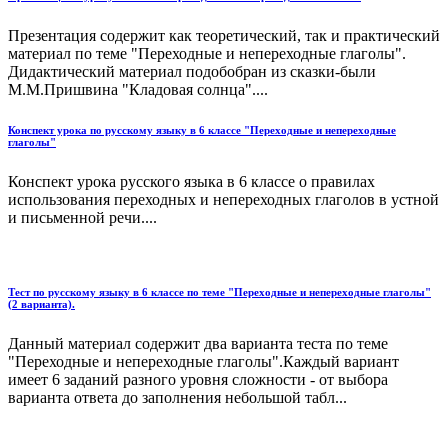
Презентация содержит как теоретический, так и практический
материал по теме "Переходные и непереходные глаголы".
Дидактический материал подобобран из сказки-были
М.М.Пришвина "Кладовая солнца"....
Конспект урока по русскому языку в 6 классе "Переходные и непереходные
глаголы"
Конспект урока русского языка в 6 классе о правилах
использования переходных и непереходных глаголов в устной
и письменной речи....
Тест по русскому языку в 6 классе по теме "Переходные и непереходные глаголы"
(2 варианта).
Данный материал содержит два варианта теста по теме
"Переходные и непереходные глаголы".Каждый вариант
имеет 6 заданий разного уровня сложности - от выбора
варианта ответа до заполнения небольшой табл...