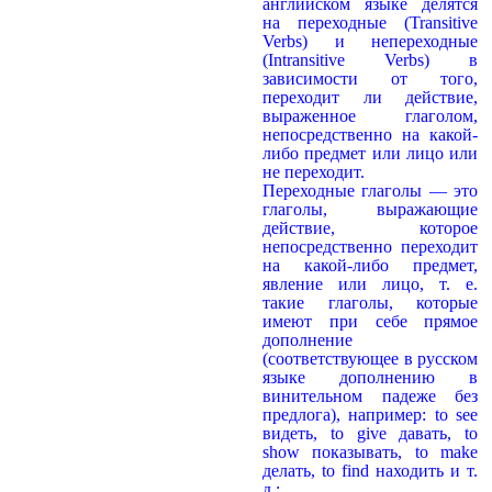
английском языке делятся
на переходные (Transitive
Verbs) и непереходные
(Intransitive Verbs) в
зависимости от того,
переходит ли действие,
выраженное глаголом,
непосредственно на какой-
либо предмет или лицо или
не переходит.
Переходные глаголы — это
глаголы, выражающие
действие, которое
непосредственно переходит
на какой-либо предмет,
явление или лицо, т. е.
такие глаголы, которые
имеют при себе прямое
дополнение
(соответствующее в русском
языке дополнению в
винительном падеже без
предлога), например: to see
видеть, to give давать, to
show показывать, to make
делать, to find находить и т.
д.: