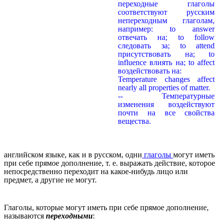
переходные глаголы
соответствуют русским
непереходным глаголам,
например: to answer
отвечать на; to follow
следовать за; to attend
присутствовать на; to
influence влиять на; to affect
воздействовать на:
Temperature changes affect
nearly all properties of matter.
-- Температурные
изменения воздействуют
почти на все свойства
вещества.
английском языке, как и в русском, одни
глаголы
могут иметь
при себе прямое дополнение, т. е. выражать действие, которое
непосредственно переходит на какое-нибудь лицо или
предмет, а другие не могут.
Глаголы, которые могут иметь при себе прямое дополнение,
называются
переходными
: