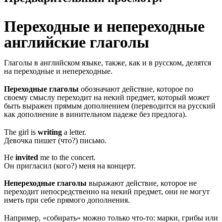
Переходные и непереходные
английские глаголы
Глаголы в английском языке, также, как и в русском, делятся
на переходные и непереходные.
Переходные глаголы
обозначают действие, которое по
своему смыслу переходит на некий предмет, который может
быть выражен прямым дополнением (переводится на русский
как дополнение в винительном падеже без предлога).
The girl is
writing
a letter.
Девочка пишет (что?) письмо.
He
invited
me to the concert.
Он пригласил (кого?) меня на концерт.
Непереходные глаголы
выражают действие, которое не
переходит непосредственно на некий предмет, они не могут
иметь при себе прямого дополнения.
Например, «собирать» можно только что-то: марки, грибы или