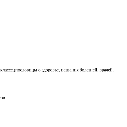
ассе.(пословицы о здоровье, названия болезней, врачей,
в....