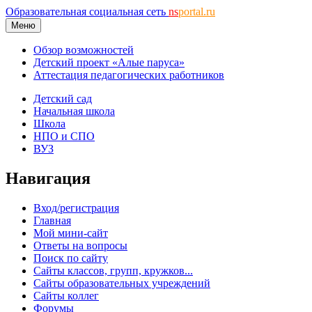
Образовательная социальная сеть
ns
portal.ru
Меню
Обзор возможностей
Детский проект «Алые паруса»
Аттестация педагогических работников
Детский сад
Начальная школа
Школа
НПО и СПО
ВУЗ
Навигация
Вход/регистрация
Главная
Мой мини-сайт
Ответы на вопросы
Поиск по сайту
Сайты классов, групп, кружков...
Сайты образовательных учреждений
Сайты коллег
Форумы