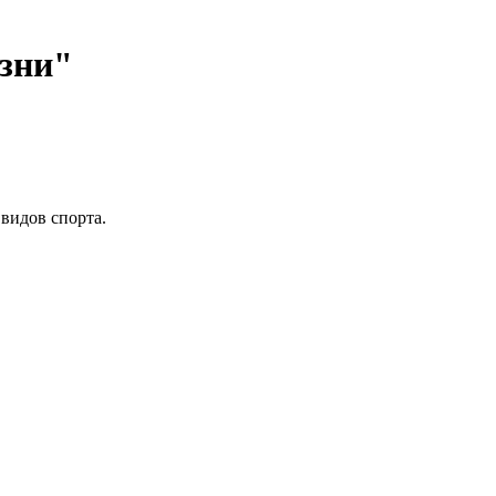
изни"
видов спорта.