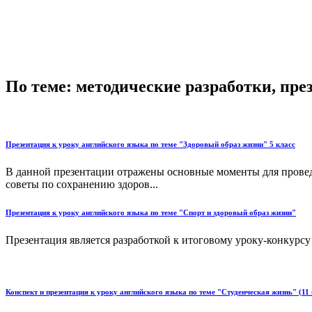
По теме: методические разработки, пр
Презентация к уроку английского языка по теме "Здоровый образ жизни" 5 класс
В данной презентации отражены основные моменты для проведе
советы по сохранению здоров...
Презентация к уроку английского языка по теме "Спорт и здоровый образ жизни"
Презентация является разработкой к итоговому уроку-конкурсу 
Конспект и презентация к уроку английского языка по теме "Студенческая жизнь" (11 