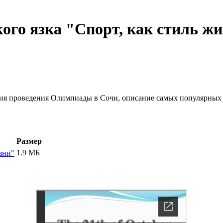
ого язка "Спорт, как стиль ж
рия проведения Олимпиады в Сочи, описание самых популярных 
Размер
1.9 МБ
зни"