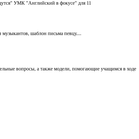
удутся" УМК "Английский в фокусе" для 11
музыкантов, шаблон письма певцу....
ельные вопросы, а также модели, помогающие учащимся в ходе