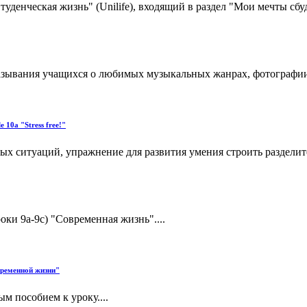
уденческая жизнь" (Unilife), входящий в раздел "Мои мечты сб
азывания учащихся о любимых музыкальных жанрах, фотографии 
 10a "Stress free!"
х ситуаций, упражнение для развития умения строить разделит
оки 9а-9с) "Современная жизнь"....
временной жизни"
 пособием к уроку....