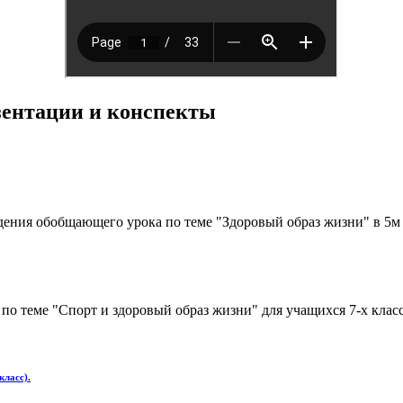
езентации и конспекты
ния обобщающего урока по теме "Здоровый образ жизни" в 5м кл
по теме "Спорт и здоровый образ жизни" для учащихся 7-х классо
класс).