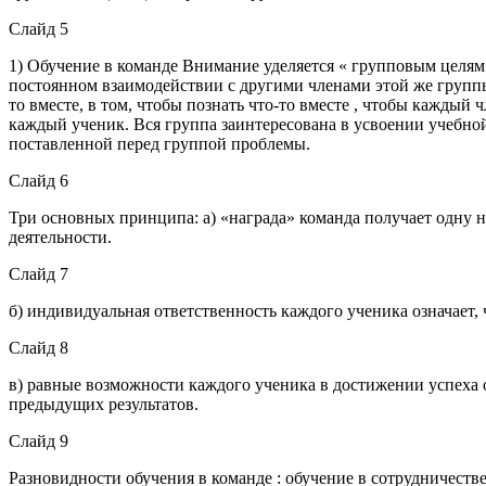
Слайд 5
1) Обучение в команде Внимание уделяется « групповым целям 
постоянном взаимодействии с другими членами этой же группы 
то вместе, в том, чтобы познать что-то вместе , чтобы кажды
каждый ученик. Вся группа заинтересована в усвоении учебно
поставленной перед группой проблемы.
Слайд 6
Три основных принципа: а) «награда» команда получает одну н
деятельности.
Слайд 7
б) индивидуальная ответственность каждого ученика означает, 
Слайд 8
в) равные возможности каждого ученика в достижении успеха 
предыдущих результатов.
Слайд 9
Разновидности обучения в команде : обучение в сотрудничеств