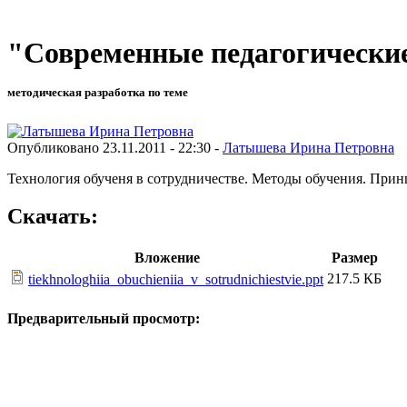
"Современные педагогические
методическая разработка по теме
Опубликовано 23.11.2011 - 22:30 -
Латышева Ирина Петровна
Технология обученя в сотрудничестве. Методы обучения. Прин
Скачать:
Вложение
Размер
217.5 КБ
tiekhnologhiia_obuchieniia_v_sotrudnichiestvie.ppt
Предварительный просмотр: