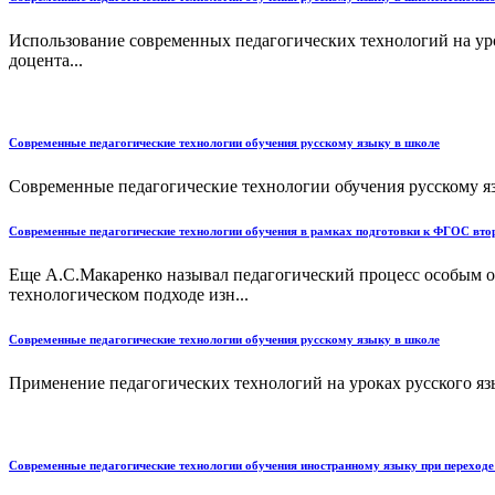
Использование современных педагогических технологий на ур
доцента...
Современные педагогические технологии обучения русскому языку в школе
Современные педагогические технологии обучения русскому яз
Современные педагогические технологии обучения в рамках подготовки к ФГОС вто
Еще А.С.Макаренко называл педагогический процесс особым о
технологическом подходе изн...
Современные педагогические технологии обучения русскому языку в школе
Применение педагогических технологий на уроках русского язы
Современные педагогические технологии обучения иностранному языку при переход