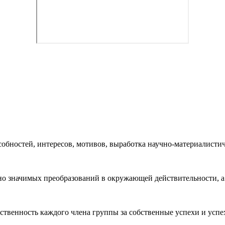
собностей, интересов, мотивов, выработка научно-материалисти
но значимых преобразований в окружающей действительности, а
ственность каждого члена группы за собственные успехи и успех