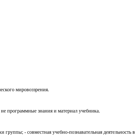
ческого мировоззрения.
 не программные знания и материал учебника.
и группы; - совместная учебно-познавательная деятельность в