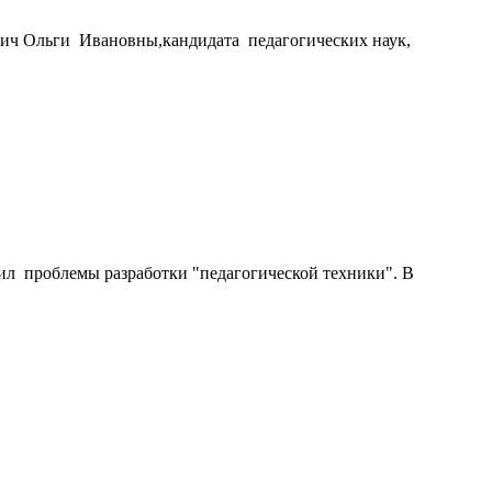
бич Ольги Ивановны,кандидата педагогических наук,
ил проблемы разработки "педагогической техники". В