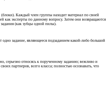
ы (блоки). Каждый член группы находит материал по своей
ией как эксперты по данному вопросу. Затем они возвращаются
 задания (как зубцы одной пилы).
ет одно задание, являющееся подзаданием какой-либо большой
но, серьезно относясь к порученному заданию; вежливо и
своих партнеров, всего класса; полностью осознавать, что