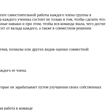
ьтате самостоятельной работы каждого члена группы в
каждого ученика состоит не только в том, чтобы сделать что-
ные навыки и при этом, чтобы вся команда знала, чего достиг
ит от вклада каждого, а также в совместном решении
личия, похвалы или других видов оценки совместной
аждого ее члена.
торые он зарабатывает путем улучшения своих собственных
я работа в команде