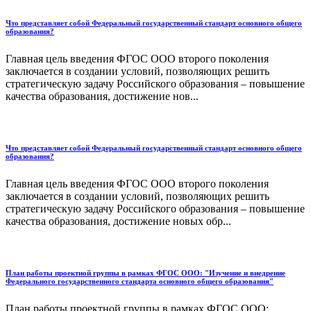
Что представляет собой Федеральный государственный стандарт основного общего
образования?
Главная цель введения ФГОС ООО второго поколения
заключается в создании условий, позволяющих решить
стратегическую задачу Российского образования – повышение
качества образования, достижение нов...
Что представляет собой Федеральный государственный стандарт основного общего
образования?
Главная цель введения ФГОС ООО второго поколения
заключается в создании условий, позволяющих решить
стратегическую задачу Российского образования – повышение
качества образования, достижение новых обр...
План работы проектной группы в рамках ФГОС ООО: "Изучение и внедрение
Федерального государственного стандарта основного общего образования"
План работы проектной группы в рамках ФГОС ООО: