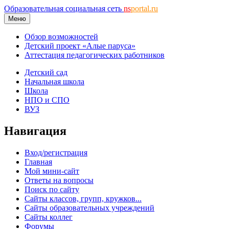
Образовательная социальная сеть
ns
portal.ru
Меню
Обзор возможностей
Детский проект «Алые паруса»
Аттестация педагогических работников
Детский сад
Начальная школа
Школа
НПО и СПО
ВУЗ
Навигация
Вход/регистрация
Главная
Мой мини-сайт
Ответы на вопросы
Поиск по сайту
Сайты классов, групп, кружков...
Сайты образовательных учреждений
Сайты коллег
Форумы