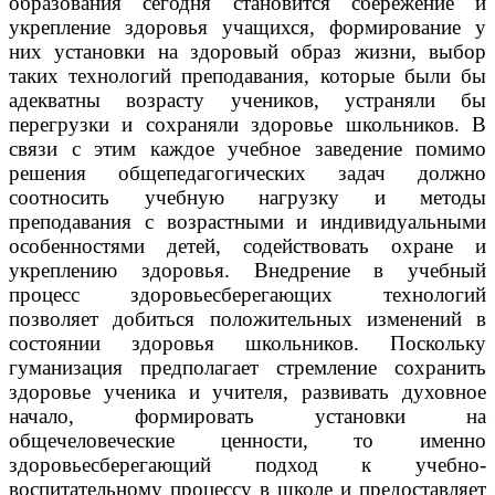
образования сегодня становится сбережение и
укрепление здоровья учащихся, формирование у
них установки на здоровый образ жизни, выбор
таких технологий преподавания, которые были бы
адекватны возрасту учеников, устраняли бы
перегрузки и сохраняли здоровье школьников. В
связи с этим каждое учебное заведение помимо
решения общепедагогических задач должно
соотносить учебную нагрузку и методы
преподавания с возрастными и индивидуальными
особенностями детей, содействовать охране и
укреплению здоровья. Внедрение в учебный
процесс здоровьесберегающих технологий
позволяет добиться положительных изменений в
состоянии здоровья школьников. Поскольку
гуманизация предполагает стремление сохранить
здоровье ученика и учителя, развивать духовное
начало, формировать установки на
общечеловеческие ценности, то именно
здоровьесберегающий подход к учебно-
воспитательному процессу в школе и предоставляет