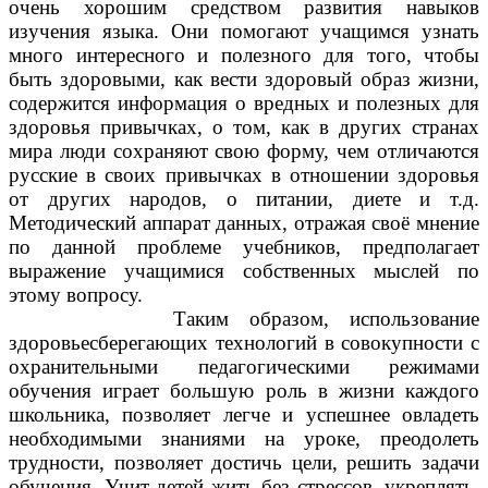
очень хорошим средством развития навыков
изучения языка. Они помогают учащимся узнать
много интересного и полезного для того, чтобы
быть здоровыми, как вести здоровый образ жизни,
содержится информация о вредных и полезных для
здоровья привычках, о том, как в других странах
мира люди сохраняют свою форму, чем отличаются
русские в своих привычках в отношении здоровья
от других народов, о питании, диете и т.д.
Методический аппарат данных, отражая своё мнение
по данной проблеме учебников, предполагает
выражение учащимися собственных мыслей по
этому вопросу.
Таким образом, использование
здоровьесберегающих технологий в совокупности с
охранительными педагогическими режимами
обучения играет большую роль в жизни каждого
школьника, позволяет легче и успешнее овладеть
необходимыми знаниями на уроке, преодолеть
трудности, позволяет достичь цели, решить задачи
обучения. Учит детей жить без стрессов, укреплять,