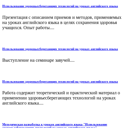
Использование здоровьесберегающих технологий на уроках английского языка
Презентация с описанием приемов и методов, применяемых
на уроках английского языка в целях сохранения здоровья
учащихся. Опыт работы....
Использование здоровьесберегающих технологий на уроках английского языка
Выступление на семинаре завучей....
Использование здоровьесберегающих технологий на уроках английского языка
Работа содержит теоретический и практический материал о
применении здоровьесберегающих технологий на уроках
английского языка....
Методическая разработка к урокам английского языка "Использование
здоровьесберегающих технологий на уроках английского языка"