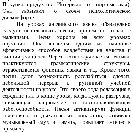
Покупка продуктов, Интервью со спортсменами).
Они забывают о своем психологическом
дискомфорте.
На уроках английского языка обязательно
следует использовать песни, причем не только с
малышами. Песня хороша на всех уровнях
обучения. Она является одним из наиболее
эффективных способов воздействия на чувства и
эмоции учащихся. Через песню заучивается лексика,
практикуются грамматические структуры,
отрабатывается фонетика языка и т.д. Кроме того,
песни дают возможность расслабиться, сделать
небольшой перерыв в рутинной учебной
деятельности на уроке. Это своего рода релаксация в
середине или в конце урока, когда нужна разгрузка,
снимающая напряжение и восстанавливающая
работоспособность. Песня активизирует функции
голосового и дыхательных аппаратов, развивает
музыкальный слух и память, повышает интерес к
предмету.