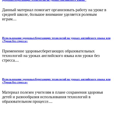
Данный материал помогает организовать работу на уроке в
средней школе, большое внимание уделяется ролевым
играм....
Использование здоровьесберегающих технологий на уроках английского языка или
«Уроки без стресса»
Применение здоровьесберегающих образовательных
технологий на уроках английского языка или уроки без
стресса....
Использование здоровьесберегающих технологий на уроках английского языка или
«Уроки без стресса»
Материал полезен учителям в плане сохранения здоровья
детей и разнообразия использования технологий в
образовательном процессе....