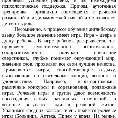
проблемы успешно решены, и им необходима
психологическая поддержка. Причем, аутогенная
тренировка органично совмещается с речевой
разминкой или динамической паузой и не отвлекает
детей от урока.
Несомненно, в процессе обучения английскому
языку большое значение имеет игра. Игра – дверь в
душу ребенка. В игре ребенок раскрывается, т.е.
проявляет самостоятельность, решительность,
сообразительность, получает признание
сверстников, глубже понимает окружающий мир,
значение слов, проявляет все свои лучшие качества.
Применяются игры, способствующие отдыху,
вызывающие положительные эмоции, легкость и
удовольствие. Например, игры-пантомимы,
различные конкурсы и соревнования, подвижные
игры. Ролевые игры в группе дают возможность
воссоздания самых различных отношений, в
которые вступают люди в реальной жизни.
Учащимся средних классов очень нравятся ролевые
игры (Больница, Аптека, Прием у врача, На рынке,