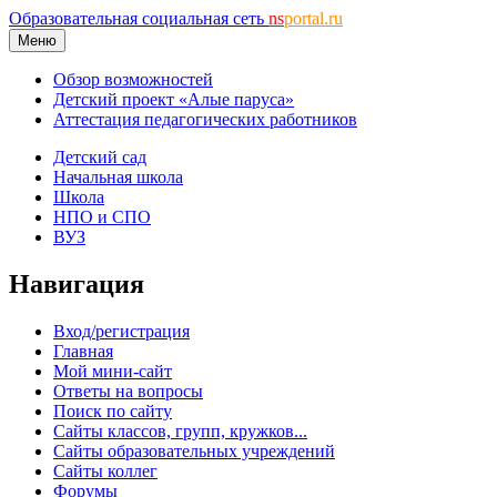
Образовательная социальная сеть
ns
portal.ru
Меню
Обзор возможностей
Детский проект «Алые паруса»
Аттестация педагогических работников
Детский сад
Начальная школа
Школа
НПО и СПО
ВУЗ
Навигация
Вход/регистрация
Главная
Мой мини-сайт
Ответы на вопросы
Поиск по сайту
Сайты классов, групп, кружков...
Сайты образовательных учреждений
Сайты коллег
Форумы