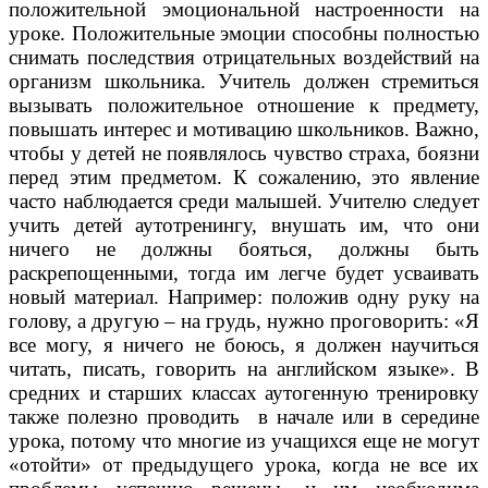
положительной эмоциональной настроенности на
уроке. Положительные эмоции способны полностью
снимать последствия отрицательных воздействий на
организм школьника. Учитель должен стремиться
вызывать положительное отношение к предмету,
повышать интерес и мотивацию школьников. Важно,
чтобы у детей не появлялось чувство страха, боязни
перед этим предметом. К сожалению, это явление
часто наблюдается среди малышей. Учителю следует
учить детей аутотренингу, внушать им, что они
ничего не должны бояться, должны быть
раскрепощенными, тогда им легче будет усваивать
новый материал. Например: положив одну руку на
голову, а другую – на грудь, нужно проговорить: «Я
все могу, я ничего не боюсь, я должен научиться
читать, писать, говорить на английском языке». В
средних и старших классах аутогенную тренировку
также полезно проводить в начале или в середине
урока, потому что многие из учащихся еще не могут
«отойти» от предыдущего урока, когда не все их