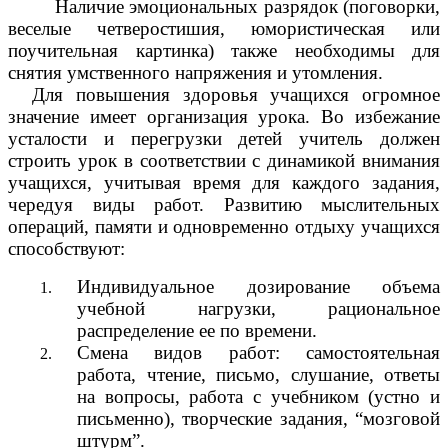
Наличие эмоциональных разрядок (поговорки,
веселые четверостишия, юмористическая или
поучительная картинка) также необходимы для
снятия умственного напряжения и утомления.
Для повышения здоровья учащихся огромное
значение имеет организация урока. Во избежание
усталости и перегрузки детей учитель должен
строить урок в соответствии с динамикой внимания
учащихся, учитывая время для каждого задания,
чередуя виды работ. Развитию мыслительных
операций, памяти и одновременно отдыху учащихся
способствуют:
Индивидуальное дозирование объема
учебной нагрузки, рациональное
распределение ее по времени.
Смена видов работ: самостоятельная
работа, чтение, письмо, слушание, ответы
на вопросы, работа с учебником (устно и
письменно), творческие задания, “мозговой
штурм”.