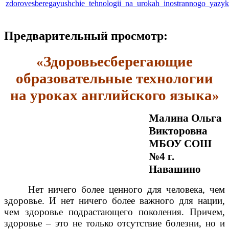
zdorovesberegayushchie_tehnologii_na_urokah_inostrannogo_yazyk
Предварительный просмотр:
Здоровьесберегающие
«
образовательные технологии
на уроках английского языка
»
Малина Ольга
Викторовна
МБОУ СОШ
№4 г.
Навашино
Нет ничего более ценного для человека, чем
здоровье. И нет ничего более важного для нации,
чем здоровье подрастающего поколения. Причем,
здоровье – это не только отсутствие болезни, но и