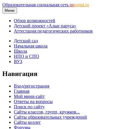
Образовательная социальная сеть
ns
portal.ru
Меню
Обзор возможностей
Детский проект «Алые паруса»
Аттестация педагогических работников
Детский сад
Начальная школа
Школа
НПО и СПО
ВУЗ
Навигация
Вход/регистрация
Главная
Мой мини-сайт
Ответы на вопросы
Поиск по сайту
Сайты классов, групп, кружков...
Сайты образовательных учреждений
Сайты коллег
Форумы