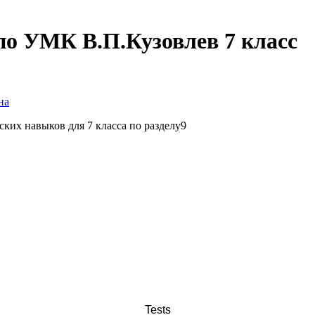
по УМК В.П.Кузовлев 7 класс
на
ских навыков для 7 класса по разделу9
Tests