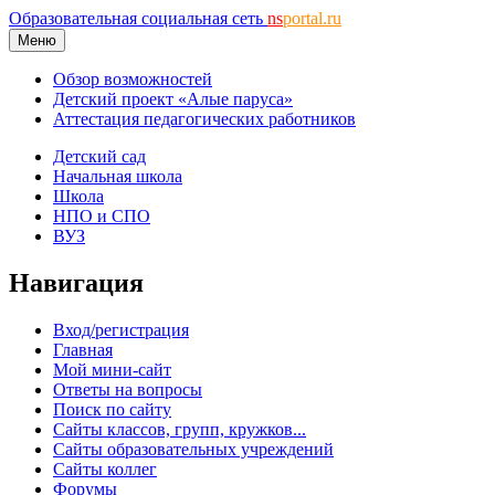
Образовательная социальная сеть
ns
portal.ru
Меню
Обзор возможностей
Детский проект «Алые паруса»
Аттестация педагогических работников
Детский сад
Начальная школа
Школа
НПО и СПО
ВУЗ
Навигация
Вход/регистрация
Главная
Мой мини-сайт
Ответы на вопросы
Поиск по сайту
Сайты классов, групп, кружков...
Сайты образовательных учреждений
Сайты коллег
Форумы