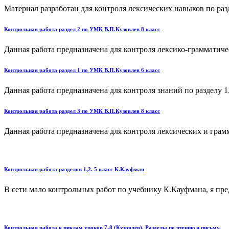
Материал разработан для контроля лексических навыков по разде
Контрольная работа раздел 2 по УМК В.П.Кузовлев 8 класс
Данная работа предназначена для контроля лексико-грамматичес
Контрольная работа раздел 1 по УМК В.П.Кузовлев 6 класс
Данная работа предназначена для контроля знаний по разделу 1.
Контрольная работа раздел 3 по УМК В.П.Кузовлев 8 класс
Данная работа предназначена для контроля лексических и грамм
Контрольная работа разделов 1,2. 5 класс К.Кауфман
В сети мало контрольных работ по учебнику К.Кауфмана, я пред
Контрольная работа к циклам уроков 7-8 (Кузовлев). Разделы по чтению и письму.