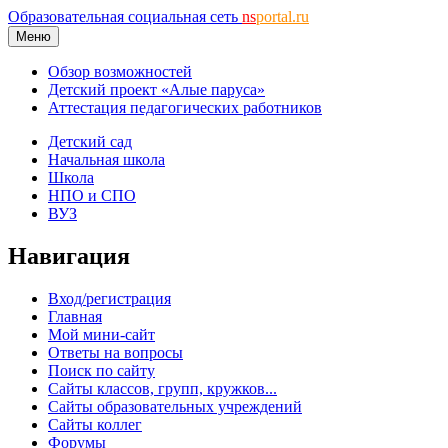
Образовательная социальная сеть
ns
portal.ru
Меню
Обзор возможностей
Детский проект «Алые паруса»
Аттестация педагогических работников
Детский сад
Начальная школа
Школа
НПО и СПО
ВУЗ
Навигация
Вход/регистрация
Главная
Мой мини-сайт
Ответы на вопросы
Поиск по сайту
Сайты классов, групп, кружков...
Сайты образовательных учреждений
Сайты коллег
Форумы