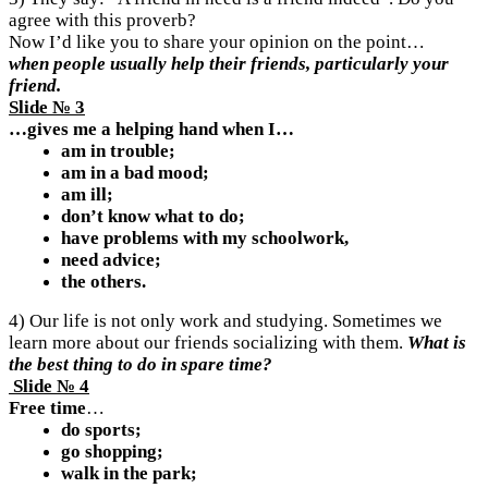
agree with this proverb?
Now I’d like you to share your opinion on the point…
when people usually help their friends, particularly your
friend.
Slide № 3
…gives me a helping hand when I…
am in trouble;
am in a bad mood;
am ill;
don’t know what to do;
have problems with my schoolwork,
need advice;
the others.
4) Our life is not only work and studying. Sometimes we
learn more about our friends socializing with them.
What is
the best thing to do in spare time?
Slide № 4
Free time
…
do sports;
go shopping;
walk in the park;