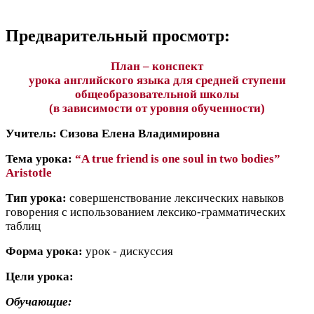
Предварительный просмотр:
План – конспект
урока английского языка для средней ступени
общеобразовательной школы
(в зависимости от уровня обученности)
Учитель: Сизова Елена Владимировна
Тема урока:
“A true friend is one soul in two bodies”
Aristotle
Тип урока:
совершенствование лексических навыков
говорения с использованием лексико-грамматических
таблиц
Форма урока:
урок - дискуссия
Цели урока:
Обучающие: