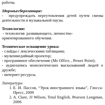
работы.
Здоровьесберегающие:
- предупреждать переутомления детей путем смены
деятельности и музыкальной паузы.
Технологии:
- технология развивающего, личностно-
ориентированного обучения.
Техническое оснащение урока:
- слайды с лексическими таблицами;
- мультимедийный проектор;
- программное обеспечение (Ms Оffice, , Power Point);
- аудиозапись монологических высказываний людей о
дружбе;
- интернет ресурсы.
Литература:
Е. И. Пассов, “Урок иностранного языка”, Глосса-
Пресс, 2009
A. Clare, JJ Wilson, Total English, Pearson Longman,
2006