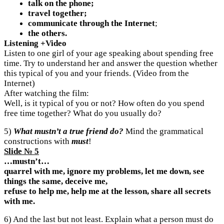
talk on the phone;
travel together;
communicate through the Internet
;
the others.
Listening +Video
Listen to one girl of your age speaking about spending free
time. Try to understand her and answer the question whether
this typical of you and your friends. (Video from the
Internet)
After watching the film:
Well, is it typical of you or not?
How often do you spend
free time together? What do you usually do?
5)
What mustn’t a true friend do?
Mind the grammatical
constructions with
must
!
Slide № 5
…mustn’t…
quarrel with me, ignore my problems, let me down, see
things the same, deceive me,
refuse to help me, help me at the lesson, share all secrets
with me.
6) And the last but not least. Explain what a person must do