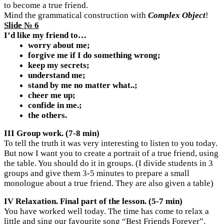
to become a true friend.
Mind the grammatical construction with
Complex Object
!
Slide № 6
I’d like my friend to…
worry about me;
forgive me if I do something wrong;
keep my secrets;
understand me;
stand by me no matter what..;
cheer me up;
confide in me.;
the others.
III Group work. (7-8 min)
To tell the truth it was very interesting to listen to you today.
But now I want you to create a portrait of a true friend, using
the table. You should do it in groups. (I divide students in 3
groups and give them 3-5 minutes to prepare a small
monologue about a true friend. They are also given a table)
IV Relaxation. Final part of the lesson. (5-7 min)
You have worked well today. The time has come to relax a
little and sing our favourite song “Best Friends Forever”.