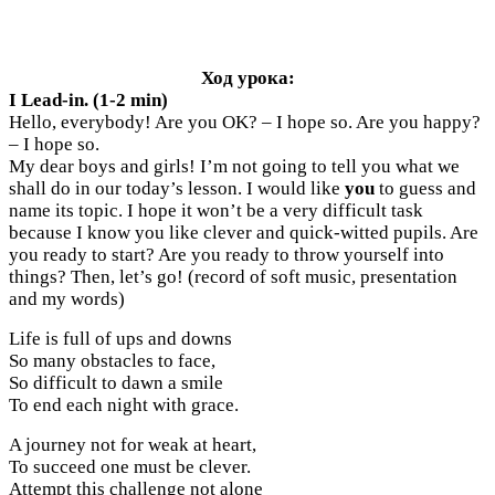
Ход урока:
I Lead-in. (1-2 min)
Hello, everybody! Are you OK? – I hope so. Are you happy?
– I hope so.
My dear boys and girls! I’m not going to tell you what we
shall do in our today’s lesson. I would like
you
to guess and
name its topic. I hope it won’t be a very difficult task
because I know you like clever and quick-witted pupils. Are
you ready to start? Are you ready to throw yourself into
things? Then, let’s go! (record of soft music, presentation
and my words)
Life is full of ups and downs
So many obstacles to face,
So difficult to dawn a smile
To end each night with grace.
A journey not for weak at heart,
To succeed one must be clever.
Attempt this challenge not alone