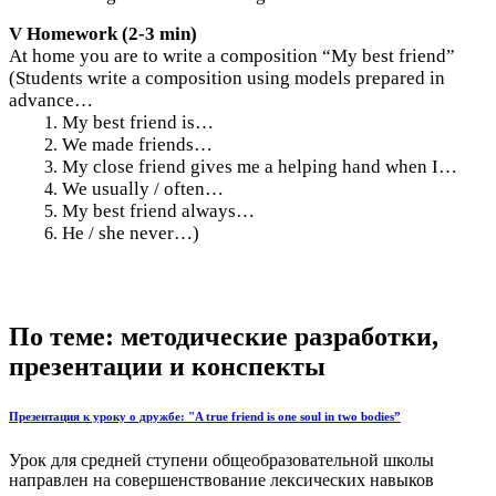
V Homework (2-3 min)
At home you are to write a composition “My best friend”
(Students write a composition using models prepared in
advance…
My best friend is…
We made friends…
My close friend gives me a helping hand when I…
We usually / often…
My best friend always…
He / she never…)
По теме: методические разработки,
презентации и конспекты
Презентация к уроку о дружбе: "A true friend is one soul in two bodies”
Урок для средней ступени общеобразовательной школы
направлен на совершенствование лексических навыков