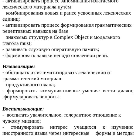
- активизировать процесс запоминания излагаемого
лексического материала путём
комбинирования новых и ранее усвоенных лексических
единиц;
- активизировать процесс формирования грамматических
рецептивных навыков на базе
знакомых структур в Complex Object и модального
глагола must;
- развивать слуховую оперативную память;
- формировать навыки неподготовленной речи.
Развивающие:
- обогащать и систематизировать лексический и
грамматический материал
продуктивного плана;
- формировать коммуникативные умения: вести диалог,
формулировать вопросы.
Воспитывающие
:
- воспитать уважительное, толерантное отношение к
чужому мнению;
- стимулировать интерес учащихся к изучению
иностранного языка через интересные формы и методы