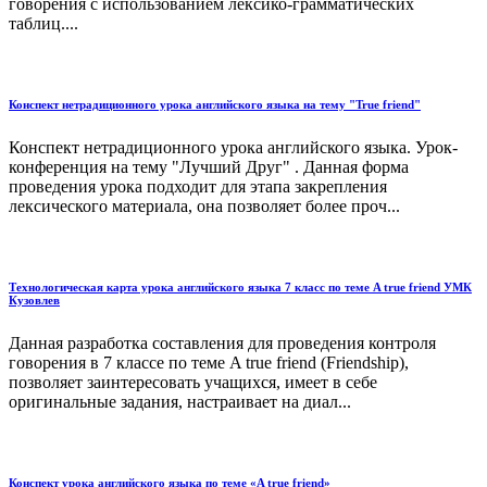
говорения с использованием лексико-грамматических
таблиц....
Конспект нетрадиционного урока английского языка на тему "True friend"
Конспект нетрадиционного урока английского языка. Урок-
конференция на тему "Лучший Друг" . Данная форма
проведения урока подходит для этапа закрепления
лексического материала, она позволяет более проч...
Технологическая карта урока английского языка 7 класс по теме A true friend УМК
Кузовлев
Данная разработка составления для проведения контроля
говорения в 7 классе по теме A true friend (Friendship),
позволяет заинтересовать учащихся, имеет в себе
оригинальные задания, настраивает на диал...
Конспект урока английского языка по теме «A true friend»