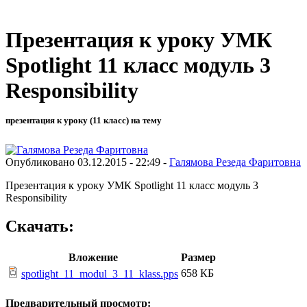
Презентация к уроку УМК
Spotlight 11 класс модуль 3
Responsibility
презентация к уроку (11 класс) на тему
Опубликовано 03.12.2015 - 22:49 -
Галямова Резеда Фаритовна
Презентация к уроку УМК Spotlight 11 класс модуль 3
Responsibility
Скачать:
Вложение
Размер
658 КБ
spotlight_11_modul_3_11_klass.pps
Предварительный просмотр: