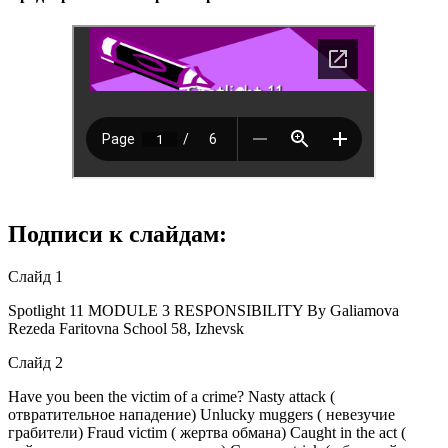
Подписи к слайдам:
Слайд 1
Spotlight 11 MODULE 3 RESPONSIBILITY By Galiamova
Rezeda Faritovna School 58, Izhevsk
Слайд 2
Have you been the victim of a crime? Nasty attack (
отвратительное нападение) Unlucky muggers ( невезучие
грабители) Fraud victim ( жертва обмана) Caught in the act (