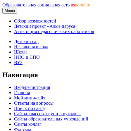
Образовательная социальная сеть
ns
portal.ru
Меню
Обзор возможностей
Детский проект «Алые паруса»
Аттестация педагогических работников
Детский сад
Начальная школа
Школа
НПО и СПО
ВУЗ
Навигация
Вход/регистрация
Главная
Мой мини-сайт
Ответы на вопросы
Поиск по сайту
Сайты классов, групп, кружков...
Сайты образовательных учреждений
Сайты коллег
Форумы