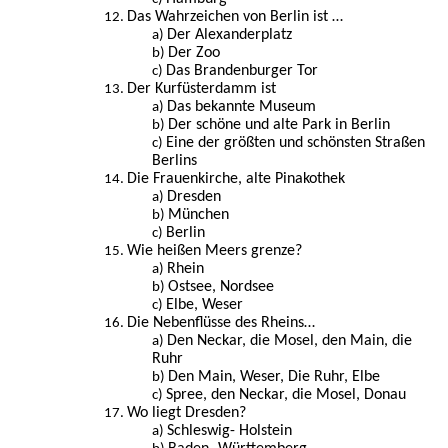
Das Wahrzeichen von Berlin ist …
Der Alexanderplatz
Der Zoo
Das Brandenburger Tor
Der Kurfüsterdamm ist
Das bekannte Museum
Der schöne und alte Park in Berlin
Eine der größten und schönsten Straßen
Berlins
Die Frauenkirche, alte Pinakothek
Dresden
München
Berlin
Wie heißen Meers grenze?
Rhein
Ostsee, Nordsee
Elbe, Weser
Die Nebenflüsse des Rheins…
Den Neckar, die Mosel, den Main, die
Ruhr
Den Main, Weser, Die Ruhr, Elbe
Spree, den Neckar, die Mosel, Donau
Wo liegt Dresden?
Schleswig- Holstein