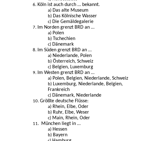
Köln ist auch durch … bekannt.
Das alte Museum
Das Kölnische Wasser
Die Gemäldegalerie
Im Norden grenzt BRD an …
Polen
Tschechien
Dänemark
Im Süden grenzt BRD an …
Niederlande, Polen
Österreich, Schweiz
Belgien, Luxemburg
Im Westen grenzt BRD an …
Polen, Belgien, Niederlande, Schweiz
Luxemburg, Niederlande, Belgien,
Frankreich
Dänemark, Niederlande
Größte deutsche Flüsse:
Rhein, Elbe, Oder
Ruhr, Elbe, Weser
Main, Rhein, Oder
München liegt in …
Hessen
Bayern
Hamburg