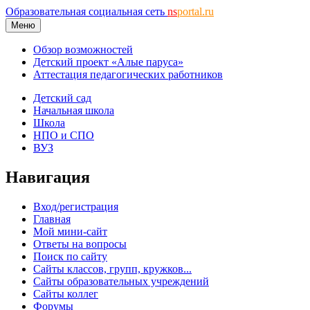
Образовательная социальная сеть
ns
portal.ru
Меню
Обзор возможностей
Детский проект «Алые паруса»
Аттестация педагогических работников
Детский сад
Начальная школа
Школа
НПО и СПО
ВУЗ
Навигация
Вход/регистрация
Главная
Мой мини-сайт
Ответы на вопросы
Поиск по сайту
Сайты классов, групп, кружков...
Сайты образовательных учреждений
Сайты коллег
Форумы