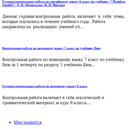
Годовая контрольная работа по английскому языку 6 класс по учебнику \'\'Rainbow
English\'\' О. В. Афанасьева, И. В. Михеева
Данная годовая контрольная работа включает в себя темы,
которые изучались в течение учебного года. Работа
направлена на реализацию умений уч...
Контрольная работа по немецкому языку 7 класс по учебнику Бим
Контрольная работа по немецкому языку 7 класс по учебнику
Бим за 1 четверть по разделу 1 учебника Бим...
Годовая контрольная работа по немецкому языку 8 класс
Контрольная работа включает в себя лексический и
грамматический материал за курс 8 класса....
Мне нравится