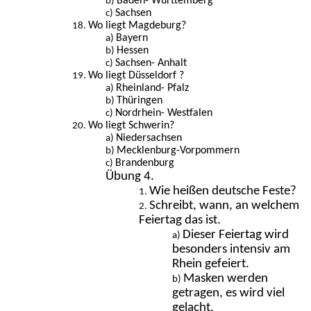
Baden- Württemberg
Sachsen
Wo liegt Magdeburg?
Bayern
Hessen
Sachsen- Anhalt
Wo liegt Düsseldorf ?
Rheinland- Pfalz
Thüringen
Nordrhein- Westfalen
Wo liegt Schwerin?
Niedersachsen
Mecklenburg-Vorpommern
Brandenburg
Übung 4.
Wie heißen deutsche Feste?
Schreibt, wann, an welchem
Feiertag das ist.
Dieser Feiertag wird
besonders intensiv am
Rhein gefeiert.
Masken werden
getragen, es wird viel
gelacht.