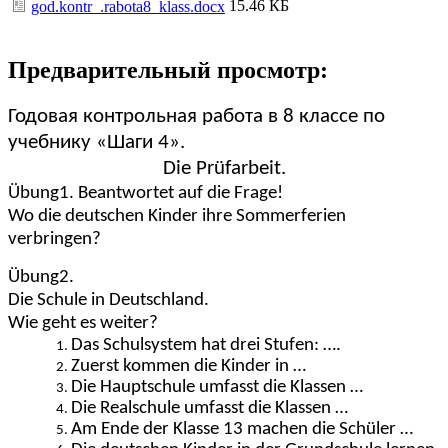
15.46 КБ
god.kontr_.rabota8_klass.docx
Предварительный просмотр:
Годовая контрольная работа в 8 классе по
учебнику «Шаги 4».
Die Prüfarbeit.
Übung1. Beantwortet auf die Frage!
Wo die deutschen Kinder ihre Sommerferien
verbringen?
Übung2.
Die Schule in Deutschland.
Wie geht es weiter?
Das Schulsystem hat drei Stufen: ….
Zuerst kommen die Kinder in …
Die Hauptschule umfasst die Klassen …
Die Realschule umfasst die Klassen …
Am Ende der Klasse 13 machen die Schüler …