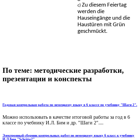
Zu diesem Feiertag
werden die
Hauseingänge und die
Haustüren mit Grün
geschmückt.
По теме: методические разработки,
презентации и конспекты
Годовая контрольная работа по немецкому языку в 6 классе по учебнику "Шаги 2".
Можно использовать в качестве итоговой работы за год в 6
классе по учебнику И.Л. Бим и др. "Шаги 2"....
Электронный сборник контрольных работ по немецкому языку 6 класс к учебнику
И.Л.Бим "Schritte2"