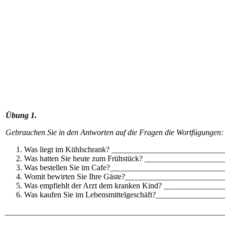
Übung 1.
Gebrauchen Sie in den Antworten auf die Fragen die Wortfügungen:
Was liegt im Kühlschrank? ___________________________
Was hatten Sie heute zum Frühstück? __________________
Was bestellen Sie im Cafe?___________________________
Womit bewirten Sie Ihre Gäste?_______________________
Was empfiehlt der Arzt dem kranken Kind? _____________
Was kaufen Sie im Lebensmittelgeschäft?_______________
______________________________________________________