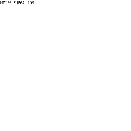
 Gemüse, süßes Brei