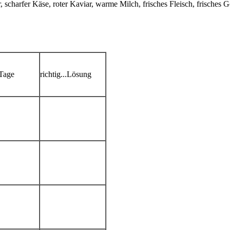
r, scharfer Käse, roter Kaviar, warme Milch, frisches Fleisch, frisches
Tage
richtig...Lösung