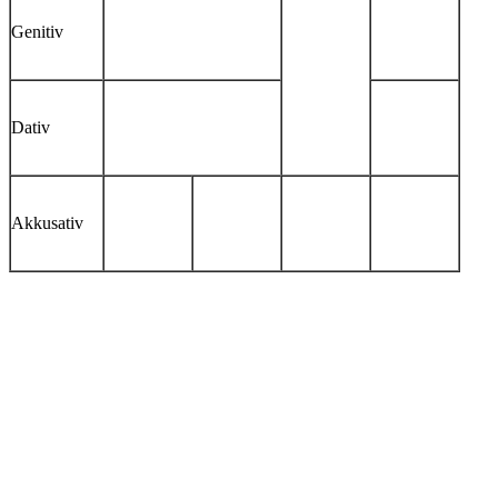
Genitiv
Dativ
Akkusativ