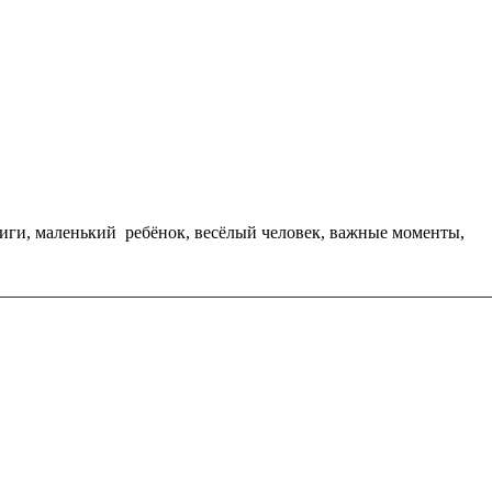
книги, маленький ребёнок, весёлый человек, важные моменты,
________________________________________________________