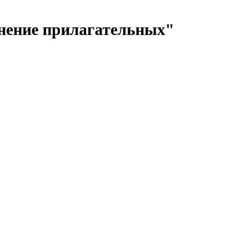
нение прилагательных"