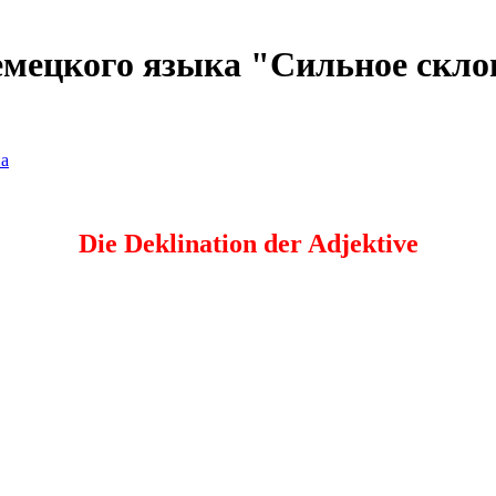
емецкого языка "Сильное скло
на
Die Deklination der Adjektive