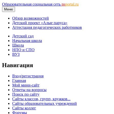
Образовательная социальная сеть
ns
portal.ru
Меню
Обзор возможностей
Детский проект «Алые паруса»
Аттестация педагогических работников
Детский сад
Начальная школа
Школа
НПО и СПО
ВУЗ
Навигация
Вход/регистрация
Главная
Мой мини-сайт
Ответы на вопросы
Поиск по сайту
Сайты классов, групп, кружков...
Сайты образовательных учреждений
Сайты коллег
Форумы