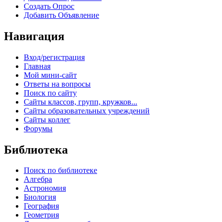
Создать Опрос
Добавить Объявление
Навигация
Вход/регистрация
Главная
Мой мини-сайт
Ответы на вопросы
Поиск по сайту
Сайты классов, групп, кружков...
Сайты образовательных учреждений
Сайты коллег
Форумы
Библиотека
Поиск по библиотеке
Алгебра
Астрономия
Биология
География
Геометрия