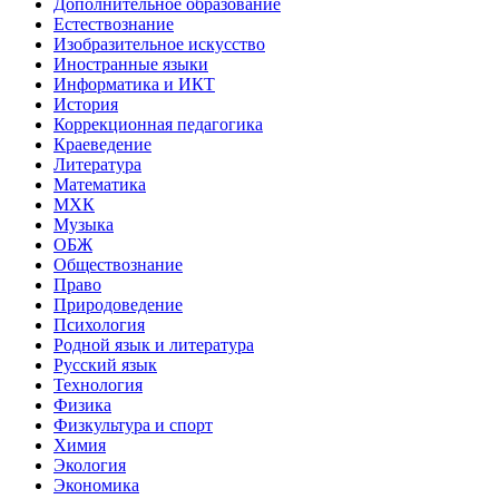
Дополнительное образование
Естествознание
Изобразительное искусство
Иностранные языки
Информатика и ИКТ
История
Коррекционная педагогика
Краеведение
Литература
Математика
МХК
Музыка
ОБЖ
Обществознание
Право
Природоведение
Психология
Родной язык и литература
Русский язык
Технология
Физика
Физкультура и спорт
Химия
Экология
Экономика