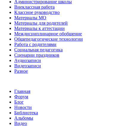
Администрирование школы
Внеклассная работа
Классное руководство
Материалы МО
Материалы для родителей
Материалы к аттестации
Междисциплинарное обобщение
Общепедагогические технологии
Работа с родителями
Социальная педагогика
Сценарии праздников
Аудиозаписи
Видеозаписи
Разное
Главная
Форум
Блог
Новости
Библиотека
Альбомы
Видео