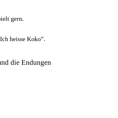
ielt gern.
Ich heisse Koko”.
 und die Endungen