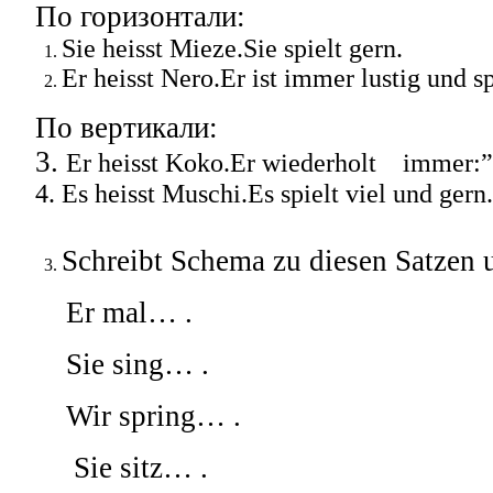
По горизонтали:
Sie heisst Mieze.Sie spielt gern.
Er heisst Nero.Er ist immer lustig und sp
По вертикали:
3.
Er heisst Koko.Er wiederholt immer:”
4. Es heisst Muschi.Es spielt viel und gern.
Schreibt Schema zu diesen Satzen
Er mal… .
Sie sing… .
Wir spring… .
Sie sitz… .