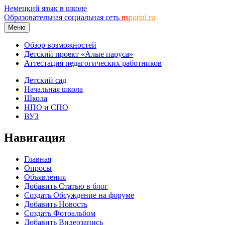
Немецкий язык в школе
Образовательная социальная сеть
ns
portal.ru
Меню
Обзор возможностей
Детский проект «Алые паруса»
Аттестация педагогических работников
Детский сад
Начальная школа
Школа
НПО и СПО
ВУЗ
Навигация
Главная
Опросы
Объявления
Добавить Статью в блог
Создать Обсуждение на форуме
Добавить Новость
Создать Фотоальбом
Добавить Видеозапись