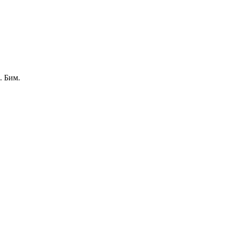
. Бим.