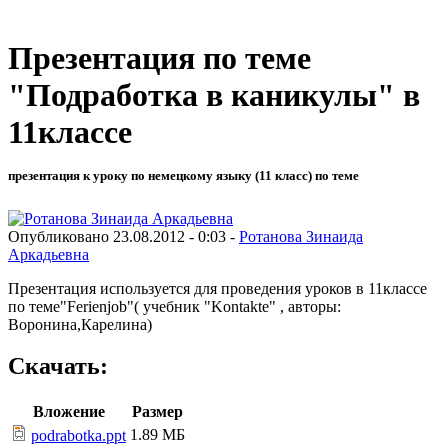
Презентация по теме
"Подработка в каникулы" в
11классе
презентация к уроку по немецкому языку (11 класс) по теме
Опубликовано 23.08.2012 - 0:03 -
Ротанова Зинаида
Аркадьевна
Презентация используется для проведения уроков в 11классе
по теме"Ferienjob"( учебник "Kontakte" , авторы:
Воронина,Карелина)
Скачать:
Вложение
Размер
1.89 МБ
podrabotka.ppt