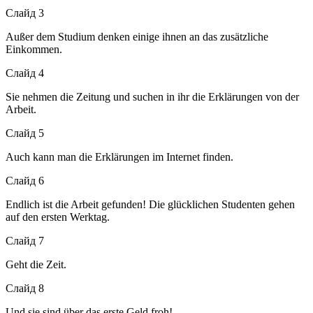
Слайд 3
Außer dem Studium denken einige ihnen an das zusätzliche
Einkommen.
Слайд 4
Sie nehmen die Zeitung und suchen in ihr die Erklärungen von der
Arbeit.
Слайд 5
Auch kann man die Erklärungen im Internet finden.
Слайд 6
Endlich ist die Arbeit gefunden! Die glücklichen Studenten gehen
auf den ersten Werktag.
Слайд 7
Geht die Zeit.
Слайд 8
Und sie sind über das erste Geld froh!