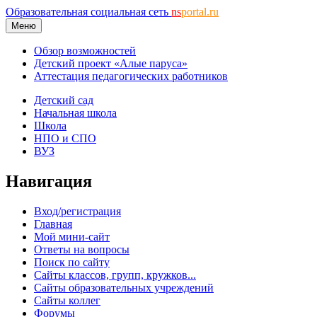
Образовательная социальная сеть
ns
portal.ru
Меню
Обзор возможностей
Детский проект «Алые паруса»
Аттестация педагогических работников
Детский сад
Начальная школа
Школа
НПО и СПО
ВУЗ
Навигация
Вход/регистрация
Главная
Мой мини-сайт
Ответы на вопросы
Поиск по сайту
Сайты классов, групп, кружков...
Сайты образовательных учреждений
Сайты коллег
Форумы