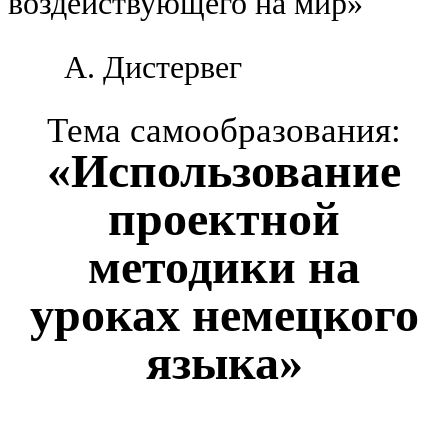
воздействующего на мир»
А. Дистервег
Тема самообразования:
«Использование
проектной
методики на
уроках немецкого
языка»