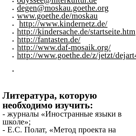
odyssee@interkultur.de
degen@moskau.goethe.org
www.goethe.de/moskau
http://www.kindernetz.de/
http://kindersache.de/startseite.htm
http://fantasten.de/
http://www.daf-mosaik.org/
http://www.goethe.de/z/jetzt/dejar
Литература, которую
необходимо изучить:
- журналы «Иностранные языки в
школе»;
- Е.С. Полат, «Метод проекта на