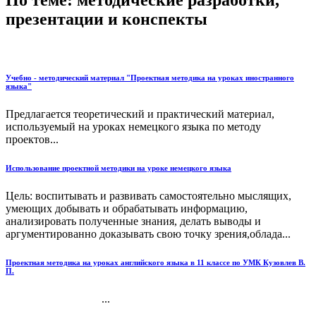
презентации и конспекты
Учебно - методический материал "Проектная методика на уроках иностранного
языка"
Предлагается теоретический и практический материал,
используемый на уроках немецкого языка по методу
проектов...
Использование проектной методики на уроке немецкого языка
Цель: воспитывать и развивать самостоятельно мыслящих,
умеющих добывать и обрабатывать информацию,
анализировать полученные знания, делать выводы и
аргументированно доказывать свою точку зрения,облада...
Проектная методика на уроках английского языка в 11 классе по УМК Кузовлев В.
П.
...