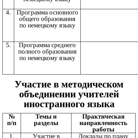
4.
Программа основного
общего образования
по немецкому языку
5.
Программа среднего
полного образования
по немецкому языку
Участие в методическом
объединении учителей
иностранного языка
№
Темы и
Практическая
п/п
разделы
направленность
работы
1.
Участие в
Доклады по плану