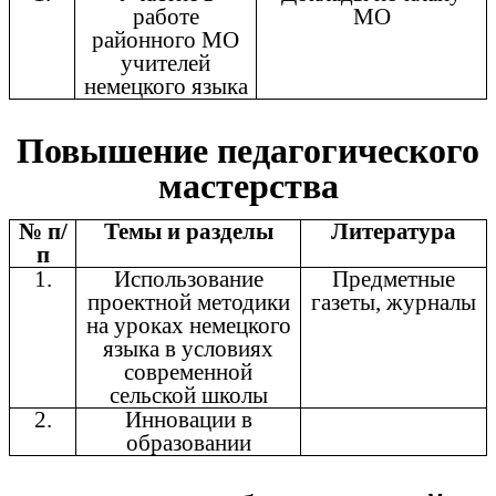
работе
МО
районного МО
учителей
немецкого языка
Повышение педагогического
мастерства
№ п/
Темы и разделы
Литература
п
1.
Использование
Предметные
проектной методики
газеты, журналы
на уроках немецкого
языка в условиях
современной
сельской школы
2.
Инновации в
образовании