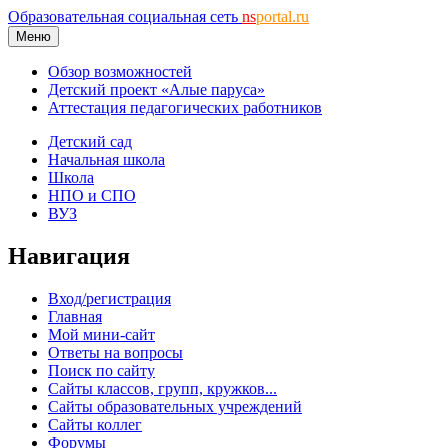
Образовательная социальная сеть
ns
portal.ru
Меню
Обзор возможностей
Детский проект «Алые паруса»
Аттестация педагогических работников
Детский сад
Начальная школа
Школа
НПО и СПО
ВУЗ
Навигация
Вход/регистрация
Главная
Мой мини-сайт
Ответы на вопросы
Поиск по сайту
Сайты классов, групп, кружков...
Сайты образовательных учреждений
Сайты коллег
Форумы