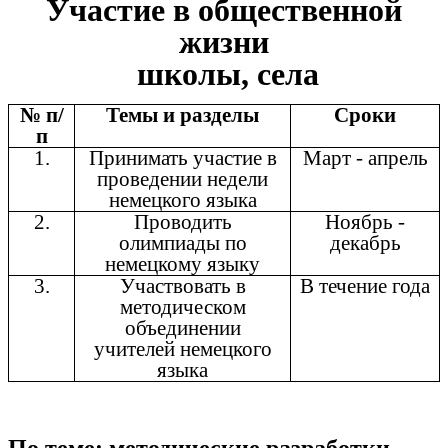
Участие в общественной
жизни
школы, села
№ п/
Темы и разделы
Сроки
п
1.
Принимать участие в
Март - апрель
проведении недели
немецкого языка
2.
Проводить
Ноябрь -
олимпиады по
декабрь
немецкому языку
3.
Участвовать в
В течение года
методическом
объединении
учителей немецкого
языка
По теме: методические разработки,