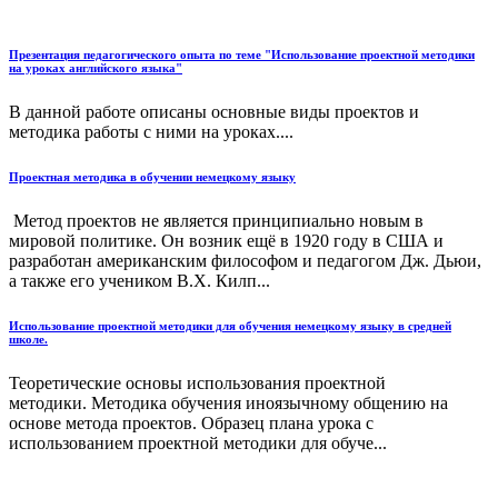
Презентация педагогического опыта по теме "Использование проектной методики
на уроках английского языка"
В данной работе описаны основные виды проектов и
методика работы с ними на уроках....
Проектная методика в обучении немецкому языку
Метод проектов не является принципиально новым в
мировой политике. Он возник ещё в 1920 году в США и
разработан американским философом и педагогом Дж. Дьюи,
а также его учеником В.Х. Килп...
Использование проектной методики для обучения немецкому языку в средней
школе.
Теоретические основы использования проектной
методики. Методика обучения иноязычному общению на
основе метода проектов. Образец плана урока с
использованием проектной методики для обуче...